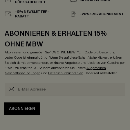
RÜCKGABERECHT
-15% NEWSLETTER-
-20% SMS-ABONNEMENT
RABATT
ABONNIEREN & ERHALTEN 15%
OHNE MBW
Abonnieren und genießen Sie 15% OHNE MBW! *Ein Code pro Bestellung.
Jeder Code ist einmal gültig. Wenn Sie auf diese Schaltfläche klicken, erklären
Sie sich damit einverstanden, exklusive Angebote und Updates von Cupshe per
E-Mail zu erhalten. Außerdem akzeptieren Sie unsere
Allgemeinen
Geschäftsbedingungen
und
Datenschutzrichtlinien
. Jederzeit abbestellen.
ABONNIEREN