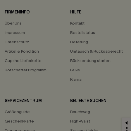
FIRMENINFO
HILFE
Über Uns
Kontakt
Impressum
Bestellstatus
Datenschutz
Lieferung
Artikel & Kondition
Umtausch & Rückgaberecht
Cupshe Lieferkette
Rücksendung starten
Botschafter Programm
FAQs
Klarna
SERVICEZENTRUM
BELIEBTE SUCHEN
Größenguide
Bauchweg
Geschenkkarte
High-Waist
Treueprogramm
Sommerkleider