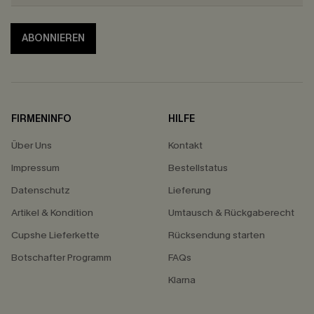
ABONNIEREN
FIRMENINFO
HILFE
Über Uns
Kontakt
Impressum
Bestellstatus
Datenschutz
Lieferung
Artikel & Kondition
Umtausch & Rückgaberecht
Cupshe Lieferkette
Rücksendung starten
Botschafter Programm
FAQs
Klarna