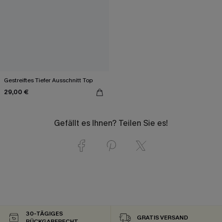
Gestreiftes Tiefer Ausschnitt Top
29,00 €
Gefällt es Ihnen? Teilen Sie es!
30-TÄGIGES
GRATIS VERSAND
RÜCKGABERECHT