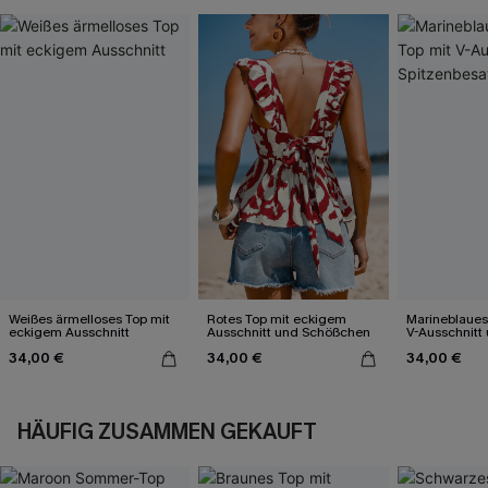
Weißes ärmelloses Top mit
Rotes Top mit eckigem
Marineblaues
eckigem Ausschnitt
Ausschnitt und Schößchen
V-Ausschnitt
Spitzenbesat
34,00 €
34,00 €
34,00 €
HÄUFIG ZUSAMMEN GEKAUFT