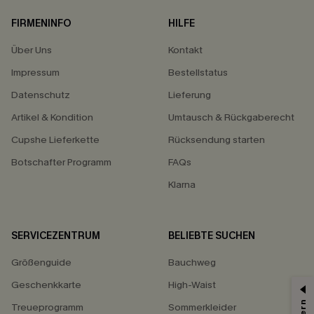
FIRMENINFO
HILFE
Über Uns
Kontakt
Impressum
Bestellstatus
Datenschutz
Lieferung
Artikel & Kondition
Umtausch & Rückgaberecht
Cupshe Lieferkette
Rücksendung starten
Botschafter Programm
FAQs
Klarna
SERVICEZENTRUM
BELIEBTE SUCHEN
Größenguide
Bauchweg
Geschenkkarte
High-Waist
Treueprogramm
Sommerkleider