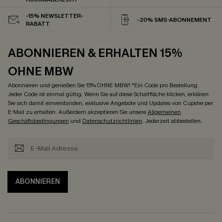
-15% NEWSLETTER-
-20% SMS-ABONNEMENT
RABATT
ABONNIEREN & ERHALTEN 15%
OHNE MBW
Abonnieren und genießen Sie 15% OHNE MBW! *Ein Code pro Bestellung.
Jeder Code ist einmal gültig. Wenn Sie auf diese Schaltfläche klicken, erklären
Sie sich damit einverstanden, exklusive Angebote und Updates von Cupshe per
E-Mail zu erhalten. Außerdem akzeptieren Sie unsere
Allgemeinen
Geschäftsbedingungen
und
Datenschutzrichtlinien
. Jederzeit abbestellen.
ABONNIEREN