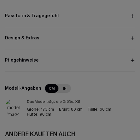
Passform & Tragegefühl
Design & Extras
Pflegehinweise
Modell-Angaben
CM
IN
Das Model trägt die Größe:
XS
Größe:
173 cm
Brust:
80 cm
Taille:
60 cm
Hüfte:
90 cm
ANDERE KAUFTEN AUCH