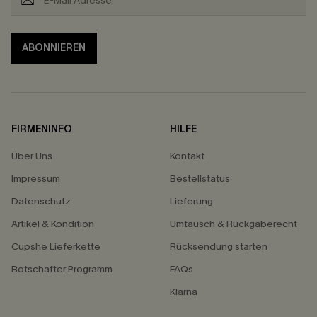
ABONNIEREN
FIRMENINFO
HILFE
Über Uns
Kontakt
Impressum
Bestellstatus
Datenschutz
Lieferung
Artikel & Kondition
Umtausch & Rückgaberecht
Cupshe Lieferkette
Rücksendung starten
Botschafter Programm
FAQs
Klarna