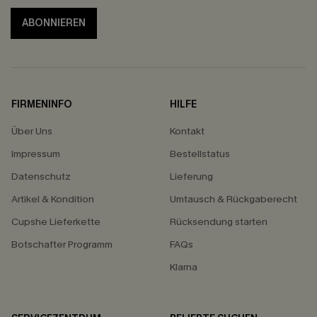
ABONNIEREN
FIRMENINFO
HILFE
Über Uns
Kontakt
Impressum
Bestellstatus
Datenschutz
Lieferung
Artikel & Kondition
Umtausch & Rückgaberecht
Cupshe Lieferkette
Rücksendung starten
Botschafter Programm
FAQs
Klarna