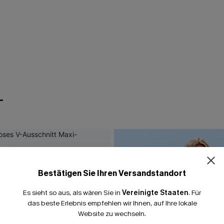
T
Bestätigen Sie Ihren Versandstandort
Es sieht so aus, als wären Sie in
Vereinigte Staaten
.
Für
das beste Erlebnis empfehlen wir Ihnen, auf Ihre lokale
Website zu wechseln.