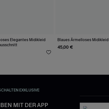
oses Elegantes Midikleid
Blaues Ärmelloses Midikleid
ausschnitt
45,00 €
SCHALTEN EXKLUSIVE
BEN MIT DER APP