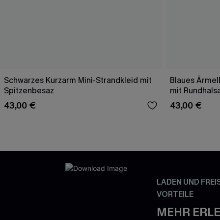
Schwarzes Kurzarm Mini-Strandkleid mit
Blaues Ärmell
Spitzenbesaz
mit Rundhals
43,00 €
43,00 €
LADEN UND FREI
VORTEILE
MEHR ERLE