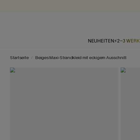
NEUHEITEN
⚡2-3 WER
Startseite
Beiges Maxi-Strandkleid mit eckigem Ausschnitt