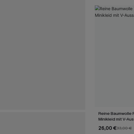
Reine Baumwolle 
Minikleid mit V-Aus
26,00 €
33,00 €