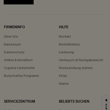
FIRMENINFO
HILFE
Über Uns
Kontakt
Impressum
Bestellstatus
Datenschutz
Lieferung
Artikel & Kondition
Umtausch & Rückgaberecht
Cupshe Lieferkette
Rücksendung starten
Botschafter Programm
FAQs
Klarna
SERVICEZENTRUM
BELIEBTE SUCHEN