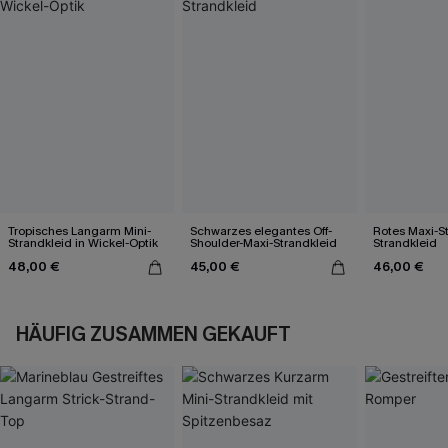
Tropisches Langarm Mini-
Schwarzes elegantes Off-
Rotes Maxi-St
Strandkleid in Wickel-Optik
Shoulder-Maxi-Strandkleid
Strandkleid
48,00 €
45,00 €
46,00 €
HÄUFIG ZUSAMMEN GEKAUFT