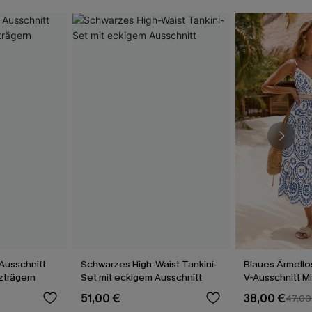
Ausschnitt
Schwarzes High-Waist Tankini-
Blaues Ärmello
uzträgern
Set mit eckigem Ausschnitt
V-Ausschnitt M
51,00 €
38,00 €
47,00