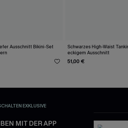
fer Ausschnitt Bikini-Set
Schwarzes High-Waist Tankin
gern
eckigem Ausschnitt
51,00 €
SCHALTEN EXKLUSIVE
BEN MIT DER APP