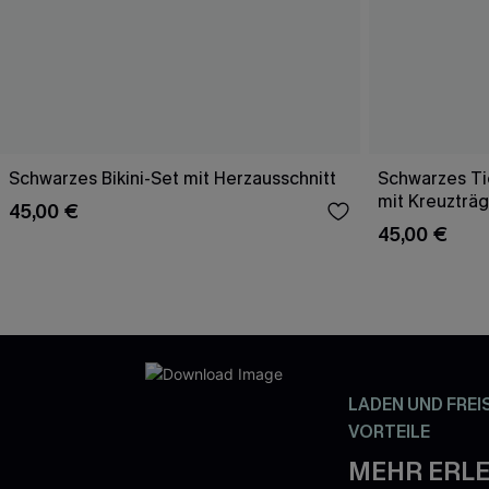
Schwarzes Bikini-Set mit Herzausschnitt
Schwarzes Tie
mit Kreuzträ
45,00 €
45,00 €
LADEN UND FREI
VORTEILE
MEHR ERLE