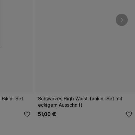
 Bikini-Set
Schwarzes High-Waist Tankini-Set mit
eckigem Ausschnitt
51,00 €