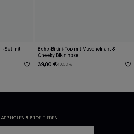
i-Set mit
Boho-Bikini-Top mit Muschelnaht &
Cheeky Bikinihose
39,00 €
43,00 €
APP HOLEN & PROFITIEREN