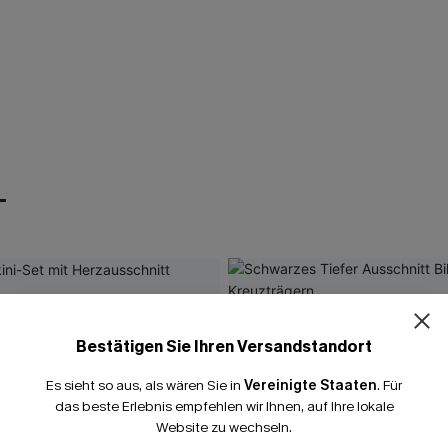
T
Bestätigen Sie Ihren Versandstandort
Es sieht so aus, als wären Sie in
Vereinigte Staaten
.
Für
das beste Erlebnis empfehlen wir Ihnen, auf Ihre lokale
Website zu wechseln.