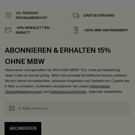
30-TÄGIGES
GRATIS VERSAND
RÜCKGABERECHT
-15% NEWSLETTER-
-20% SMS-ABONNEMENT
RABATT
ABONNIEREN & ERHALTEN 15%
OHNE MBW
Abonnieren und genießen Sie 15% OHNE MBW! *Ein Code pro Bestellung.
Jeder Code ist einmal gültig. Wenn Sie auf diese Schaltfläche klicken, erklären
Sie sich damit einverstanden, exklusive Angebote und Updates von Cupshe per
E-Mail zu erhalten. Außerdem akzeptieren Sie unsere
Allgemeinen
Geschäftsbedingungen
und
Datenschutzrichtlinien
. Jederzeit abbestellen.
ABONNIEREN