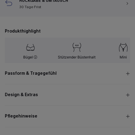
RÜCKGABE & UMTAUSCH
30 Tage Frist
Produkthighlight
Bügel
Stützender Büstenhalt
Mini
Passform & Tragegefühl
Design & Extras
Pflegehinweise