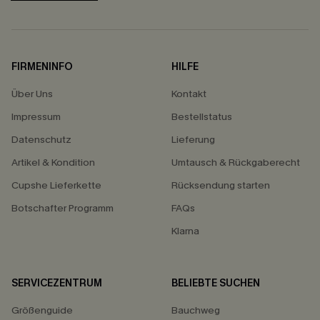
FIRMENINFO
HILFE
Über Uns
Kontakt
Impressum
Bestellstatus
Datenschutz
Lieferung
Artikel & Kondition
Umtausch & Rückgaberecht
Cupshe Lieferkette
Rücksendung starten
Botschafter Programm
FAQs
Klarna
SERVICEZENTRUM
BELIEBTE SUCHEN
Größenguide
Bauchweg