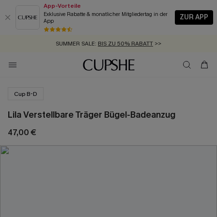
App-Vorteile
Exklusive Rabatte & monatlicher Mitgliedertag in der
ZUR APP
App
GRATIS MASSBAND MIT JEDEM SCHNELLVERSAND-ARTIKEL >>
SUMMER SALE:
BIS ZU 50% RABATT
>>
ZUM NEWSLETTER:
KOSTENLOSER VERSAND AB 89 €
BIS ZU -20% EXTRA ERHALTEN
>>
>>
Cup B-D
Lila Verstellbare Träger Bügel-Badeanzug
47,00 €