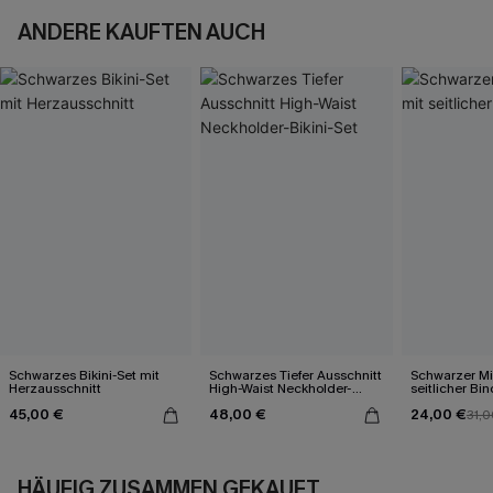
ANDERE KAUFTEN AUCH
Schwarzes Bikini-Set mit
Schwarzes Tiefer Ausschnitt
Schwarzer Mi
Herzausschnitt
High-Waist Neckholder-
seitlicher Bi
Bikini-Set
45,00 €
48,00 €
24,00 €
31,0
HÄUFIG ZUSAMMEN GEKAUFT