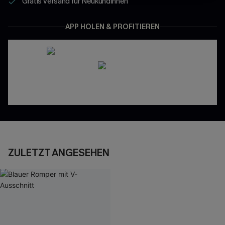
Gratis Versand für NeukundInnen
APP HOLEN & PROFITIEREN
ZULETZT ANGESEHEN