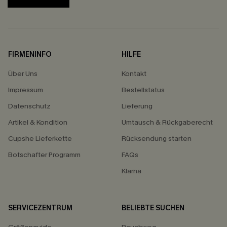
FIRMENINFO
HILFE
Über Uns
Kontakt
Impressum
Bestellstatus
Datenschutz
Lieferung
Artikel & Kondition
Umtausch & Rückgaberecht
Cupshe Lieferkette
Rücksendung starten
Botschafter Programm
FAQs
Klarna
SERVICEZENTRUM
BELIEBTE SUCHEN