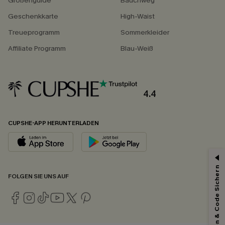
Größenguide
Bauchweg
Geschenkkarte
High-Waist
Treueprogramm
Sommerkleider
Affiliate Programm
Blau-Weiß
4.4
CUPSHE-APP HERUNTERLADEN
Abonnieren & Code Sichern
FOLGEN SIE UNS AUF