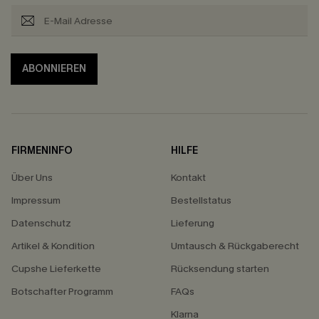
ABONNIEREN
FIRMENINFO
HILFE
Über Uns
Kontakt
Impressum
Bestellstatus
Datenschutz
Lieferung
Artikel & Kondition
Umtausch & Rückgaberecht
Cupshe Lieferkette
Rücksendung starten
Botschafter Programm
FAQs
Klarna