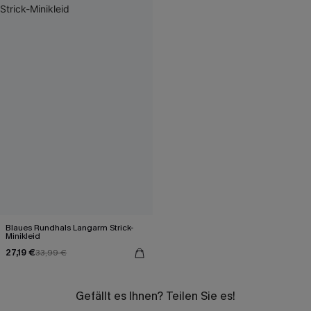
Blaues Rundhals Langarm Strick-
Minikleid
27,19 €
33,99 €
Gefällt es Ihnen? Teilen Sie es!