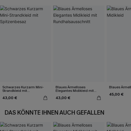
Schwarzes Kurzarm Mini-
Blaues Ärmelloses
Blaues Ärmell
Strandkleid mit
Elegantes Midikleid mit
45,00 €
Spitzenbesaz
Rundhalsausschnitt
43,00 €
43,00 €
DAS KÖNNTE IHNEN AUCH GEFALLEN