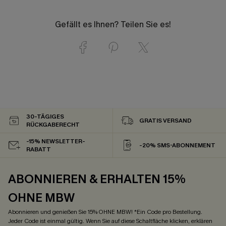
Gefällt es Ihnen? Teilen Sie es!
30-TÄGIGES
GRATIS VERSAND
RÜCKGABERECHT
-15% NEWSLETTER-
-20% SMS-ABONNEMENT
RABATT
ABONNIEREN & ERHALTEN 15%
OHNE MBW
Abonnieren und genießen Sie 15% OHNE MBW! *Ein Code pro Bestellung.
Jeder Code ist einmal gültig. Wenn Sie auf diese Schaltfläche klicken, erklären