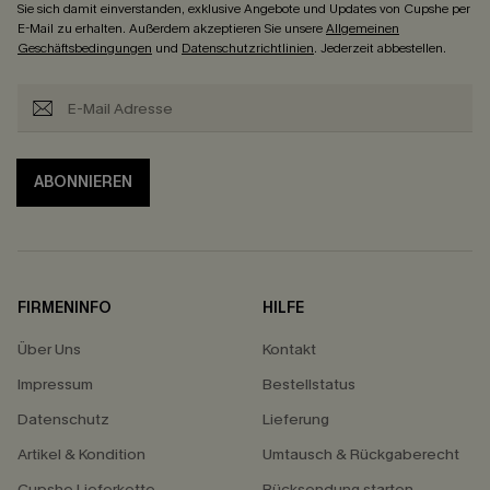
Sie sich damit einverstanden, exklusive Angebote und Updates von Cupshe per
E-Mail zu erhalten. Außerdem akzeptieren Sie unsere
Allgemeinen
Geschäftsbedingungen
und
Datenschutzrichtlinien
. Jederzeit abbestellen.
ABONNIEREN
FIRMENINFO
HILFE
Über Uns
Kontakt
Impressum
Bestellstatus
Datenschutz
Lieferung
Artikel & Kondition
Umtausch & Rückgaberecht
Cupshe Lieferkette
Rücksendung starten