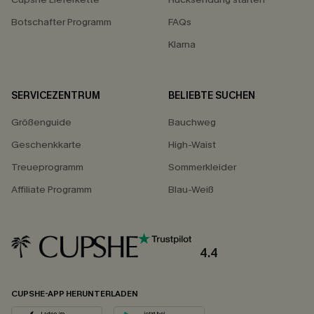
Botschafter Programm
FAQs
Klarna
SERVICEZENTRUM
BELIEBTE SUCHEN
Größenguide
Bauchweg
Geschenkkarte
High-Waist
Treueprogramm
Sommerkleider
Affiliate Programm
Blau-Weiß
4.4
CUPSHE-APP HERUNTERLADEN