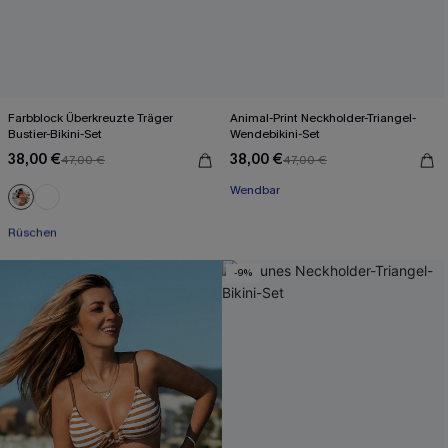
Farbblock Überkreuzte Träger
Animal-Print Neckholder-Triangel-
Bustier-Bikini-Set
Wendebikini-Set
38,00 €
38,00 €
47,00 €
47,00 €
Wendbar
Mit Gratis-Maßband
Rüschen
Mit Gratis-Maßband
-9%