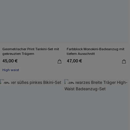
Geometrischer Print Tankini-Set mit
Farbblock Monokini-Badeanzug mit
gekreuzten Trägern
tiefem Ausschnitt
45,00 €
47,00 €
High waist
-19%
-20%