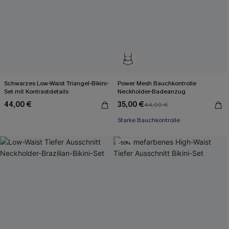
Schwarzes Low-Waist Triangel-Bikini-
Power Mesh Bauchkontrolle
Set mit Kontrastdetails
Neckholder-Badeanzug
44,00 €
35,00 €
44,00 €
Starke Bauchkontrolle
-50%