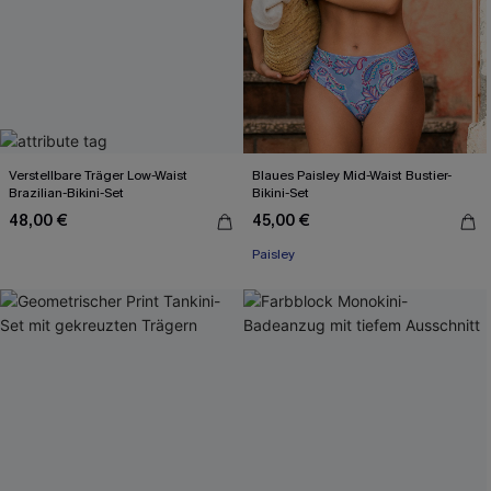
Verstellbare Träger Low-Waist
Blaues Paisley Mid-Waist Bustier-
Brazilian-Bikini-Set
Bikini-Set
48,00 €
45,00 €
Paisley