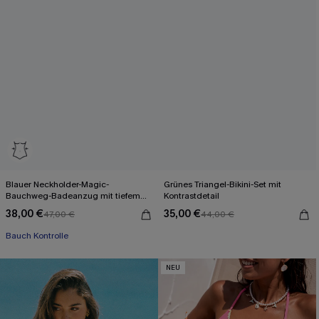
Blauer Neckholder-Magic-
Grünes Triangel-Bikini-Set mit
Bauchweg-Badeanzug mit tiefem
Kontrastdetail
Ausschnitt
38,00 €
35,00 €
47,00 €
44,00 €
Bauch Kontrolle
NEU