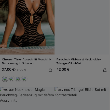
Chevron Tiefer Ausschnitt Monokini-
Farbblock Mid-Waist Neckholder-
Badeanzug in Schwarz
Triangel-Bikini-Set
37,00 €
42,00 €
46,00 €
-19%
-20%