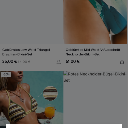
Geblümtes Low-Waist Triangel-
Geblümtes Mid-Waist V-Ausschnitt
Brazilian-Bikini-Set
Neckholder-Bikini-Set
35,00 €
51,00 €
44,00 €
-20%