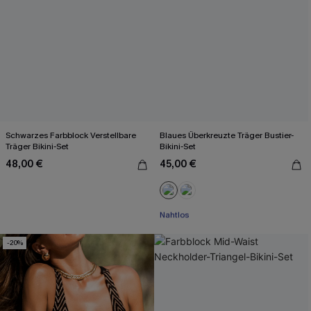
Schwarzes Farbblock Verstellbare
Blaues Überkreuzte Träger Bustier-
Träger Bikini-Set
Bikini-Set
48,00 €
45,00 €
Mit Gratis-Maßband
Nahtlos
Mit Gratis-Maßband
-20%