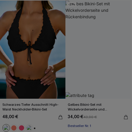
-21%
Schwarzes Tiefer Ausschnitt High-
Gelbes Bikini-Set mit
Waist Neckholder-Bikini-Set
Wickelvorderseite und
Rückenbindung
48,00 €
34,00 €
43,00 €
Bestseller Nr. 1