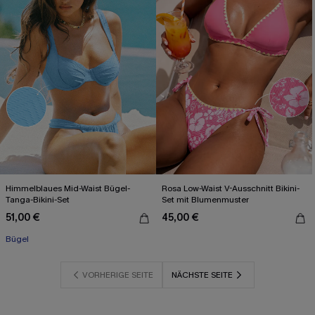
Himmelblaues Mid-Waist Bügel-
Rosa Low-Waist V-Ausschnitt Bikini-
Tanga-Bikini-Set
Set mit Blumenmuster
51,00 €
45,00 €
Bügel
VORHERIGE SEITE
NÄCHSTE SEITE