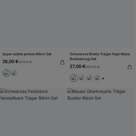
Super süßes pinkes Bikini-Set
Schwarzes Breite Träger High-Waist
Badeanzug-Set
38,00 €
47,00 €
37,00 €
46,00 €
+2