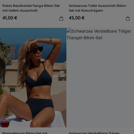
Rotes Neckholder-Tanga-Bikini-Set
Schwarzes Tiefer Ausschnitt Bikini-
mit tiefem Ausschnitt
Set mit Kreuzträgern
41,00 €
45,00 €
Marineblaues Bikini-Set mit
Schwarzes Verstellbare Träger