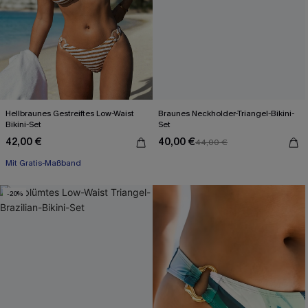
Hellbraunes Gestreiftes Low-Waist
Braunes Neckholder-Triangel-Bikini-
Bikini-Set
Set
42,00 €
40,00 €
44,00 €
Mit Gratis-Maßband
-20%