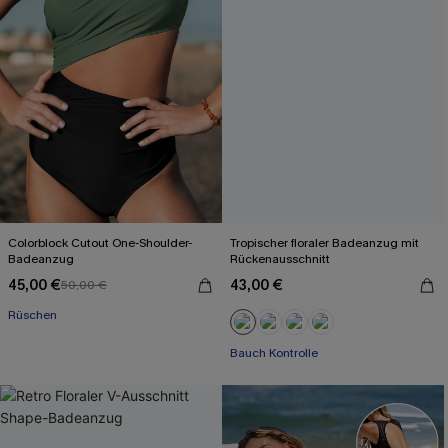
Colorblock Cutout One-Shoulder-
Tropischer floraler Badeanzug mit
Badeanzug
Rückenausschnitt
45,00 €
43,00 €
50,00 €
Rüschen
Bauch Kontrolle