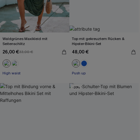
Waldgrünes Maxikleid mit
Top mit gekreuztem Rücken &
Seitenschlitz
Hipster-Bikini-Set
26,00 €
48,00 €
33,00 €
High waist
Push up
-20%