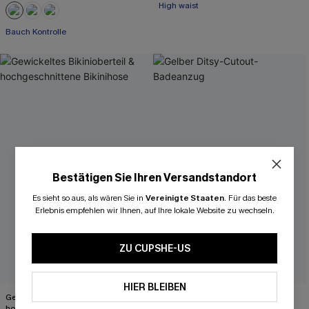
High waist
Bauch Kontrolle
Bestätigen Sie Ihren Versandstandort
Es sieht so aus, als wären Sie in
Vereinigte Staaten
.
Für das beste
Erlebnis empfehlen wir Ihnen, auf Ihre lokale Website zu wechseln.
ZU CUPSHE-US
HIER BLEIBEN
Gewickeltes Bikinioberteil &
Gelber Ditsy-Cutout-Badeanzug
hochgeschnittene Bikinihose