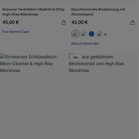
Braunes Twist-Bikini-Oberteil & Ditsy
Bauchkontrolle Badeanzug mit
High-Rise-Bikinihose
Rückenband
45,00 €
43,00 €
Für kleine Cups
+2
Bauch Kontrolle
-9%