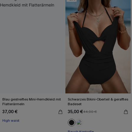
Blau gestreiftes Mini-Hemdkleid mit
Schwarzes Bikini-Oberteil & gerafftes
Flatterärmeln
Badeset
37,00 €
35,00 €
44,00 €
High waist
Bauch Kontrolle