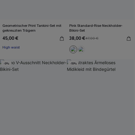
Geometrischer Print Tankini-Set mit
Pink Standard-Rise Neckholder-
gekreuzten Trägern
Bikini-Set
45,00 €
38,00 €
47,00 €
High waist
-9%
-19%