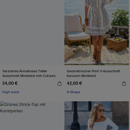
Verziertes Ärmelloses Tiefer
Geometrischer Print V-Ausschnitt
Ausschnitt Minikleid miit Cutouts
Kurzarm Minikleid
34,00 €
42,00 €
High waist
X-Shape