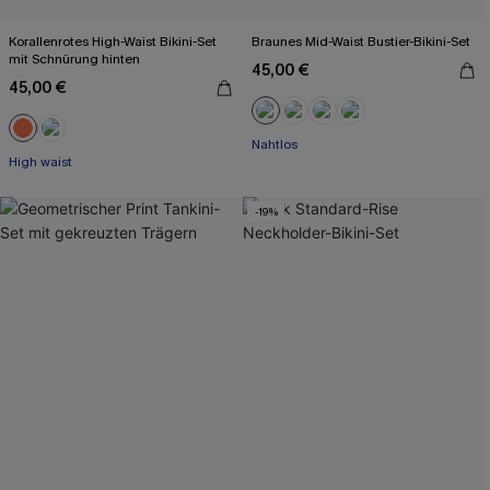
Korallenrotes High-Waist Bikini-Set
Braunes Mid-Waist Bustier-Bikini-Set
mit Schnürung hinten
45,00 €
45,00 €
Mit Gratis-Maßband
Nahtlos
High waist
Mit Gratis-Maßband
-19%