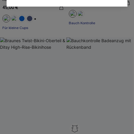
47,00 €
45,00 €
Bauch Kontrolle
+2
Für kleine Cups