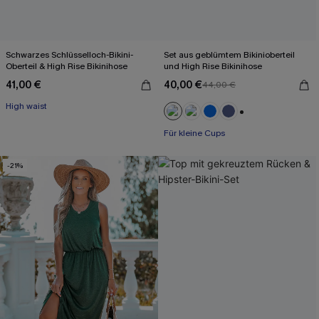
Schwarzes Schlüsselloch-Bikini-
Set aus geblümtem Bikinioberteil
Oberteil & High Rise Bikinihose
und High Rise Bikinihose
41,00 €
40,00 €
44,00 €
High waist
+2
Für kleine Cups
-21%