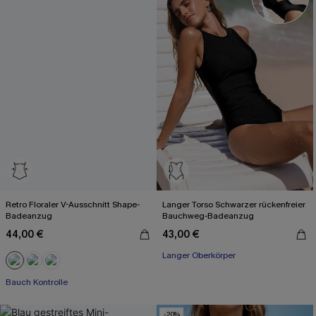
Retro Floraler V-Ausschnitt Shape-
Langer Torso Schwarzer rückenfreier
Badeanzug
Bauchweg-Badeanzug
44,00 €
43,00 €
Langer Oberkörper
Bauch Kontrolle
-20%