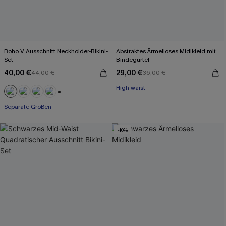
Boho V-Ausschnitt Neckholder-Bikini-
Abstraktes Ärmelloses Midikleid mit
Set
Bindegürtel
40,00 €
29,00 €
44,00 €
36,00 €
High waist
+1
Separate Größen
-10%