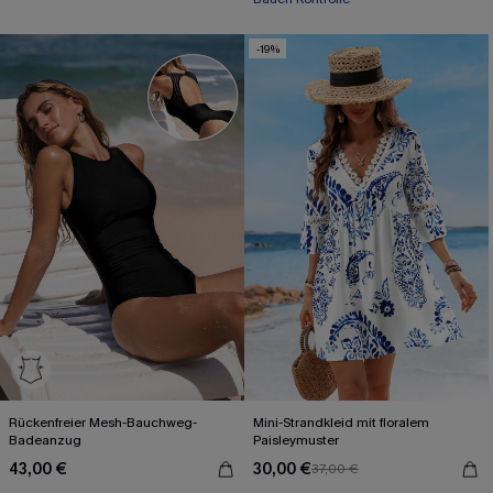
-19%
Rückenfreier Mesh-Bauchweg-
Mini-Strandkleid mit floralem
Badeanzug
Paisleymuster
43,00 €
30,00 €
37,00 €