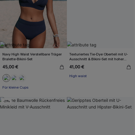
Navy High Waist Verstellbare Träger
Texturiertes Tie-Dye Oberteil mit U-
Bralette-Bikini-Set
Ausschnitt & Bikini-Set mit hoher
Taille
45,00 €
41,00 €
High waist
Für kleine Cups
-21%