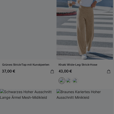
Grünes Strick-Top mit Kunstperlen
Khaki Wide-Leg Strick-Hose
37,00 €
43,00 €