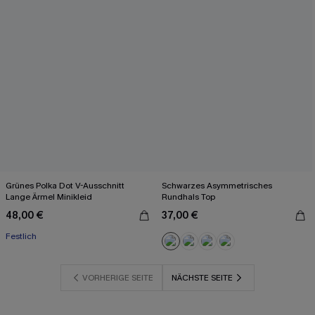
Grünes Polka Dot V-Ausschnitt
Schwarzes Asymmetrisches
Lange Ärmel Minikleid
Rundhals Top
48,00 €
37,00 €
Festlich
VORHERIGE SEITE
NÄCHSTE SEITE