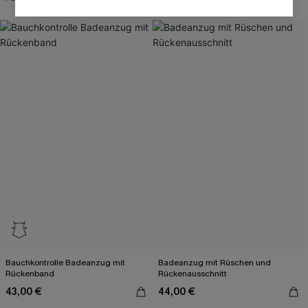
Bauchkontrolle Badeanzug mit
Badeanzug mit Rüschen und
Rückenband
Rückenausschnitt
43,00 €
44,00 €