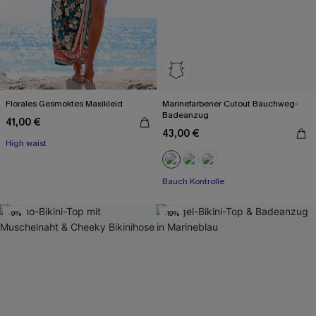
Florales Gesmoktes Maxikleid
Marinefarbener Cutout Bauchweg-
Badeanzug
41,00 €
43,00 €
High waist
Bauch Kontrolle
-9%
-19%