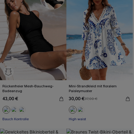
Rückenfreier Mesh-Bauchweg-
Mini-Strandkleid mit floralem
Badeanzug
Paisleymuster
43,00 €
30,00 €
37,00 €
Bauch Kontrolle
High waist