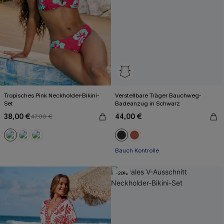
Tropisches Pink Neckholder-Bikini-
Verstellbare Träger Bauchweg-
Set
Badeanzug in Schwarz
38,00 €
44,00 €
47,00 €
Bauch Kontrolle
-20%