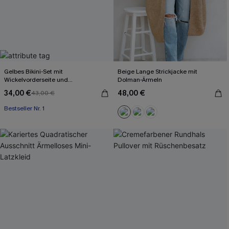
Gelbes Bikini-Set mit
Beige Lange Strickjacke mit
Wickelvorderseite und
Dolman-Ärmeln
Rückenbindung
34,00 €
48,00 €
43,00 €
Bestseller Nr. 1