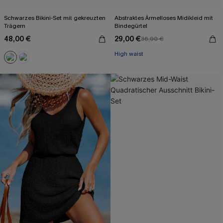
Schwarzes Bikini-Set mit gekreuzten
Abstraktes Ärmelloses Midikleid mit
Trägern
Bindegürtel
48,00 €
29,00 €
36,00 €
High waist