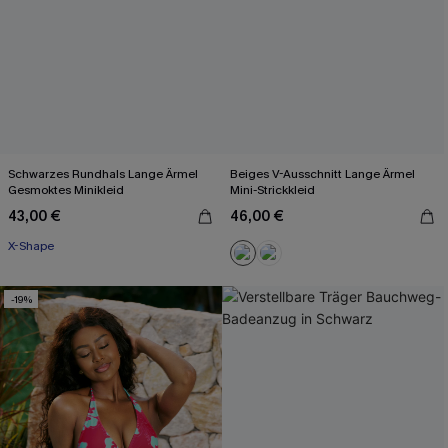
Schwarzes Rundhals Lange Ärmel
Beiges V-Ausschnitt Lange Ärmel
Gesmoktes Minikleid
Mini-Strickkleid
43,00 €
46,00 €
X-Shape
-19%