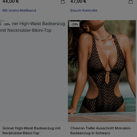
44,00 €
47,00 €
Mit Gratis-Maßband
Bauch Kontrolle
-20%
-20%
Grüner High-Waist Badeanzug mit
Chevron Tiefer Ausschnitt Monokini-
Neckholder-Bikini-Top
Badeanzug in Schwarz