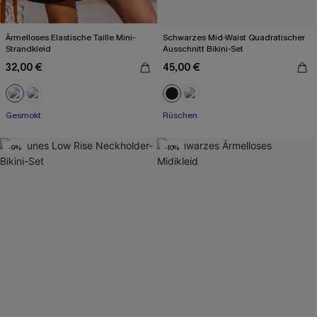
Ärmelloses Elastische Taille Mini-
Schwarzes Mid-Waist Quadratischer
Strandkleid
Ausschnitt Bikini-Set
32,00 €
45,00 €
Gesmokt
Rüschen
-9%
-10%