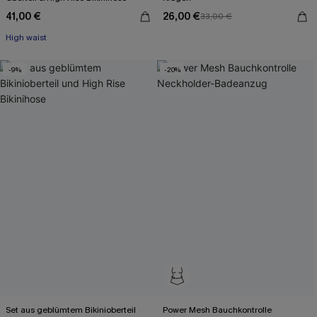
41,00 €
26,00 €
33,00 €
High waist
-9%
-20%
Set aus geblümtem Bikinioberteil
Power Mesh Bauchkontrolle