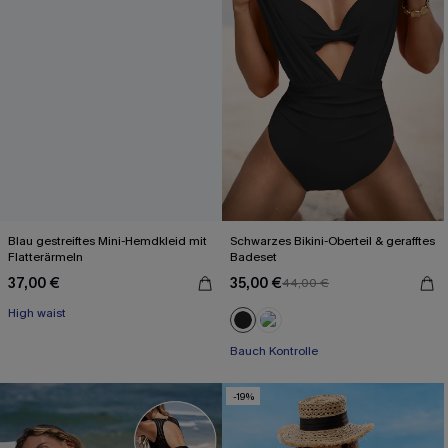
Blau gestreiftes Mini-Hemdkleid mit
Schwarzes Bikini-Oberteil & gerafftes
Flatterärmeln
Badeset
37,00 €
35,00 €
44,00 €
High waist
Bauch Kontrolle
-19%