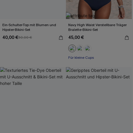
Ein-Schulter-Top mit Blumen und
Navy High Waist Verstellbare Träger
Hipster-Bikini-Set
Bralette-Bikini-Set
40,00 €
45,00 €
50,00 €
Für kleine Cups