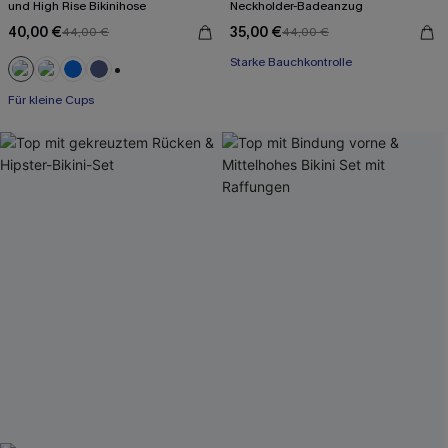
und High Rise Bikinihose
Neckholder-Badeanzug
40,00 €
35,00 €
44,00 €
44,00 €
Starke Bauchkontrolle
+2
Für kleine Cups