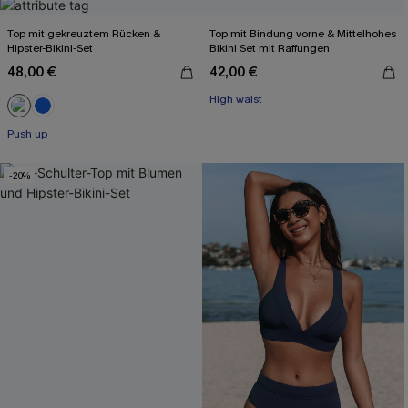
Top mit gekreuztem Rücken &
Top mit Bindung vorne & Mittelhohes
Hipster-Bikini-Set
Bikini Set mit Raffungen
48,00 €
42,00 €
High waist
Push up
-20%