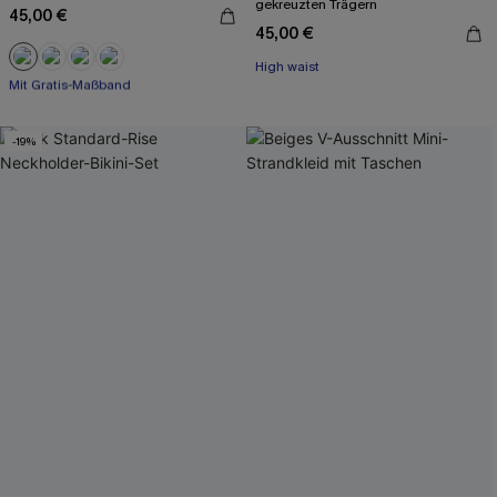
gekreuzten Trägern
45,00 €
45,00 €
Mit Gratis-Maßband
High waist
Nahtlos
Mit Gratis-Maßband
-19%