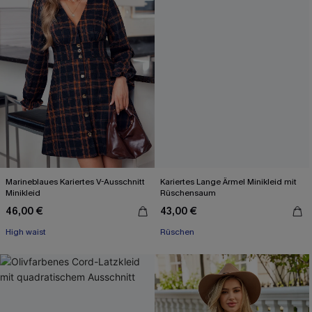
Marineblaues Kariertes V-Ausschnitt
Kariertes Lange Ärmel Minikleid mit
Minikleid
Rüschen­saum
46,00 €
43,00 €
High waist
Rüschen