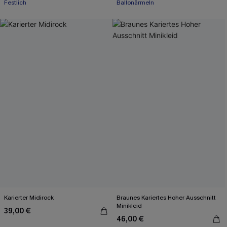
Festlich
Ballonärmeln
Karierter Midirock
Braunes Kariertes Hoher Ausschnitt
Minikleid
39,00 €
46,00 €