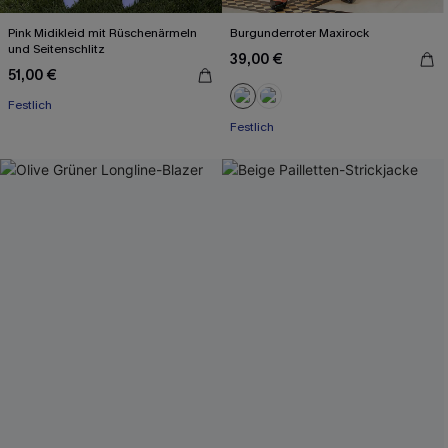
Pink Midikleid mit Rüschenärmeln
Burgunderroter Maxirock
und Seitenschlitz
39,00 €
51,00 €
Festlich
Festlich