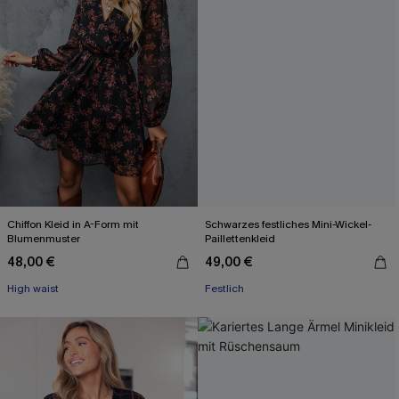
Chiffon Kleid in A-Form mit
Schwarzes festliches Mini-Wickel-
Blumenmuster
Paillettenkleid
48,00 €
49,00 €
High waist
Festlich