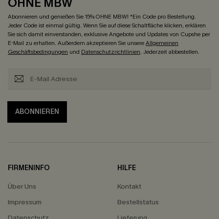
OHNE MBW
Abonnieren und genießen Sie 15% OHNE MBW! *Ein Code pro Bestellung.
Jeder Code ist einmal gültig. Wenn Sie auf diese Schaltfläche klicken, erklären
Sie sich damit einverstanden, exklusive Angebote und Updates von Cupshe per
E-Mail zu erhalten. Außerdem akzeptieren Sie unsere
Allgemeinen
Geschäftsbedingungen
und
Datenschutzrichtlinien
. Jederzeit abbestellen.
ABONNIEREN
FIRMENINFO
HILFE
Über Uns
Kontakt
Impressum
Bestellstatus
Datenschutz
Lieferung