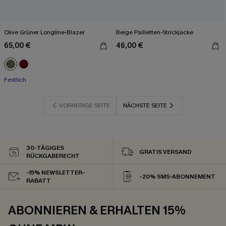
Olive Grüner Longline-Blazer
Beige Pailletten-Strickjacke
65,00 €
46,00 €
Festlich
VORHERIGE SEITE
NÄCHSTE SEITE
30-TÄGIGES
GRATIS VERSAND
RÜCKGABERECHT
-15% NEWSLETTER-
-20% SMS-ABONNEMENT
RABATT
ABONNIEREN & ERHALTEN 15%