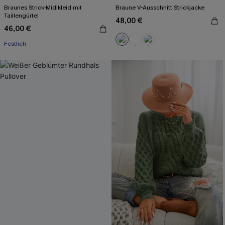
Braunes Strick-Midikleid mit
Braune V-Ausschnitt Strickjacke
Taillengürtel
48,00 €
46,00 €
Festlich