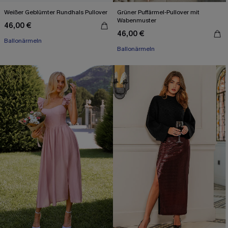
Weißer Geblümter Rundhals Pullover
Grüner Puffärmel-Pullover mit
Wabenmuster
46,00 €
46,00 €
Ballonärmeln
Ballonärmeln