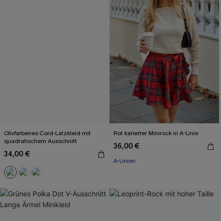
Olivfarbenes Cord-Latzkleid mit
Rot karierter Minirock in A-Linie
quadratischem Ausschnitt
36,00 €
34,00 €
A-Linien