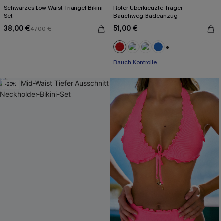
Schwarzes Low-Waist Triangel Bikini-
Roter Überkreuzte Träger
Set
Bauchweg-Badeanzug
38,00 €
51,00 €
47,00 €
+2
Bauch Kontrolle
-20%