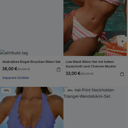
Abstraktes Bügel-Brazilian-Bikini-Set
Low-Waist Bikini-Set mit tiefem
Ausschnitt und Chevron-Muster
38,00 €
47,00 €
32,00 €
35,00 €
Separate Größen
-19%
-19%