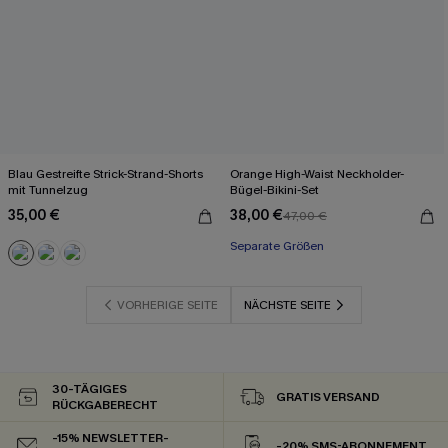
Blau Gestreifte Strick-Strand-Shorts
Orange High-Waist Neckholder-
mit Tunnelzug
Bügel-Bikini-Set
35,00 €
38,00 €
47,00 €
Separate Größen
VORHERIGE SEITE
NÄCHSTE SEITE
30-TÄGIGES
GRATIS VERSAND
RÜCKGABERECHT
-15% NEWSLETTER-
-20% SMS-ABONNEMENT