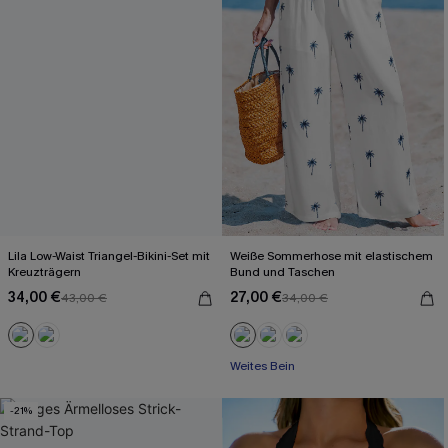
Lila Low-Waist Triangel-Bikini-Set mit
Weiße Sommerhose mit elastischem
Kreuzträgern
Bund und Taschen
34,00 €
27,00 €
43,00 €
34,00 €
Weites Bein
-21%