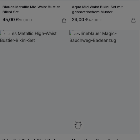
Blaues Metallic Mid-Waist Bustier-
Aqua Mid-Waist Bikini-Set mit
Bikini-Set
geometrischem Muster
45,00 €
24,00 €
50,00 €
47,00 €
NEU
-20%