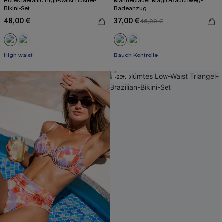
Rotes Metallic High-Waist Bustier-
Marineblauer Magic-Bauchweg-
Bikini-Set
Badeanzug
48,00 €
37,00 €
46,00 €
High waist
Bauch Kontrolle
-20%