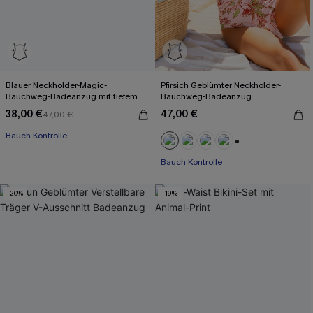
Blauer Neckholder-Magic-
Pfirsich Geblümter Neckholder-
Bauchweg-Badeanzug mit tiefem
Bauchweg-Badeanzug
Ausschnitt
38,00 €
47,00 €
47,00 €
Bauch Kontrolle
+1
Bauch Kontrolle
-20%
-19%