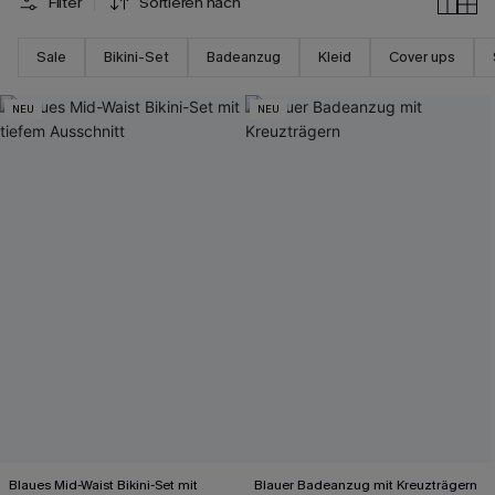
Filter
Sortieren nach
Sale
Bikini-Set
Badeanzug
Kleid
Cover ups
NEU
NEU
Blaues Mid-Waist Bikini-Set mit
Blauer Badeanzug mit Kreuzträgern