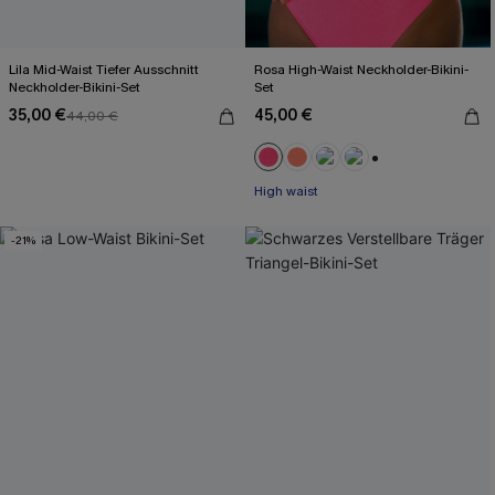
Lila Mid-Waist Tiefer Ausschnitt
Rosa High-Waist Neckholder-Bikini-
Neckholder-Bikini-Set
Set
35,00 €
45,00 €
44,00 €
+1
High waist
-21%