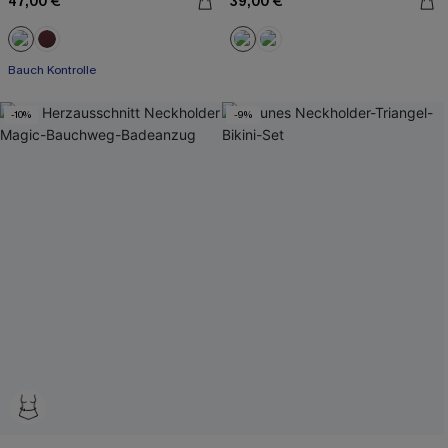
47,00 €
39,00 €
Bauch Kontrolle
-10%
-9%