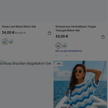
Rosa Low-Waist Bikini-Set
Schwarzes Verstellbare Träger
Triangel-Bikini-Set
34,00 €
43,00 €
42,00 €
Mit Gratis-Maßband
Paisley/Boho
Mit Gratis-Maßband
-15%