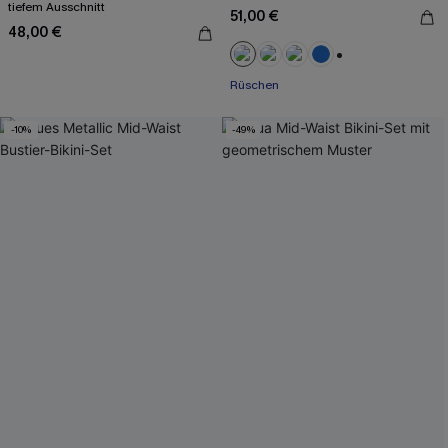
tiefem Ausschnitt
51,00 €
48,00 €
+2
Rüschen
-10%
-49%