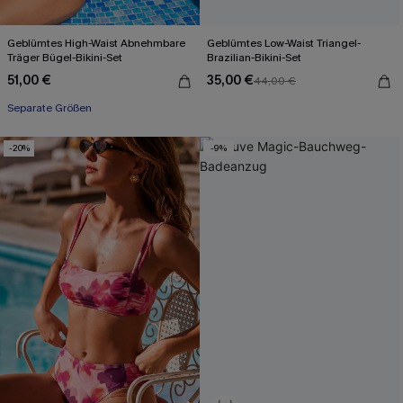
Geblümtes High-Waist Abnehmbare
Geblümtes Low-Waist Triangel-
Träger Bügel-Bikini-Set
Brazilian-Bikini-Set
51,00 €
35,00 €
44,00 €
Separate Größen
-20%
-9%