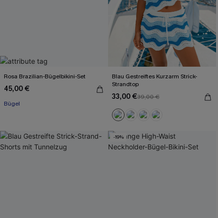
Rosa Brazilian-Bügelbikini-Set
Blau Gestreiftes Kurzarm Strick-
Strandtop
45,00 €
33,00 €
39,00 €
Bügel
-19%