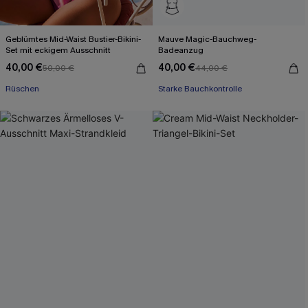
Geblümtes Mid-Waist Bustier-Bikini-
Mauve Magic-Bauchweg-
Set mit eckigem Ausschnitt
Badeanzug
40,00 €
40,00 €
50,00 €
44,00 €
Rüschen
Starke Bauchkontrolle