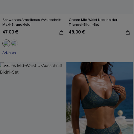
Schwarzes Ärmelloses V-Ausschnitt
Cream Mid-Waist Neckholder-
Maxi-Strandkleid
Triangel-Bikini-Set
47,00 €
48,00 €
A-Linien
-20%