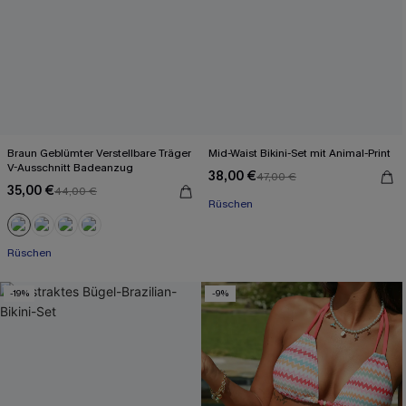
Braun Geblümter Verstellbare Träger
Mid-Waist Bikini-Set mit Animal-Print
V-Ausschnitt Badeanzug
38,00 €
47,00 €
35,00 €
44,00 €
Rüschen
Rüschen
-19%
-9%