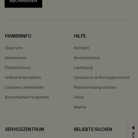
ABONNIEREN
FIRMENINFO
HILFE
Über Uns
Kontakt
Impressum
Bestellstatus
Datenschutz
Lieferung
Artikel & Kondition
Umtausch & Rückgaberecht
Cupshe Lieferkette
Rücksendung starten
Botschafter Programm
FAQs
Klarna
SERVICEZENTRUM
BELIEBTE SUCHEN
15% ERHALTEN