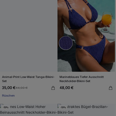
Animal-Print Low-Waist Tanga-Bikini-
Marineblaues Tiefer Ausschnitt
Set
Neckholder-Bikini-Set
35,00 €
48,00 €
44,00 €
Rüschen
-19%
-19%