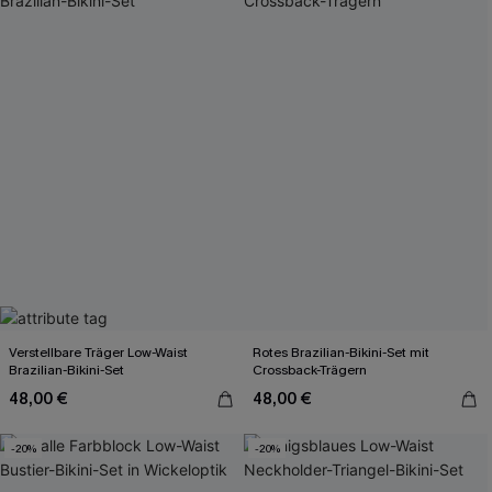
Verstellbare Träger Low-Waist
Rotes Brazilian-Bikini-Set mit
Brazilian-Bikini-Set
Crossback-Trägern
48,00 €
48,00 €
-20%
-20%