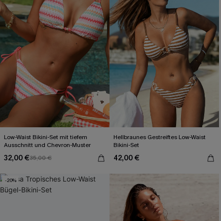
Low-Waist Bikini-Set mit tiefem
Hellbraunes Gestreiftes Low-Waist
Ausschnitt und Chevron-Muster
Bikini-Set
32,00 €
42,00 €
35,00 €
-20%