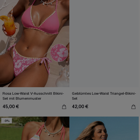
Rosa Low-Waist V-Ausschnitt Bikini-
Geblümtes Low-Waist Triangel-Bikini-
Set mit Blumenmuster
Set
45,00 €
42,00 €
-9%