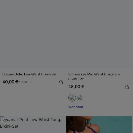
Blaues Boho Low-Waist Bikini-Set
Schwarzes Mid-Waist Brazilian-
Bikini-Set
40,00 €
50,00 €
48,00 €
Wendbar
-20%