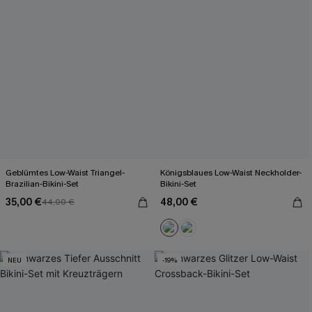
Geblümtes Low-Waist Triangel-
Königsblaues Low-Waist Neckholder-
Brazilian-Bikini-Set
Bikini-Set
35,00 €
48,00 €
44,00 €
NEU
-19%