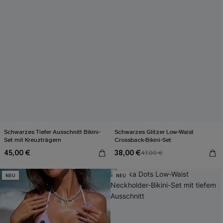
Schwarzes Tiefer Ausschnitt Bikini-
Schwarzes Glitzer Low-Waist
Set mit Kreuzträgern
Crossback-Bikini-Set
45,00 €
38,00 €
47,00 €
NEU
NEU