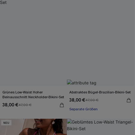
Grünes Low-Waist Hoher
Abstraktes Bügel-Brazilian-Bikini-Set
Beinausschnitt Neckholder-Bikini-Set
38,00 €
47,00 €
38,00 €
47,00 €
Separate Größen
NEU