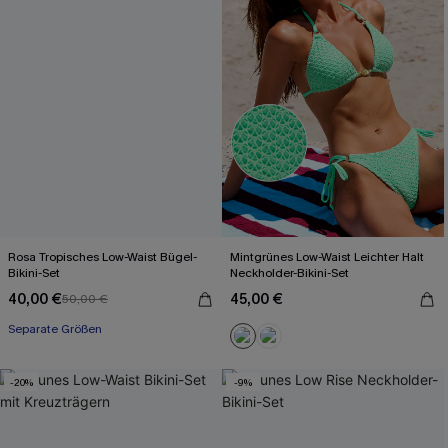
Rosa Tropisches Low-Waist Bügel-
Mintgrünes Low-Waist Leichter Halt
Bikini-Set
Neckholder-Bikini-Set
40,00 €
45,00 €
50,00 €
Separate Größen
-20%
-9%