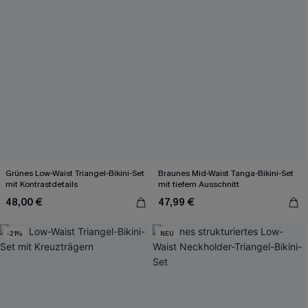
Grünes Low-Waist Triangel-Bikini-Set
Braunes Mid-Waist Tanga-Bikini-Set
mit Kontrastdetails
mit tiefem Ausschnitt
48,00 €
47,99 €
-21%
NEU