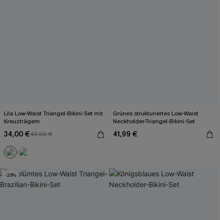
Lila Low-Waist Triangel-Bikini-Set mit
Grünes strukturiertes Low-Waist
Kreuzträgern
Neckholder-Triangel-Bikini-Set
34,00 €
41,99 €
43,00 €
-20%