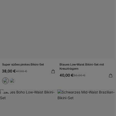
Super süßes pinkes Bikini-Set
Blaues Low-Waist Bikini-Set mit
Kreuzträgern
38,00 €
47,00 €
40,00 €
50,00 €
-20%