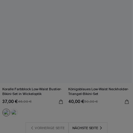
Koralle Farbblock Low-Waist Bustier-
Königsblaues Low-Waist Neckholder-
Bikini-Set in Wickeloptik
Triangel-Bikini-Set
37,00 €
40,00 €
46,00 €
50,00 €
VORHERIGE SEITE
NÄCHSTE SEITE