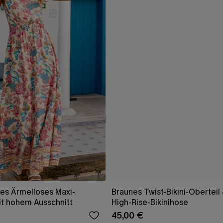
es Ärmelloses Maxi-
Braunes Twist-Bikini-Oberteil 
it hohem Ausschnitt
High-Rise-Bikinihose
45,00 €