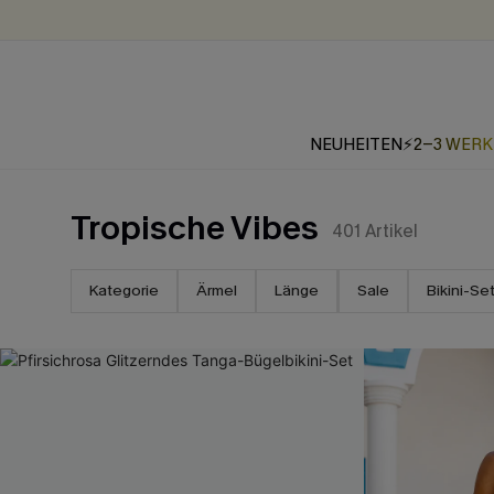
NEUHEITEN
⚡2-3 WER
Tropische Vibes
401
Artikel
Kategorie
Ärmel
Länge
Sale
Bikini-Se