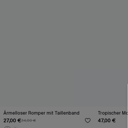
Ärmelloser Romper mit Taillenband
Tropischer M
27,00 €
47,00 €
34,00 €