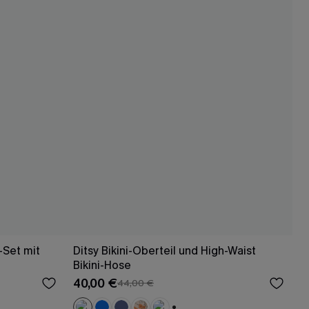
-Set mit
Ditsy Bikini-Oberteil und High-Waist
Bikini-Hose
40,00 €
44,00 €