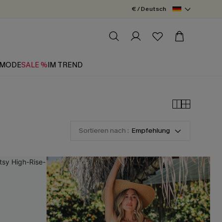
€ / Deutsch
MODE
SALE %
IM TREND
Sortieren nach :
Empfehlung