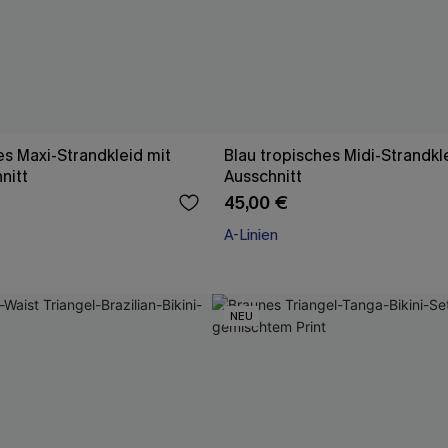
es Maxi-Strandkleid mit
Blau tropisches Midi-Strandkle
nitt
Ausschnitt
45,00 €
A-Linien
NEU