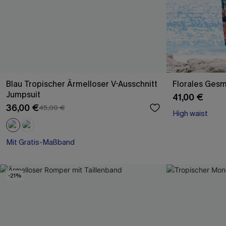
Blau Tropischer Ärmelloser V-Ausschnitt
Florales Gesm
Jumpsuit
41,00 €
36,00 €
45,00 €
High waist
Mit Gratis-Maßband
Weites Bein
Mit Gratis-Maßband
-21%