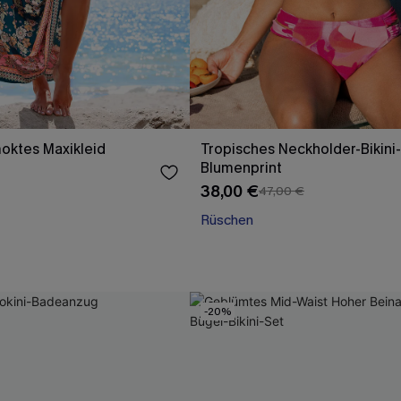
oktes Maxikleid
Tropisches Neckholder-Bikini-
Blumenprint
38,00 €
47,00 €
Rüschen
-20%