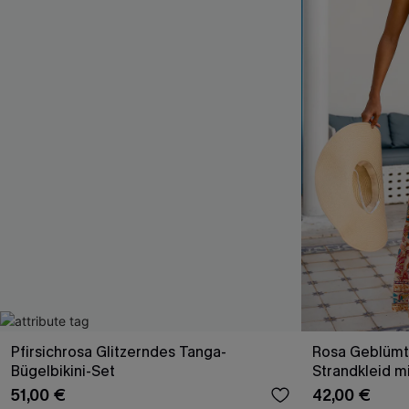
Pfirsichrosa Glitzerndes Tanga-
Rosa Geblümt
Bügelbikini-Set
Strandkleid m
51,00 €
42,00 €