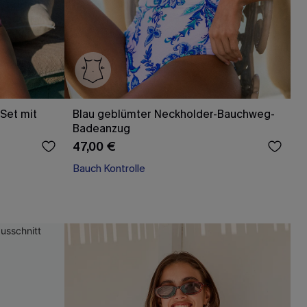
Set mit
Blau geblümter Neckholder-Bauchweg-
Badeanzug
47,00 €
Bauch Kontrolle