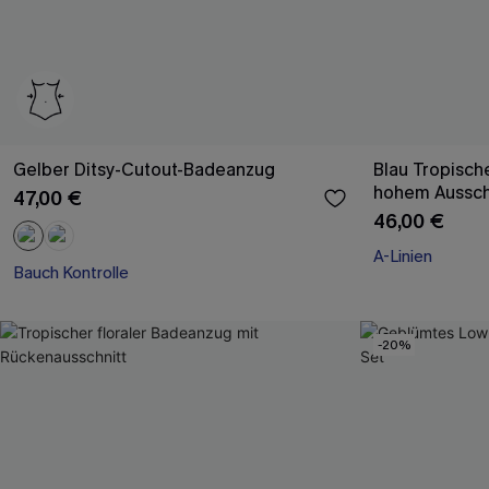
Gelber Ditsy-Cutout-Badeanzug
Blau Tropisch
hohem Aussch
47,00 €
46,00 €
A-Linien
Bauch Kontrolle
-20%