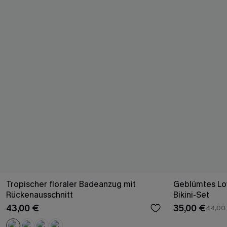
Tropischer floraler Badeanzug mit
Geblümtes Low
Rückenausschnitt
Bikini-Set
43,00 €
35,00 €
44,00