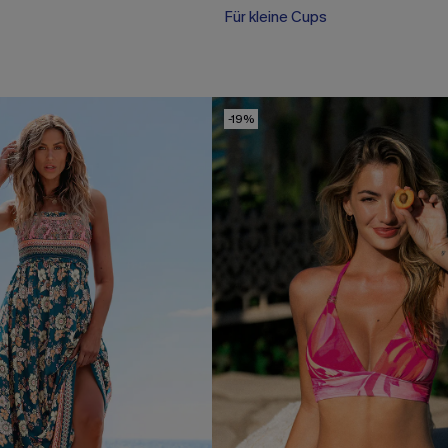
Für kleine Cups
-19%