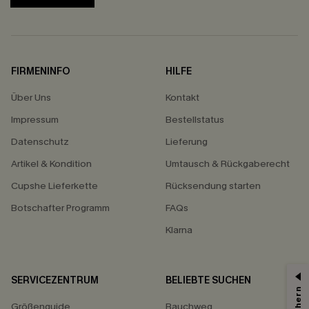
FIRMENINFO
HILFE
Über Uns
Kontakt
Impressum
Bestellstatus
Datenschutz
Lieferung
Artikel & Kondition
Umtausch & Rückgaberecht
Cupshe Lieferkette
Rücksendung starten
Botschafter Programm
FAQs
Klarna
SERVICEZENTRUM
BELIEBTE SUCHEN
Größenguide
Bauchweg