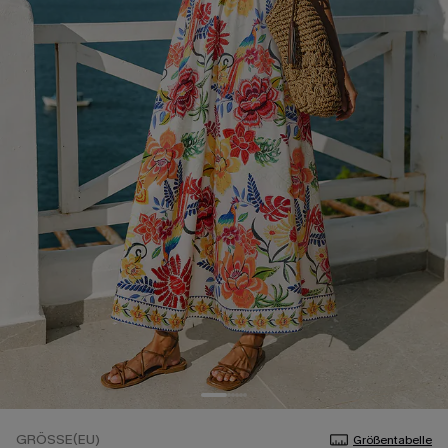
GRÖSSE(EU)
Größentabelle