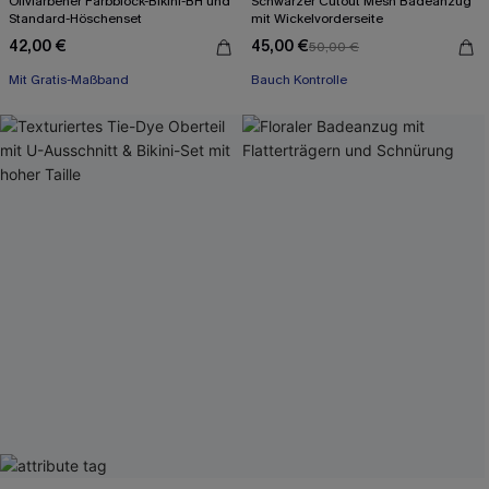
Olivfarbener Farbblock-Bikini-BH und
Schwarzer Cutout Mesh Badeanzug
Standard-Höschenset
mit Wickelvorderseite
42,00 €
45,00 €
50,00 €
Mit Gratis-Maßband
Bauch Kontrolle
Separate Größen
Mit Gratis-Maßband