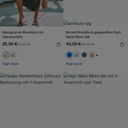
Waldgrünes Maxikleid mit
Wickel-Bralette & gespleißtes High
Seitenschlitz
Waist Bikini Set
26,00 €
40,00 €
33,00 €
44,00 €
+2
High waist
High waist