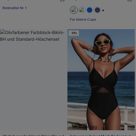
Bestseller Nr. 1
+2
Für kleine Cups
-10%