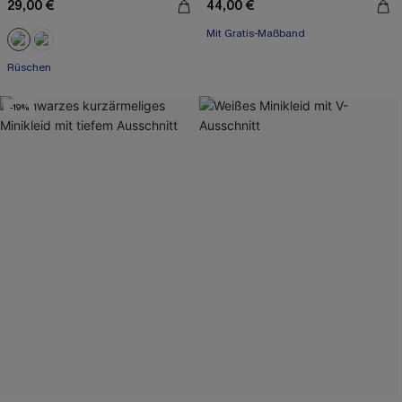
29,00 €
44,00 €
Mit Gratis-Maßband
High waist
Mit Gratis-Maßband
Rüschen
-19%