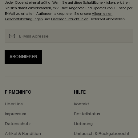
Jeder Code ist einmal gültig. Wenn Sie auf diese Schaltfläche klicken, erklären
Sie sich damit einverstanden, exklusive Angebote und Updates von Cupshe per
E-Mail zu erhalten. Außerdem akzeptieren Sie unsere
Allgemeinen
Geschäftsbedingungen
und
Datenschutzrichtlinien
. Jederzeit abbestellen.
ABONNIEREN
FIRMENINFO
HILFE
Über Uns
Kontakt
Impressum
Bestellstatus
Datenschutz
Lieferung
Artikel & Kondition
Umtausch & Rückgaberecht