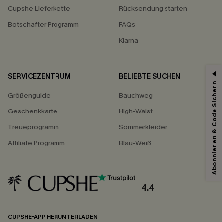
Cupshe Lieferkette
Rücksendung starten
Botschafter Programm
FAQs
Klarna
SERVICEZENTRUM
BELIEBTE SUCHEN
Abonnieren & Code Sichern
Größenguide
Bauchweg
Geschenkkarte
High-Waist
Treueprogramm
Sommerkleider
Affiliate Programm
Blau-Weiß
4.4
CUPSHE-APP HERUNTERLADEN