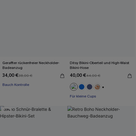
Geraffter rückenfreier Neckholder-
Ditsy Bikini-Oberteil und High-Waist
Badeanzug
Bikini-Hose
34,00 €
40,00 €
38,00 €
44,00 €
Bauch Kontrolle
+2
Für kleine Cups
-20%