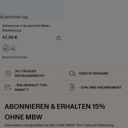
Schwarzer V-Ausschnitt Mesh-
Badeanzug
47,00 €
Bauch Kontrolle
30-TÄGIGES
GRATIS VERSAND
RÜCKGABERECHT
-15% NEWSLETTER-
-20% SMS-ABONNEMENT
RABATT
ABONNIEREN & ERHALTEN 15%
OHNE MBW
Abonnieren und genießen Sie 15% OHNE MBW! *Ein Code pro Bestellung.