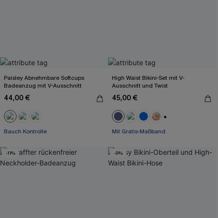
Paisley Abnehmbare Softcups
High Waist Bikini-Set mit V-
Badeanzug mit V-Ausschnitt
Ausschnitt und Twist
44,00 €
45,00 €
Mit Gratis-Maßband
+2
Bauch Kontrolle
High waist
Mit Gratis-Maßband
-11%
-9%