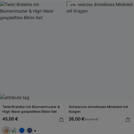
-21%
Twist-Bralette mit Blumenmuster &
Schwarzes ärmelloses Minikleid mit
High Waist gespleißtes Bikini-Set
Kragen
45,00 €
26,00 €
33,00 €