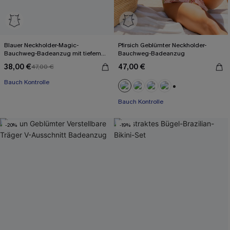
Blauer Neckholder-Magic-
Pfirsich Geblümter Neckholder-
Bauchweg-Badeanzug mit tiefem
Bauchweg-Badeanzug
Ausschnitt
38,00 €
47,00 €
47,00 €
Bauch Kontrolle
+1
Bauch Kontrolle
-20%
-19%