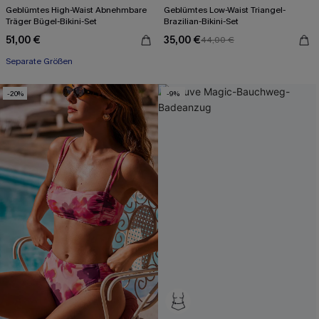
Geblümtes High-Waist Abnehmbare
Geblümtes Low-Waist Triangel-
Träger Bügel-Bikini-Set
Brazilian-Bikini-Set
51,00 €
35,00 €
44,00 €
Separate Größen
-20%
-9%