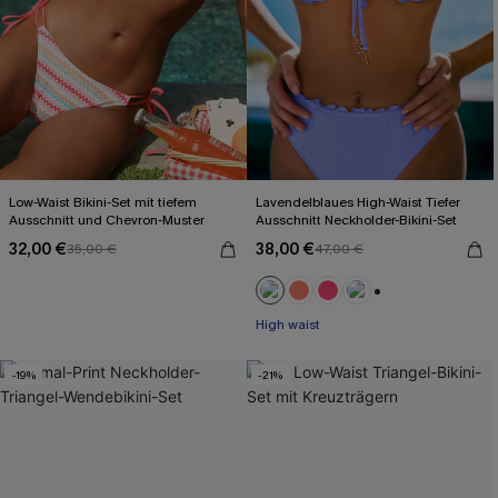
Low-Waist Bikini-Set mit tiefem
Lavendelblaues High-Waist Tiefer
Ausschnitt und Chevron-Muster
Ausschnitt Neckholder-Bikini-Set
32,00 €
38,00 €
35,00 €
47,00 €
+1
High waist
-19%
-21%