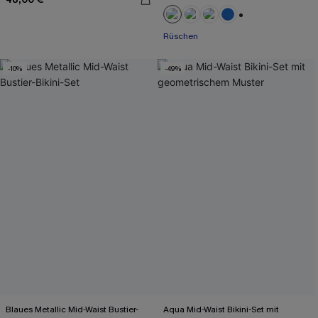
+2
Rüschen
-10%
-49%
Blaues Metallic Mid-Waist Bustier-
Aqua Mid-Waist Bikini-Set mit