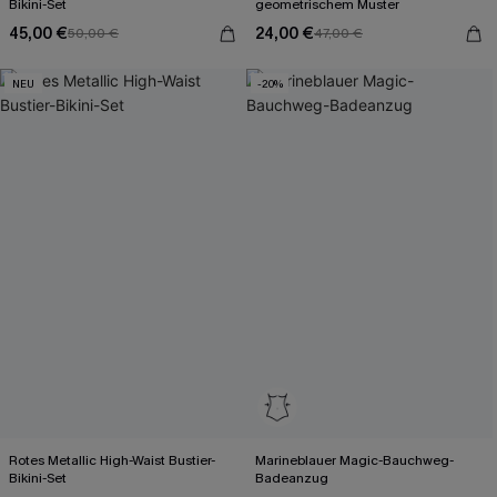
Bikini-Set
geometrischem Muster
45,00 €
24,00 €
50,00 €
47,00 €
NEU
-20%
Rotes Metallic High-Waist Bustier-
Marineblauer Magic-Bauchweg-
Bikini-Set
Badeanzug