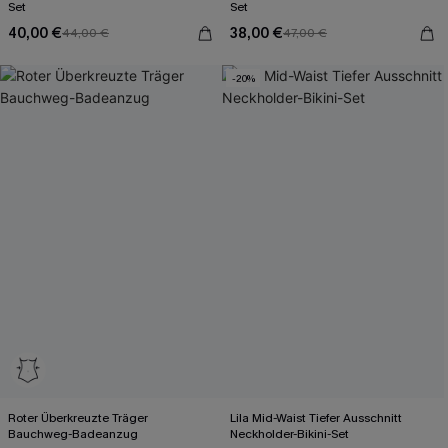
Set
Set
40,00 €
38,00 €
44,00 €
47,00 €
-20%
Roter Überkreuzte Träger
Lila Mid-Waist Tiefer Ausschnitt
Bauchweg-Badeanzug
Neckholder-Bikini-Set