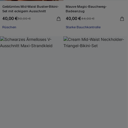
Geblümtes Mid-Waist Bustier-Bikini-
Mauve Magic-Bauchweg-
Set mit eckigem Ausschnitt
Badeanzug
40,00 €
40,00 €
50,00 €
44,00 €
Rüschen
Starke Bauchkontrolle