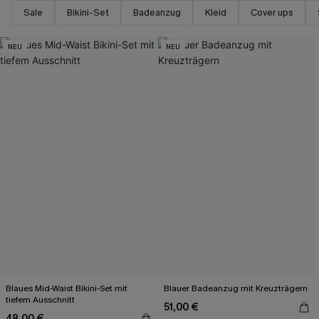
Sale
Bikini-Set
Badeanzug
Kleid
Cover ups
NEU
NEU
Blaues Mid-Waist Bikini-Set mit
Blauer Badeanzug mit Kreuzträgern
tiefem Ausschnitt
51,00 €
48,00 €