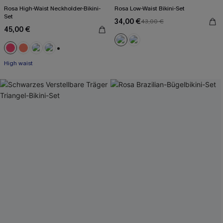
Rosa High-Waist Neckholder-Bikini-
Rosa Low-Waist Bikini-Set
Set
34,00 €
43,00 €
45,00 €
+1
High waist