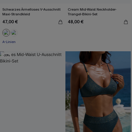
Schwarzes Ärmelloses V-Ausschnitt
Cream Mid-Waist Neckholder-
Maxi-Strandkleid
Triangel-Bikini-Set
47,00 €
48,00 €
A-Linien
-20%