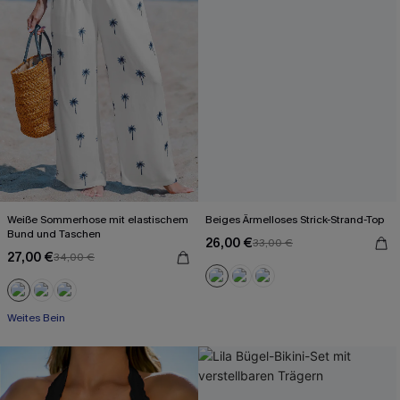
Weiße Sommerhose mit elastischem
Beiges Ärmelloses Strick-Strand-Top
Bund und Taschen
26,00 €
33,00 €
27,00 €
34,00 €
Weites Bein