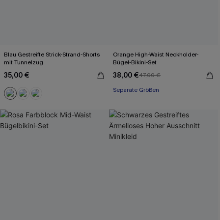
Blau Gestreifte Strick-Strand-Shorts
Orange High-Waist Neckholder-
mit Tunnelzug
Bügel-Bikini-Set
35,00 €
38,00 €
47,00 €
Separate Größen