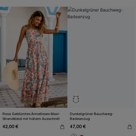
Rosa Geblümtes Ärmelloses Maxi-
Dunkelgrüner Bauchweg-
Strandkleid mit hohem Ausschnitt
Badeanzug
42,00 €
47,00 €