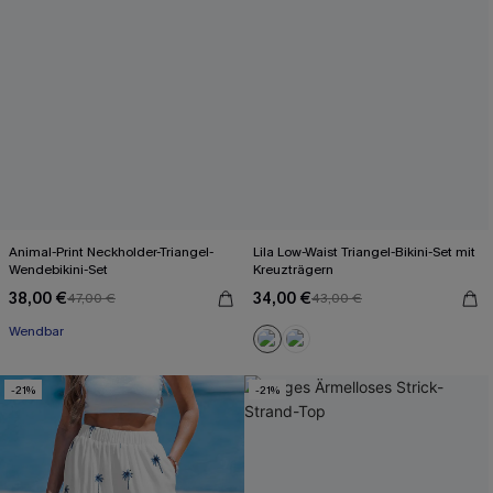
Animal-Print Neckholder-Triangel-
Lila Low-Waist Triangel-Bikini-Set mit
Wendebikini-Set
Kreuzträgern
38,00 €
34,00 €
47,00 €
43,00 €
Wendbar
-21%
-21%