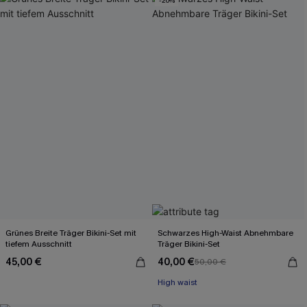
-20%
Grünes Breite Träger Bikini-Set mit
Schwarzes High-Waist Abnehmbare
tiefem Ausschnitt
Träger Bikini-Set
45,00 €
40,00 €
50,00 €
High waist