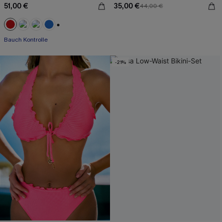
51,00 €
35,00 €
44,00 €
+2
Bauch Kontrolle
-21%