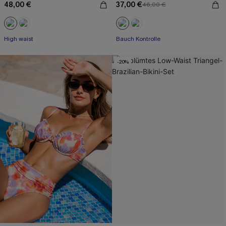
48,00 €
37,00 €
46,00 €
High waist
Bauch Kontrolle
-20%