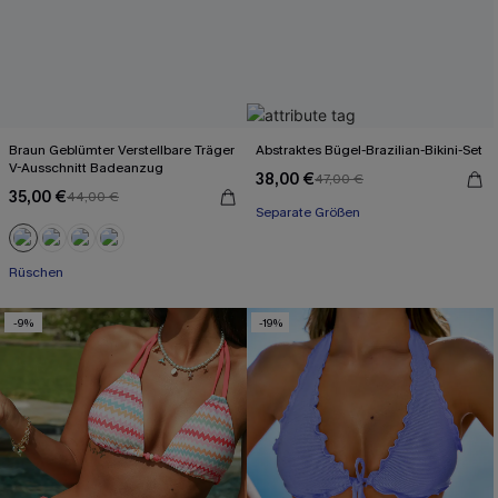
Braun Geblümter Verstellbare Träger
Abstraktes Bügel-Brazilian-Bikini-Set
V-Ausschnitt Badeanzug
38,00 €
47,00 €
35,00 €
44,00 €
Separate Größen
Rüschen
-9%
-19%