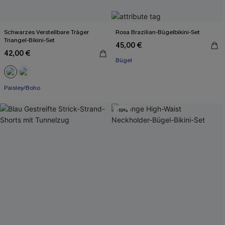
Schwarzes Verstellbare Träger
Rosa Brazilian-Bügelbikini-Set
Triangel-Bikini-Set
45,00 €
42,00 €
Bügel
Mit Gratis-Maßband
Paisley/Boho
Mit Gratis-Maßband
-19%