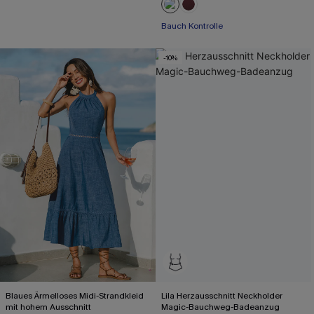
Bauch Kontrolle
-10%
Blaues Ärmelloses Midi-Strandkleid
Lila Herzausschnitt Neckholder
mit hohem Ausschnitt
Magic-Bauchweg-Badeanzug