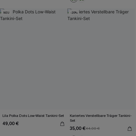
NEU
-20%
Lila Polka Dots Low-Waist Tankini-Set
Kariertes Verstellbare Träger Tankini-
Set
49,00 €
35,00 €
44,00 €