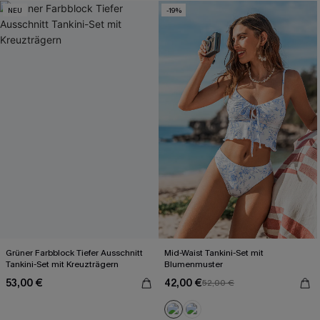
NEU
-19%
Grüner Farbblock Tiefer Ausschnitt
Mid-Waist Tankini-Set mit
Tankini-Set mit Kreuzträgern
Blumenmuster
53,00 €
42,00 €
52,00 €