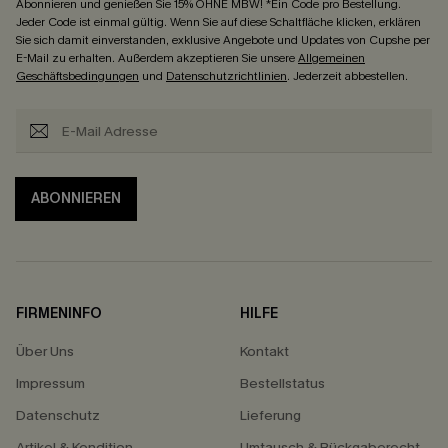
Abonnieren und genießen Sie 15% OHNE MBW! *Ein Code pro Bestellung.
Jeder Code ist einmal gültig. Wenn Sie auf diese Schaltfläche klicken, erklären
Sie sich damit einverstanden, exklusive Angebote und Updates von Cupshe per
E-Mail zu erhalten. Außerdem akzeptieren Sie unsere
Allgemeinen
Geschäftsbedingungen
und
Datenschutzrichtlinien
. Jederzeit abbestellen.
ABONNIEREN
FIRMENINFO
HILFE
Über Uns
Kontakt
Impressum
Bestellstatus
Datenschutz
Lieferung
Artikel & Kondition
Umtausch & Rückgaberecht