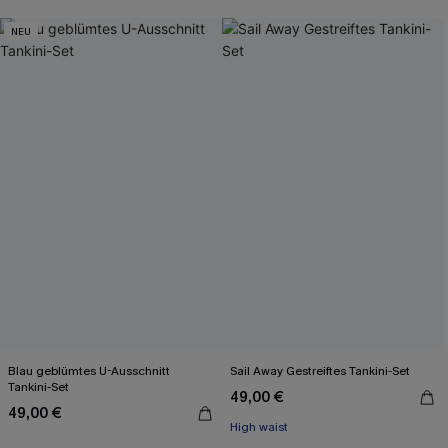
NEU
Blau geblümtes U-Ausschnitt
Sail Away Gestreiftes Tankini-Set
Tankini-Set
49,00 €
49,00 €
High waist