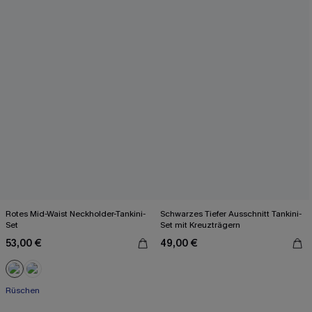
Rotes Mid-Waist Neckholder-Tankini-
Schwarzes Tiefer Ausschnitt Tankini-
Set
Set mit Kreuzträgern
53,00 €
49,00 €
Rüschen