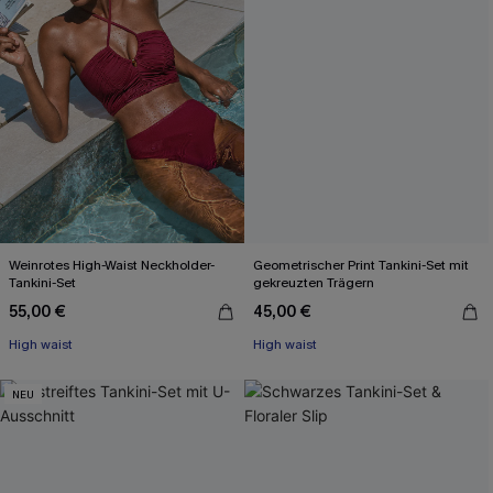
Weinrotes High-Waist Neckholder-
Geometrischer Print Tankini-Set mit
Tankini-Set
gekreuzten Trägern
55,00 €
45,00 €
High waist
High waist
NEU