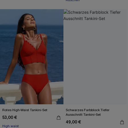
Rüschen
Rotes High-Waist Tankini-Set
Schwarzes Farbblock Tiefer
Ausschnitt Tankini-Set
53,00 €
49,00 €
High waist