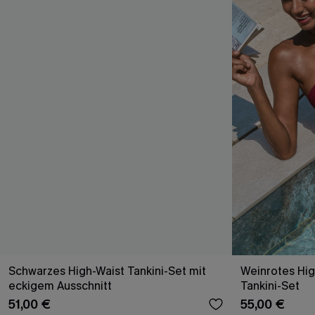
Schwarzes High-Waist Tankini-Set mit
Weinrotes Hig
eckigem Ausschnitt
Tankini-Set
51,00 €
55,00 €