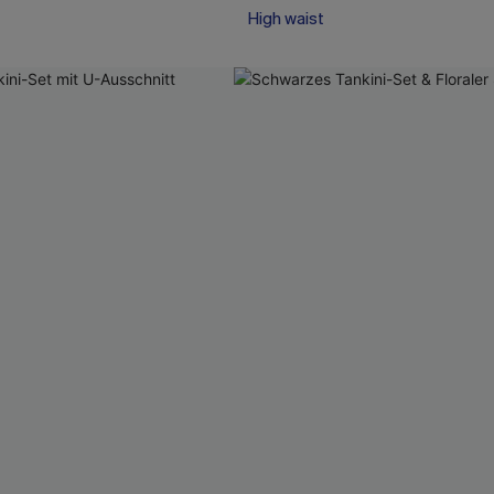
High waist