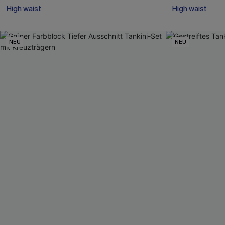
High waist
High waist
NEU
NEU