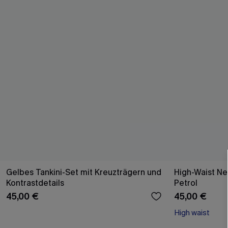
Gelbes Tankini-Set mit Kreuzträgern und
High-Waist Nec
Kontrastdetails
Petrol
45,00 €
45,00 €
High waist