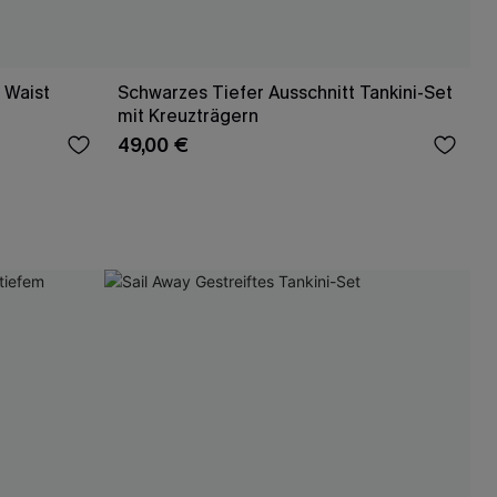
h Waist
Schwarzes Tiefer Ausschnitt Tankini-Set
mit Kreuzträgern
49,00 €