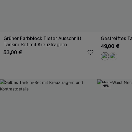
Grüner Farbblock Tiefer Ausschnitt
Gestreiftes Ta
Tankini-Set mit Kreuzträgern
49,00 €
53,00 €
NEU