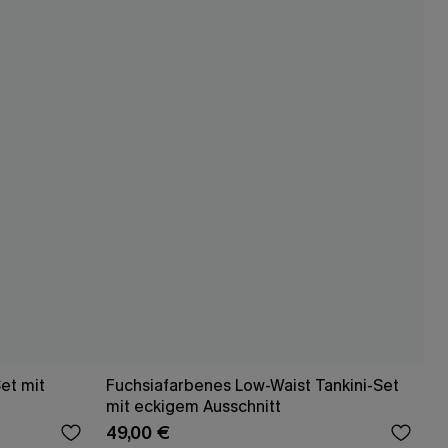
et mit
Fuchsiafarbenes Low-Waist Tankini-Set
mit eckigem Ausschnitt
49,00 €