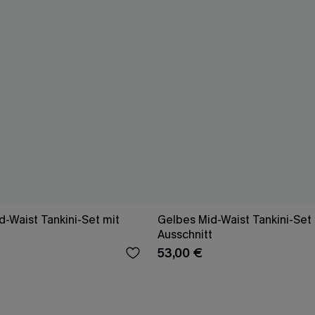
-Waist Tankini-Set mit
Gelbes Mid-Waist Tankini-Set
Ausschnitt
53,00 €