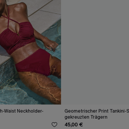
h-Waist Neckholder-
Geometrischer Print Tankini-S
gekreuzten Trägern
45,00 €