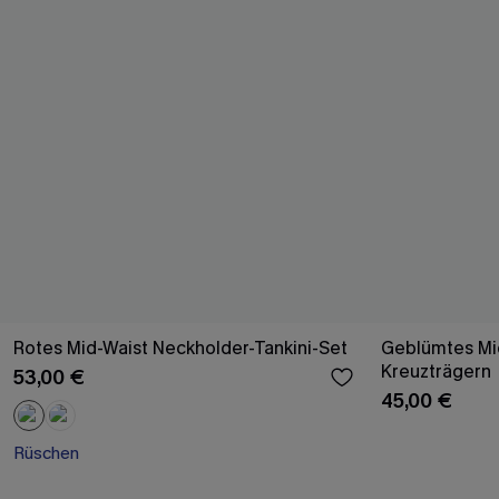
Rotes Mid-Waist Neckholder-Tankini-Set
Geblümtes Mid
Kreuzträgern
53,00 €
45,00 €
Rüschen