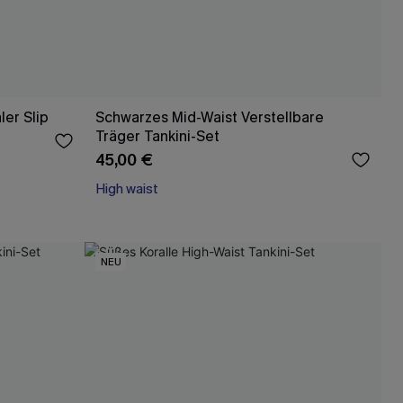
ler Slip
Schwarzes Mid-Waist Verstellbare
Träger Tankini-Set
45,00 €
High waist
NEU