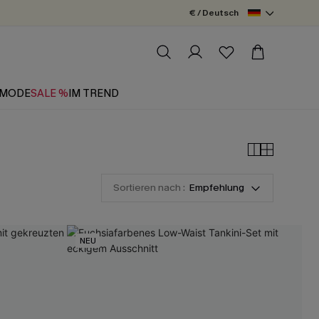
€ / Deutsch
MODE
SALE %
IM TREND
Sortieren nach :
Empfehlung
NEU