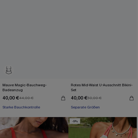
Mauve Magic-Bauchweg-
Rotes Mid-Waist U-Ausschnitt Bikini-
Badeanzug
Set
40,00 €
40,00 €
44,00 €
50,00 €
Starke Bauchkontrolle
Separate Größen
-9%