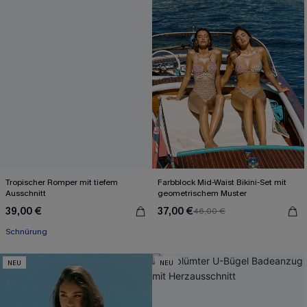
Tropischer Romper mit tiefem
Farbblock Mid-Waist Bikini-Set mit
Ausschnitt
geometrischem Muster
39,00 €
37,00 €
46,00 €
Schnürung
NEU
NEU