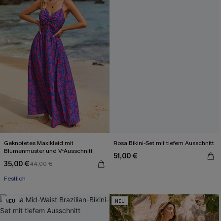
Geknotetes Maxikleid mit
Rosa Bikini-Set mit tiefem Ausschnitt
Blumenmuster und V-Ausschnitt
51,00 €
35,00 €
44,00 €
Festlich
NEU
NEU