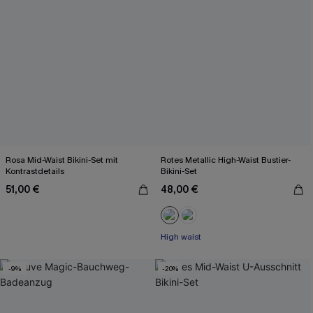
Rosa Mid-Waist Bikini-Set mit
Rotes Metallic High-Waist Bustier-
Kontrastdetails
Bikini-Set
51,00 €
48,00 €
High waist
-9%
-20%