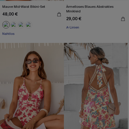
Mauve Mid-Waist Bikini-Set
Ärmelloses Blaues Abstraktes
Minikleid
48,00 €
29,00 €
A-Linien
Nahtlos