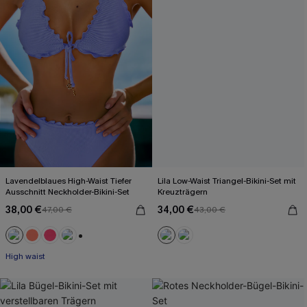
Lavendelblaues High-Waist Tiefer
Lila Low-Waist Triangel-Bikini-Set mit
Ausschnitt Neckholder-Bikini-Set
Kreuzträgern
38,00 €
34,00 €
47,00 €
43,00 €
+1
High waist