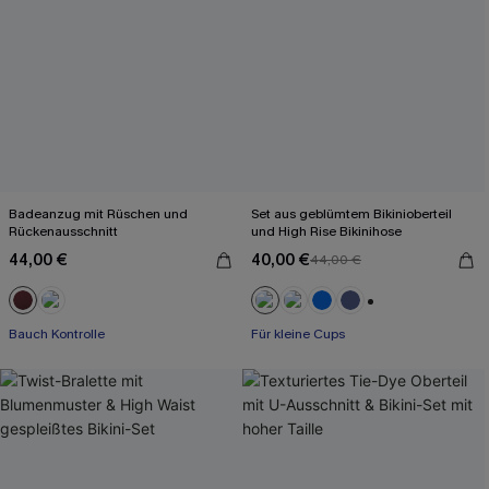
Badeanzug mit Rüschen und
Set aus geblümtem Bikinioberteil
Rückenausschnitt
und High Rise Bikinihose
44,00 €
40,00 €
44,00 €
+2
Bauch Kontrolle
Für kleine Cups