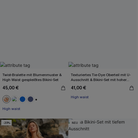
Twist-Bralette mit Blumenmuster &
Texturiertes Tie-Dye Oberteil mit U-
High Waist gespleißtes Bikini-Set
Ausschnitt & Bikini-Set mit hoher
Taille
45,00 €
41,00 €
High waist
+2
High waist
-20%
NEU