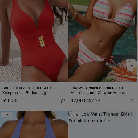
Roter Tiefer Ausschnitt Core-
Low-Waist Bikini-Set mit tiefem
Kompression-Badeanzug
Ausschnitt und Chevron-Muster
51,00 €
32,00 €
35,00 €
-19%
-21%