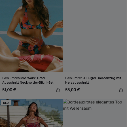
Geblümtes Mid-Waist Tiefer
Geblümter U-Bügel Badeanzug mit
Ausschnitt Neckholder-Bikini-Set
Herzausschnitt
51,00 €
55,00 €
NEU