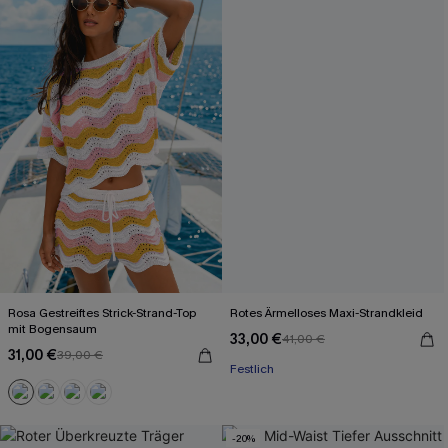
Rosa Gestreiftes Strick-Strand-Top
Rotes Ärmelloses Maxi-Strandkleid
mit Bogensaum
33,00 €
41,00 €
31,00 €
39,00 €
Festlich
-20%