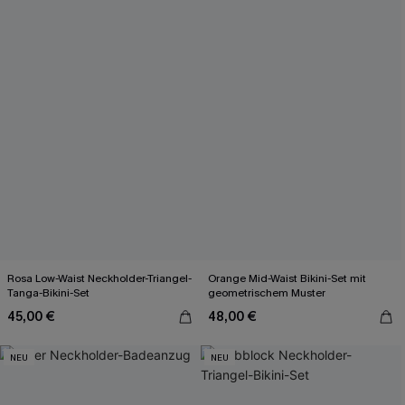
Rosa Low-Waist Neckholder-Triangel-
Orange Mid-Waist Bikini-Set mit
Tanga-Bikini-Set
geometrischem Muster
45,00 €
48,00 €
NEU
NEU