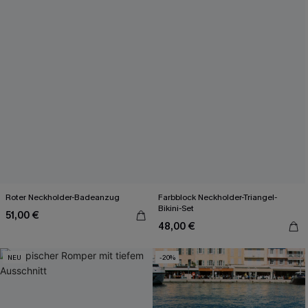
Roter Neckholder-Badeanzug
Farbblock Neckholder-Triangel-
Bikini-Set
51,00 €
48,00 €
NEU
-20%