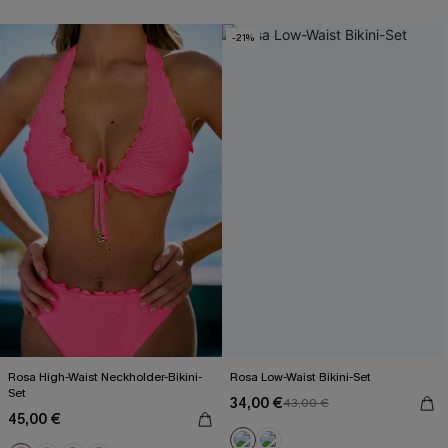
-21%
Rosa High-Waist Neckholder-Bikini-
Rosa Low-Waist Bikini-Set
Set
34,00 €
43,00 €
45,00 €