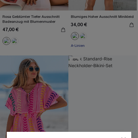
Rosa Geblümter Tiefer Ausschnitt
Blumiges Hoher Ausschnitt Minikleid
Badeanzug mit Blumenmuster
34,00 €
47,00 €
A-Linien
-19%