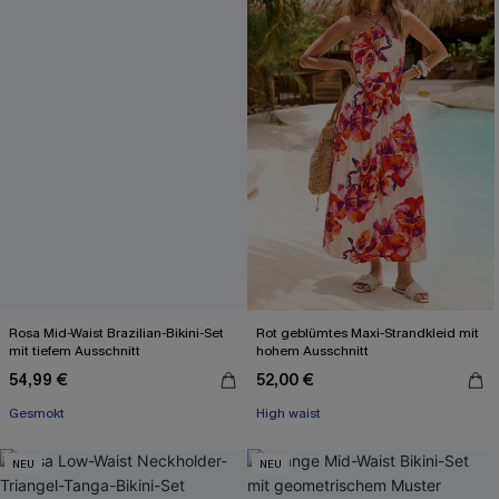
Rosa Mid-Waist Brazilian-Bikini-Set
Rot geblümtes Maxi-Strandkleid mit
mit tiefem Ausschnitt
hohem Ausschnitt
54,99 €
52,00 €
Gesmokt
High waist
NEU
NEU