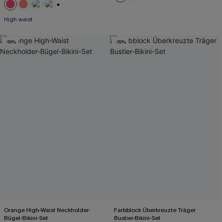
+1
High waist
-19%
-19%
Orange High-Waist Neckholder-
Farbblock Überkreuzte Träger
Bügel-Bikini-Set
Bustier-Bikini-Set