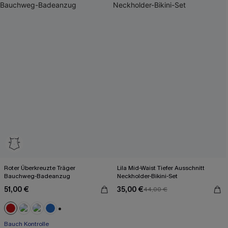
Roter Überkreuzte Träger
Lila Mid-Waist Tiefer Ausschnitt
Bauchweg-Badeanzug
Neckholder-Bikini-Set
51,00 €
35,00 €
44,00 €
+2
Bauch Kontrolle