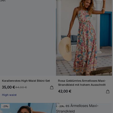
Korallenrotes High-Waist Bikini-Set
Rosa Geblümtes Ärmelloses Maxi-
Strandkleid mit hohem Ausschnitt
35,00 €
44,00 €
42,00 €
High waist
-21%
-20%