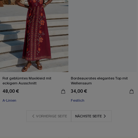
Rot geblümtes Maxikleid mit
Bordeauxrotes elegantes Top mit
eckigem Ausschnitt
Wellensaum
48,00 €
34,00 €
A-Linien
Festlich
VORHERIGE SEITE
NÄCHSTE SEITE