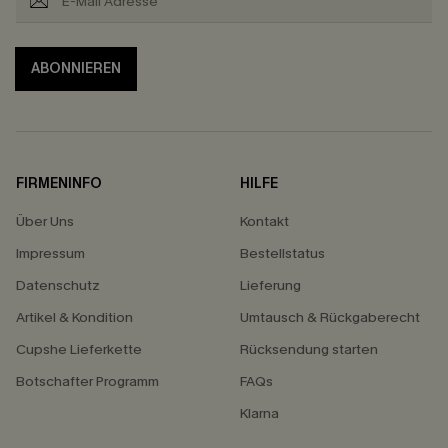
ABONNIEREN
FIRMENINFO
HILFE
Über Uns
Kontakt
Impressum
Bestellstatus
Datenschutz
Lieferung
Artikel & Kondition
Umtausch & Rückgaberecht
Cupshe Lieferkette
Rücksendung starten
Botschafter Programm
FAQs
Klarna