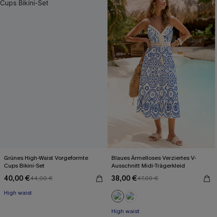
Grünes High-Waist Vorgeformte
Blaues Ärmelloses Verziertes V-
Cups Bikini-Set
Ausschnitt Midi-Trägerkleid
40,00 €
38,00 €
44,00 €
47,00 €
High waist
High waist