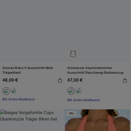
Grünes Boho V-Ausschnitt Midi-
Schwarzer Asymmetrischer
Trägerkleid
Ausschnitt Bauchweg-Badeanzug
48,00 €
47,00 €
Mit Gratis-Maßband
Mit Gratis-Maßband
High waist
Bauch Kontrolle
Mit Gratis-Maßband
Mit Gratis-Maßband
-9%