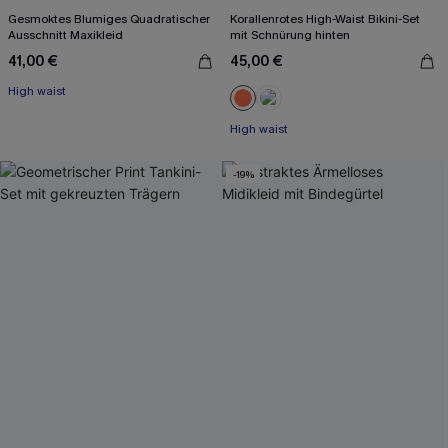
Gesmoktes Blumiges Quadratischer
Korallenrotes High-Waist Bikini-Set
Ausschnitt Maxikleid
mit Schnürung hinten
41,00 €
45,00 €
High waist
High waist
-19%