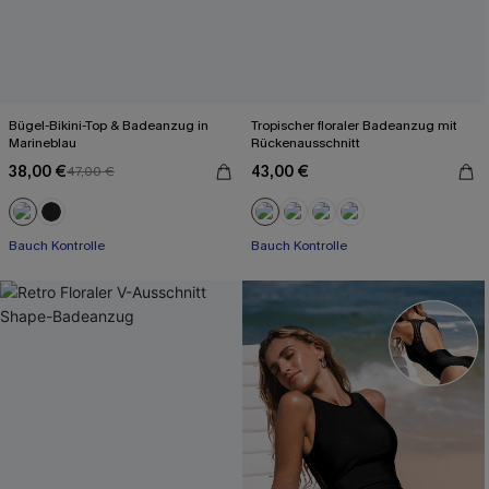
Bügel-Bikini-Top & Badeanzug in
Tropischer floraler Badeanzug mit
Marineblau
Rückenausschnitt
38,00 €
43,00 €
47,00 €
Bauch Kontrolle
Bauch Kontrolle