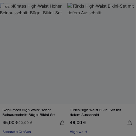
Mit Gratis-Maßband
-10%
Geblümtes High-Waist Hoher
Türkis High-Waist Bikini-Set mit
Beinausschnitt Bügel-Bikini-Set
tiefem Ausschnitt
45,00 €
48,00 €
50,00 €
Separate Größen
High waist