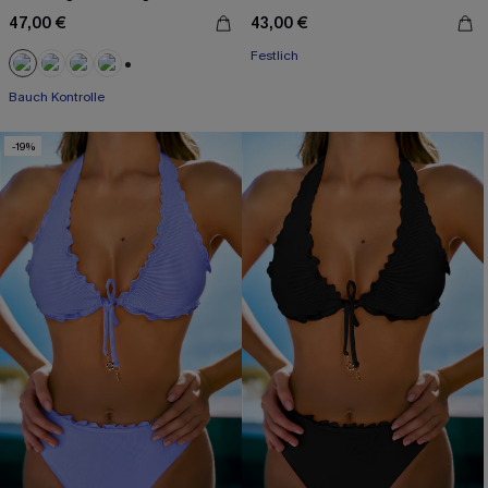
47,00 €
43,00 €
Festlich
+1
Bauch Kontrolle
-19%