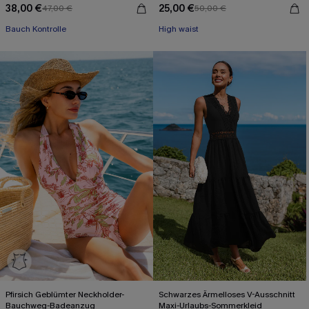
Ausschnitt
38,00 €
25,00 €
47,00 €
50,00 €
Bauch Kontrolle
High waist
Pfirsich Geblümter Neckholder-
Schwarzes Ärmelloses V-Ausschnitt
Bauchweg-Badeanzug
Maxi-Urlaubs-Sommerkleid