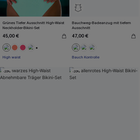
Grünes Tiefer Ausschnitt High-Waist
Bauchweg-Badeanzug mit tiefem
Neckholder-Bikini-Set
Ausschnitt
45,00 €
47,00 €
+1
High waist
Bauch Kontrolle
-20%
-20%