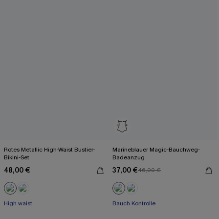
Rotes Metallic High-Waist Bustier-
Marineblauer Magic-Bauchweg-
Bikini-Set
Badeanzug
48,00 €
37,00 €
46,00 €
High waist
Bauch Kontrolle