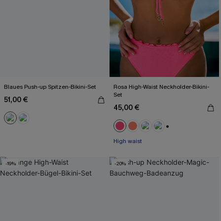
Blaues Push-up Spitzen-Bikini-Set
Rosa High-Waist Neckholder-Bikini-
Set
51,00 €
45,00 €
+1
High waist
-19%
-20%