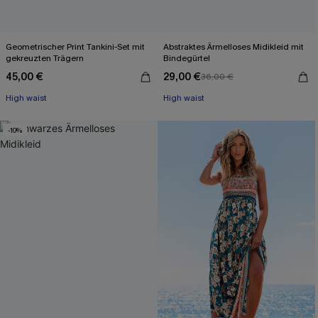
Geometrischer Print Tankini-Set mit
Abstraktes Ärmelloses Midikleid mit
gekreuzten Trägern
Bindegürtel
45,00 €
29,00 €
36,00 €
High waist
High waist
-10%