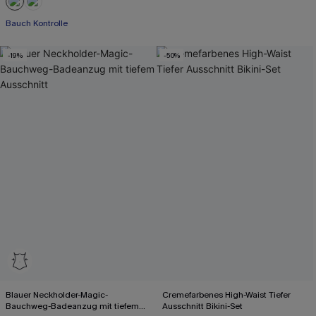
Mit Gratis-Maßband
Bauch Kontrolle
-19%
-50%
Blauer Neckholder-Magic-
Cremefarbenes High-Waist Tiefer
Bauchweg-Badeanzug mit tiefem
Ausschnitt Bikini-Set