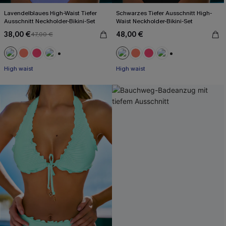
Lavendelblaues High-Waist Tiefer
Schwarzes Tiefer Ausschnitt High-
Ausschnitt Neckholder-Bikini-Set
Waist Neckholder-Bikini-Set
38,00 €
48,00 €
47,00 €
+1
+1
High waist
High waist