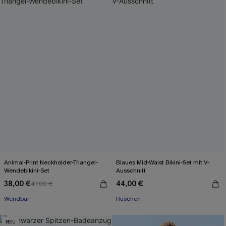
Animal-Print Neckholder-Triangel-
Blaues Mid-Waist Bikini-Set mit V-
Wendebikini-Set
Ausschnitt
38,00 €
44,00 €
47,00 €
Wendbar
Rüschen
NEU