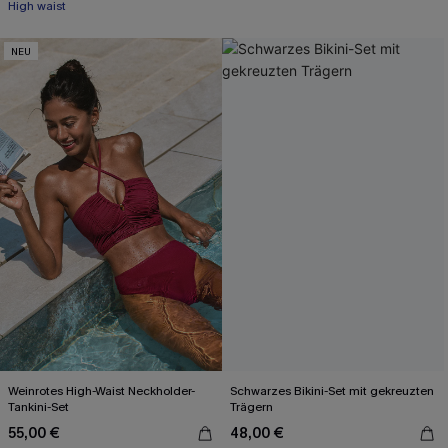
High waist
NEU
Weinrotes High-Waist Neckholder-
Schwarzes Bikini-Set mit gekreuzten
Tankini-Set
Trägern
55,00 €
48,00 €