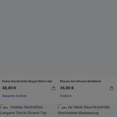
Rotes Neckholder-Bügel-Bikini-Set
Blaues Ärmelloses Midikleid
48,00 €
45,00 €
Separate Größen
Festlich
NEU
-20%