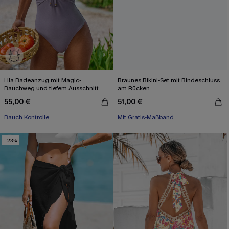
Lila Badeanzug mit Magic-
Braunes Bikini-Set mit Bindeschluss
Bauchweg und tiefem Ausschnitt
am Rücken
55,00 €
51,00 €
Bauch Kontrolle
Mit Gratis-Maßband
-23%