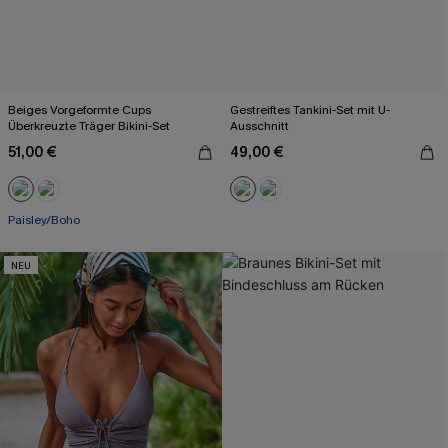
Beiges Vorgeformte Cups
Gestreiftes Tankini-Set mit U-
Überkreuzte Träger Bikini-Set
Ausschnitt
51,00 €
49,00 €
Paisley/Boho
NEU