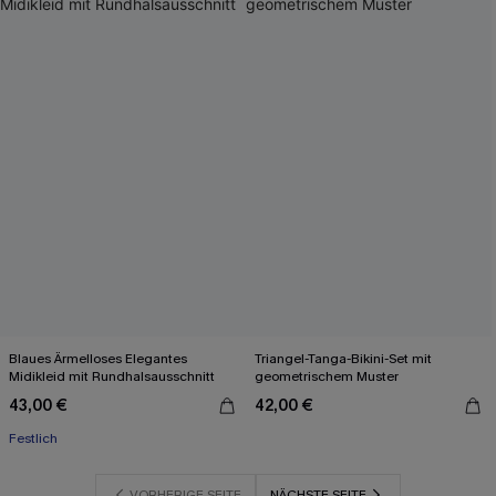
Blaues Ärmelloses Elegantes
Triangel-Tanga-Bikini-Set mit
Midikleid mit Rundhalsausschnitt
geometrischem Muster
43,00 €
42,00 €
Festlich
VORHERIGE SEITE
NÄCHSTE SEITE