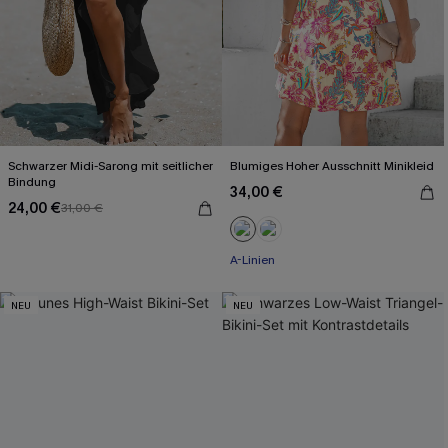
Schwarzer Midi-Sarong mit seitlicher
Blumiges Hoher Ausschnitt Minikleid
Bindung
34,00 €
24,00 €
31,00 €
A-Linien
NEU
NEU