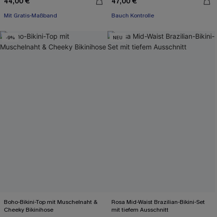
44,00 €
47,00 €
Mit Gratis-Maßband
Bauch Kontrolle
-9%
NEU
Boho-Bikini-Top mit Muschelnaht &
Rosa Mid-Waist Brazilian-Bikini-Set
Cheeky Bikinihose
mit tiefem Ausschnitt