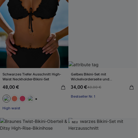
Schwarzes Tiefer Ausschnitt High-
Gelbes Bikini-Set mit
Waist Neckholder-Bikini-Set
Wickelvorderseite und
Rückenbindung
48,00 €
34,00 €
43,00 €
Bestseller Nr. 1
+1
High waist
NEU