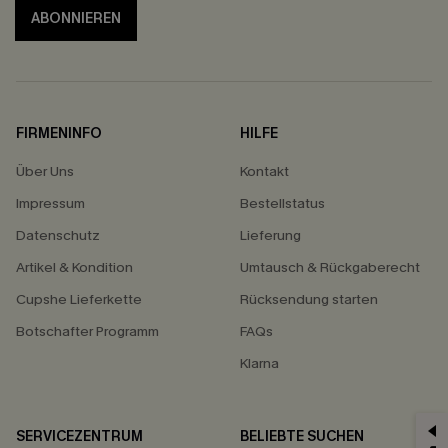
ABONNIEREN
FIRMENINFO
HILFE
Über Uns
Kontakt
Impressum
Bestellstatus
Datenschutz
Lieferung
Artikel & Kondition
Umtausch & Rückgaberecht
Cupshe Lieferkette
Rücksendung starten
Botschafter Programm
FAQs
Klarna
SERVICEZENTRUM
BELIEBTE SUCHEN