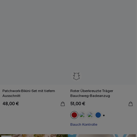
Patchwork-Bikini-Set mit tiefem
Roter Überkreuzte Träger
Ausschnitt
Bauchweg-Badeanzug
48,00 €
51,00 €
+2
Bauch Kontrolle