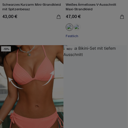
Schwarzes Kurzarm Mini-Strandkleid
Weißes Ärmelloses V-Ausschnitt
mit Spitzenbesaz
Maxi-Strandkleid
43,00 €
47,00 €
Festlich
-19%
NEU