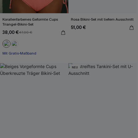
Korallenfarbenes Geformte Cups
Rosa Bikini-Set mit tiefem Ausschnitt
Triangel-Bikini-Set
51,00 €
38,00 €
47,00 €
Mit Gratis-Maßband
NEU