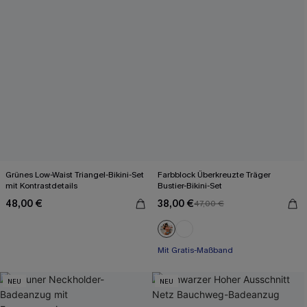
Grünes Low-Waist Triangel-Bikini-Set
Farbblock Überkreuzte Träger
mit Kontrastdetails
Bustier-Bikini-Set
48,00 €
38,00 €
47,00 €
Mit Gratis-Maßband
Rüschen
Mit Gratis-Maßband
NEU
NEU