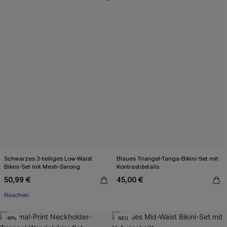
Schwarzes 3-teiliges Low-Waist
Blaues Triangel-Tanga-Bikini-Set mit
Bikini-Set mit Mesh-Sarong
Kontrastdetails
50,99 €
45,00 €
Rüschen
-19%
NEU