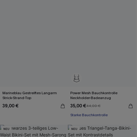
Marineblau Gestreiftes Langarm
Power Mesh Bauchkontrolle
Strick-Strand-Top
Neckholder-Badeanzug
39,00 €
35,00 €
44,00 €
Starke Bauchkontrolle
NEU
NEU