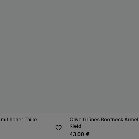
mit hoher Taille
Olive Grünes Bootneck Ärmell
Kleid
43,00 €