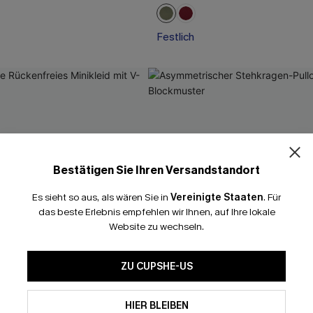
Festlich
Bestätigen Sie Ihren Versandstandort
Es sieht so aus, als wären Sie in
Vereinigte Staaten
.
Für
das beste Erlebnis empfehlen wir Ihnen, auf Ihre lokale
Website zu wechseln.
ZU CUPSHE-US
HIER BLEIBEN