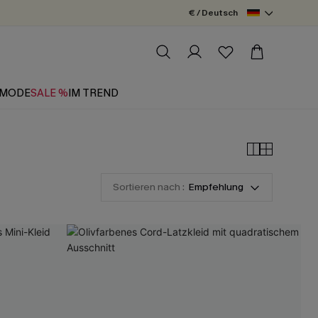
€ / Deutsch
MODE
SALE %
IM TREND
Sortieren nach :
Empfehlung