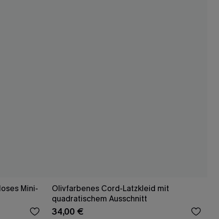
oses Mini-
Olivfarbenes Cord-Latzkleid mit
quadratischem Ausschnitt
34,00 €