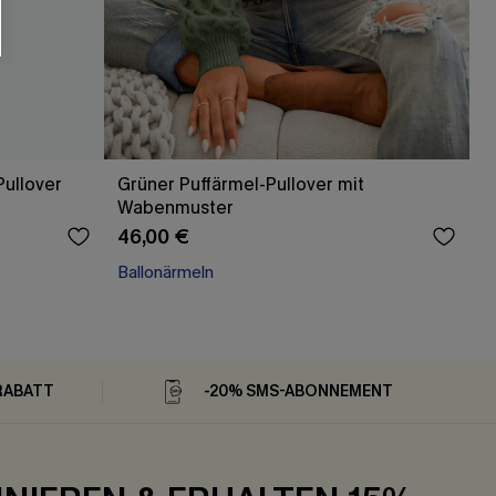
ullover
Grüner Puffärmel-Pullover mit
Wabenmuster
46,00 €
Ballonärmeln
RABATT
-20% SMS-ABONNEMENT