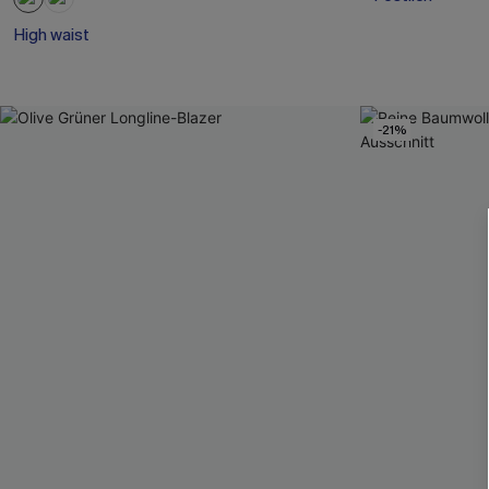
High waist
-21%