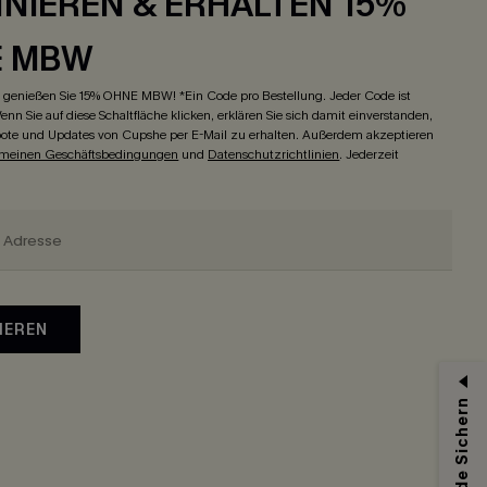
NIEREN & ERHALTEN 15%
E MBW
genießen Sie 15% OHNE MBW! *Ein Code pro Bestellung. Jeder Code ist
enn Sie auf diese Schaltfläche klicken, erklären Sie sich damit einverstanden,
ote und Updates von Cupshe per E-Mail zu erhalten. Außerdem akzeptieren
emeinen Geschäftsbedingungen
und
Datenschutzrichtlinien
. Jederzeit
IEREN