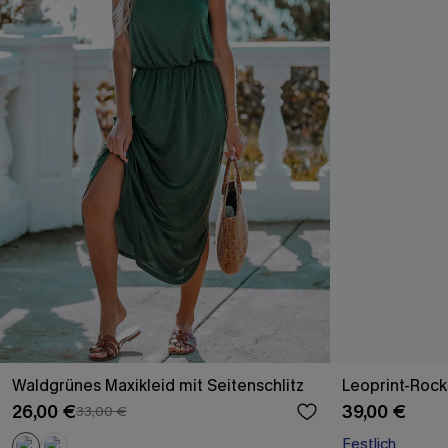
Waldgrünes Maxikleid mit Seitenschlitz
Leoprint-Rock 
26,00 €
39,00 €
33,00 €
Festlich