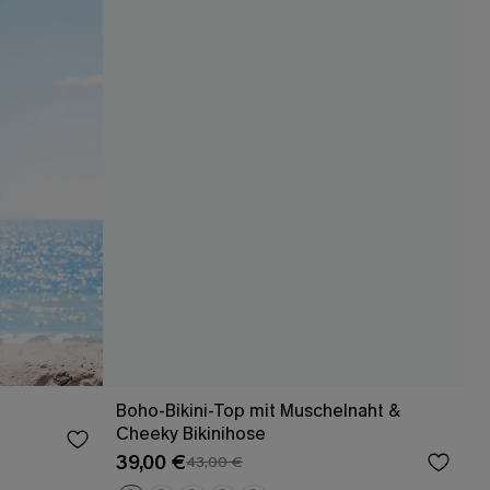
Boho-Bikini-Top mit Muschelnaht &
Cheeky Bikinihose
39,00 €
43,00 €