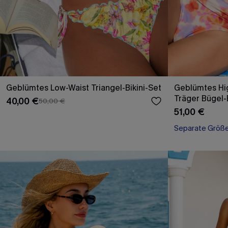
Geblümtes Low-Waist Triangel-Bikini-Set
Geblümtes Hi
Träger Bügel-B
40,00 €
50,00 €
51,00 €
Separate Größ