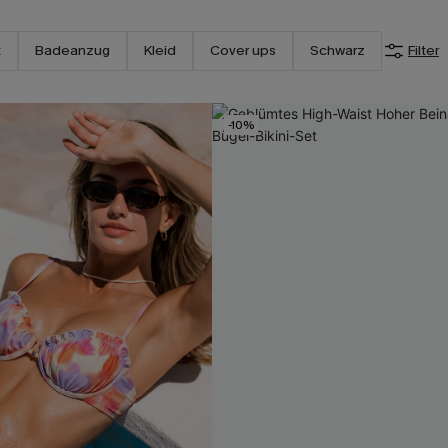
t
Badeanzug
Kleid
Cover ups
Schwarz
Filter
-10%