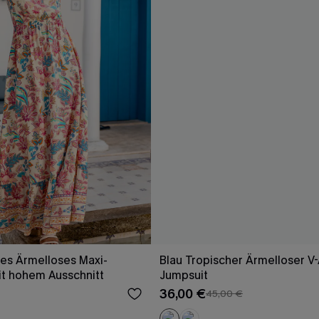
es Ärmelloses Maxi-
Blau Tropischer Ärmelloser V-
it hohem Ausschnitt
Jumpsuit
36,00 €
45,00 €