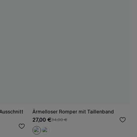
Ausschnitt
Ärmelloser Romper mit Taillenband
27,00 €
34,00 €