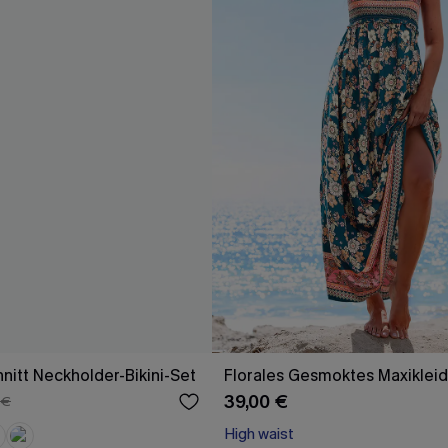
nitt Neckholder-Bikini-Set
Florales Gesmoktes Maxikleid
39,00 €
 €
High waist