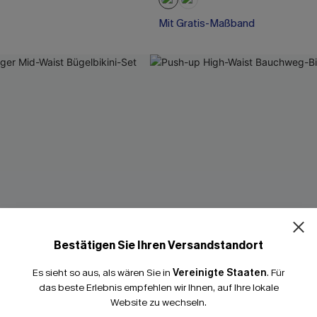
Mit Gratis-Maßband
Weites Bein
Mit Gratis-Maßband
Bestätigen Sie Ihren Versandstandort
Es sieht so aus, als wären Sie in
Vereinigte Staaten
.
Für
das beste Erlebnis empfehlen wir Ihnen, auf Ihre lokale
Website zu wechseln.