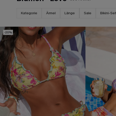
Kategorie
Ärmel
Länge
Sale
Bikini-Se
-20%