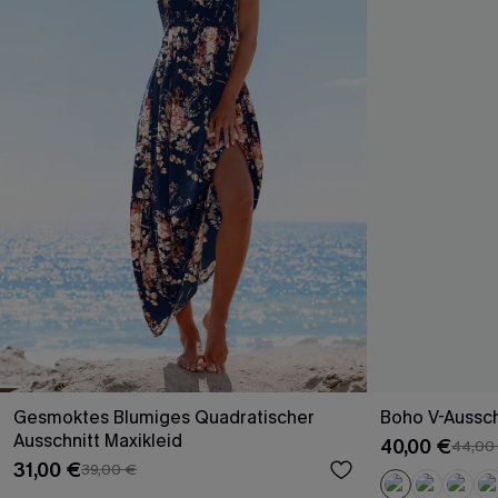
Gesmoktes Blumiges Quadratischer
Boho V-Aussch
Ausschnitt Maxikleid
40,00 €
44,00
31,00 €
39,00 €