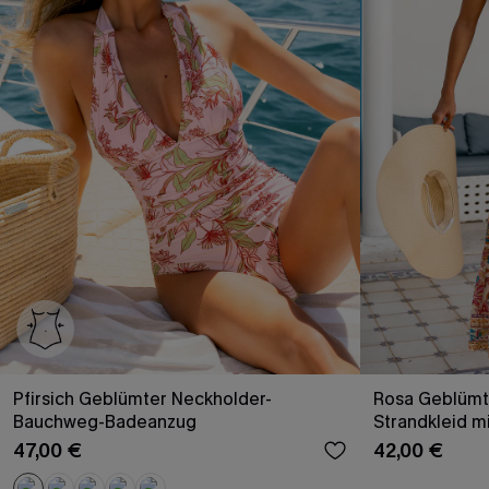
Pfirsich Geblümter Neckholder-
Rosa Geblümt
Bauchweg-Badeanzug
Strandkleid m
47,00 €
42,00 €