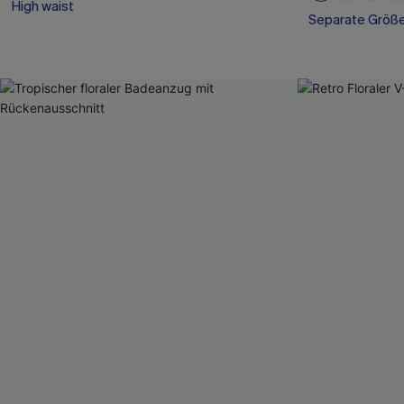
High waist
Separate Größ