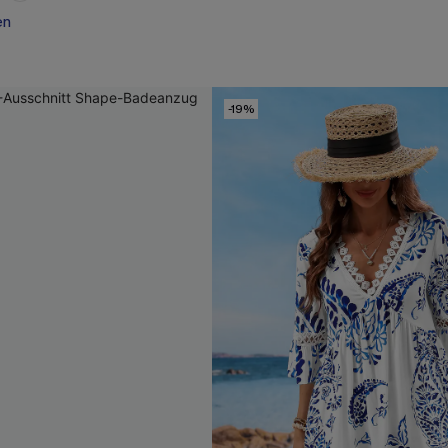
en
-19%