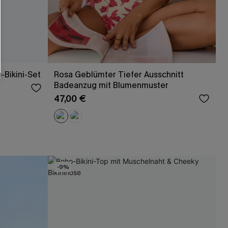
-Bikini-Set
Rosa Geblümter Tiefer Ausschnitt
Badeanzug mit Blumenmuster
47,00 €
-9%