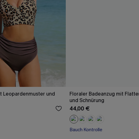
it Leopardenmuster und
Floraler Badeanzug mit Flatte
und Schnürung
44,00 €
Bauch Kontrolle