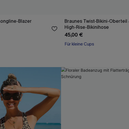
Longline-Blazer
Braunes Twist-Bikini-Oberteil 
High-Rise-Bikinihose
45,00 €
Für kleine Cups