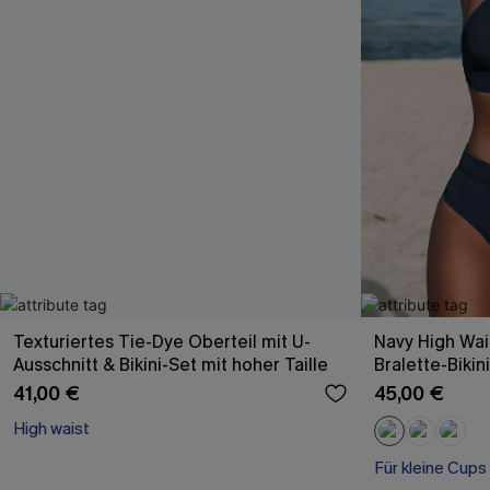
Texturiertes Tie-Dye Oberteil mit U-
Navy High Wai
Ausschnitt & Bikini-Set mit hoher Taille
Bralette-Bikin
41,00 €
45,00 €
High waist
Für kleine Cups