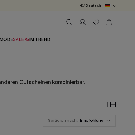
€ / Deutsch
MODE
SALE %
IM TREND
 anderen Gutscheinen kombinierbar.
Sortieren nach :
Empfehlung