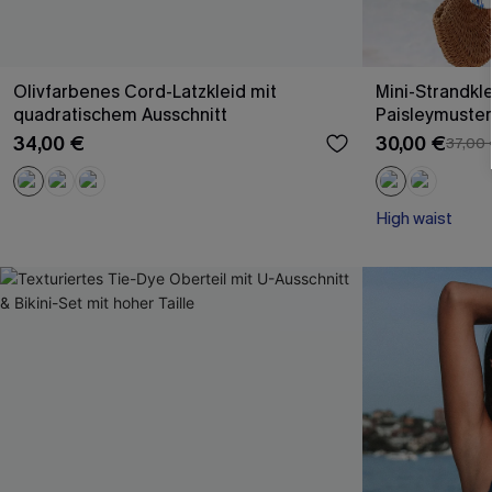
Olivfarbenes Cord-Latzkleid mit
Mini-Strandkle
quadratischem Ausschnitt
Paisleymuster
34,00 €
30,00 €
37,00
High waist