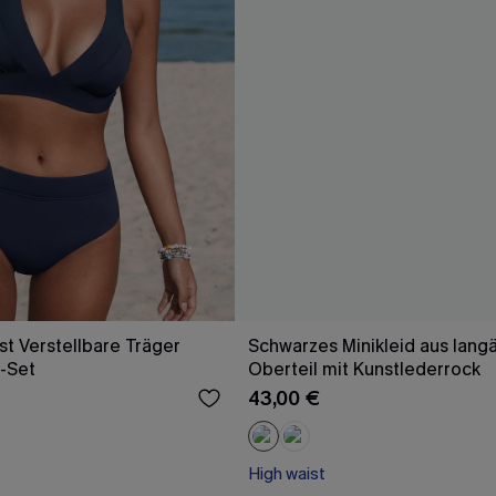
st Verstellbare Träger
Schwarzes Minikleid aus lan
i-Set
Oberteil mit Kunstlederrock
43,00 €
High waist