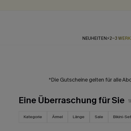
NEUHEITEN
⚡2-3 WER
*Die Gutscheine gelten für alle A
Eine Überraschung für Sie
1
Kategorie
Ärmel
Länge
Sale
Bikini-Se