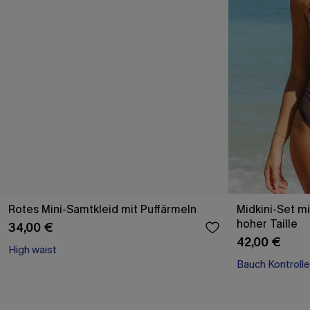
Rotes Mini-Samtkleid mit Puffärmeln
Midkini-Set m
hoher Taille
34,00 €
42,00 €
High waist
Bauch Kontrolle