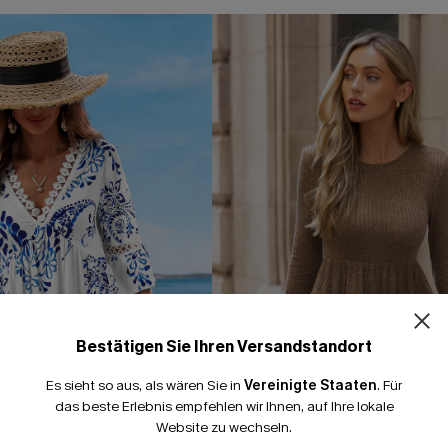
Bestätigen Sie Ihren Versandstandort
Es sieht so aus, als wären Sie in
Vereinigte Staaten
.
Für
das beste Erlebnis empfehlen wir Ihnen, auf Ihre lokale
Website zu wechseln.