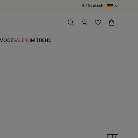
€ / Deutsch
MODE
SALE %
IM TREND