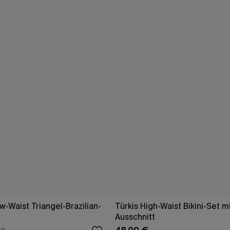
-Waist Triangel-Brazilian-
Türkis High-Waist Bikini-Set m
Ausschnitt