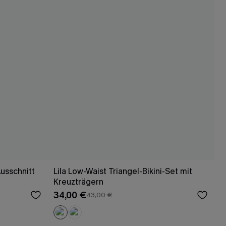
usschnitt
Lila Low-Waist Triangel-Bikini-Set mit
Kreuzträgern
34,00 €
43,00 €