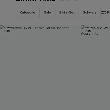
Kategorie
Sale
Bikini-Set
Schwarz
Fi
NEU
NEU