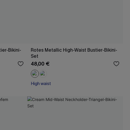
ier-Bikini-
Rotes Metallic High-Waist Bustier-Bikini-
Set
48,00 €
High waist