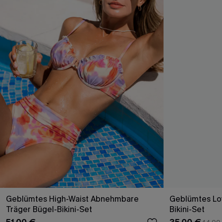
Geblümtes High-Waist Abnehmbare
Geblümtes Low
Träger Bügel-Bikini-Set
Bikini-Set