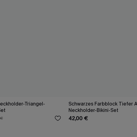
Neckholder-Triangel-
Schwarzes Farbblock Tiefer A
Set
Neckholder-Bikini-Set
42,00 €
 €