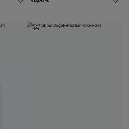
48,00 €
-19%