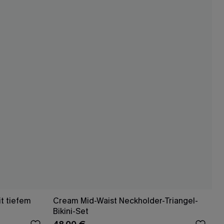
it tiefem
Cream Mid-Waist Neckholder-Triangel-
Bikini-Set