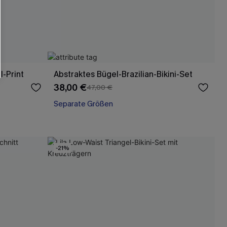
l-Print
Abstraktes Bügel-Brazilian-Bikini-Set
38,00 €
47,00 €
Separate Größen
-21%