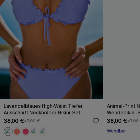
Lavendelblaues High-Waist Tiefer
Animal-Print 
Ausschnitt Neckholder-Bikini-Set
Wendebikini-
38,00 €
38,00 €
47,00 €
47,00
Wendbar