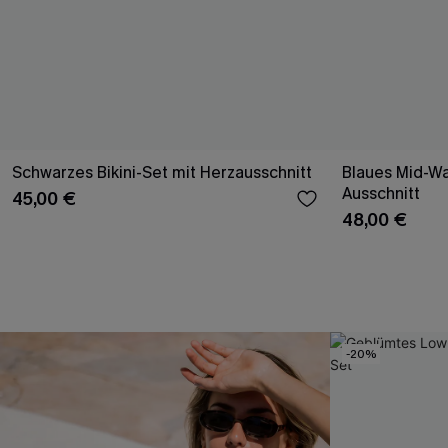
Schwarzes Bikini-Set mit Herzausschnitt
Blaues Mid-Wai
Ausschnitt
45,00 €
48,00 €
-20%