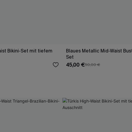
st Bikini-Set mit tiefem
Blaues Metallic Mid-Waist Bust
Set
45,00 €
50,00 €