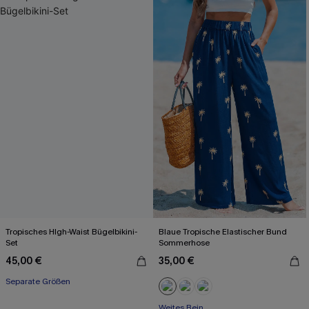
Tropisches HIgh-Waist Bügelbikini-
Blaue Tropische Elastischer Bund
Set
Sommerhose
45,00 €
35,00 €
Separate Größen
Weites Bein