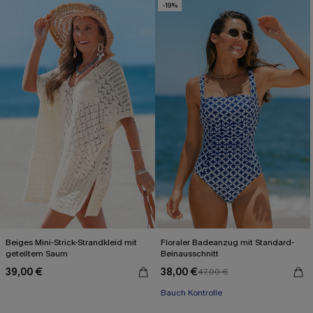
-19%
Beiges Mini-Strick-Strandkleid mit
Floraler Badeanzug mit Standard-
geteiltem Saum
Beinausschnitt
39,00 €
38,00 €
47,00 €
Bauch Kontrolle