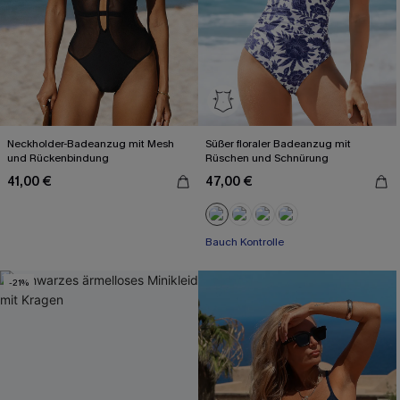
Neckholder-Badeanzug mit Mesh
Süßer floraler Badeanzug mit
und Rückenbindung
Rüschen und Schnürung
41,00 €
47,00 €
Bauch Kontrolle
-21%