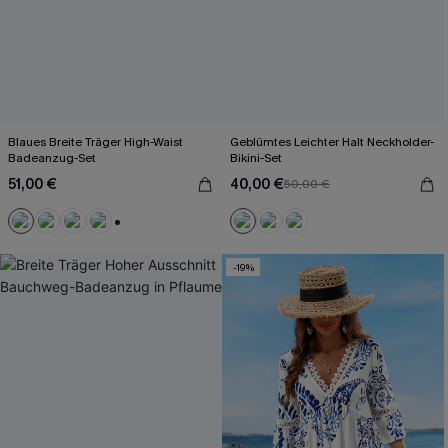
Blaues Breite Träger High-Waist
Geblümtes Leichter Halt Neckholder-
Badeanzug-Set
Bikini-Set
51,00 €
40,00 €
50,00 €
+2
-19%