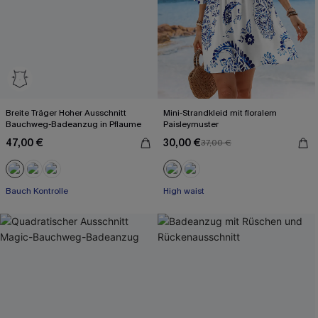
Breite Träger Hoher Ausschnitt
Mini-Strandkleid mit floralem
Bauchweg-Badeanzug in Pflaume
Paisleymuster
47,00 €
30,00 €
37,00 €
Bauch Kontrolle
High waist