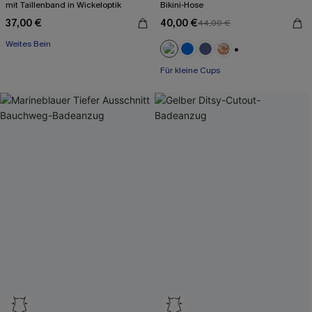
mit Taillenband in Wickeloptik
Bikini-Hose
37,00 €
40,00 €
44,00 €
Weites Bein
+2
Für kleine Cups