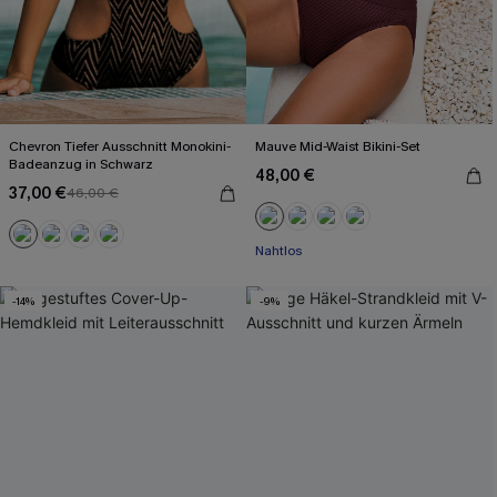
Chevron Tiefer Ausschnitt Monokini-
Mauve Mid-Waist Bikini-Set
Badeanzug in Schwarz
48,00 €
37,00 €
46,00 €
Nahtlos
-14%
-9%