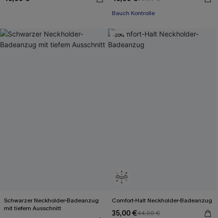
Bauch Kontrolle
-20%
Schwarzer Neckholder-Badeanzug
Comfort-Halt Neckholder-Badeanzug
mit tiefem Ausschnitt
35,00 €
44,00 €