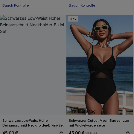
Bauch Kontrolle
Bauch Kontrolle
-10%
Schwarzes Low-Waist Hoher
Schwarzer Cutout Mesh Badeanzug
Beinausschnitt Neckholder-Bikini-Set
mit Wickelvorderseite
45,00 €
45,00 €
50,00 €