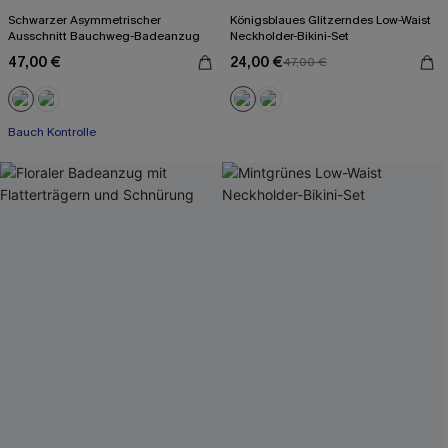
Schwarzer Asymmetrischer
Königsblaues Glitzerndes Low-Waist
Ausschnitt Bauchweg-Badeanzug
Neckholder-Bikini-Set
47,00 €
24,00 €
47,00 €
Mit Gratis-Maßband
Bauch Kontrolle
Mit Gratis-Maßband