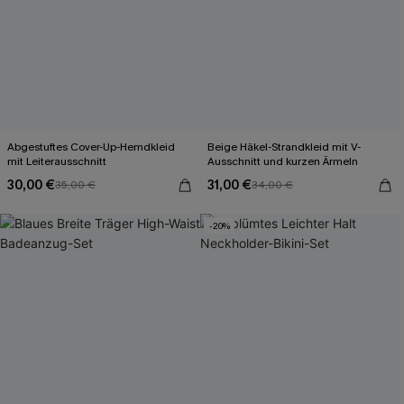
Abgestuftes Cover-Up-Hemdkleid
Beige Häkel-Strandkleid mit V-
mit Leiterausschnitt
Ausschnitt und kurzen Ärmeln
30,00 €
31,00 €
35,00 €
34,00 €
-20%