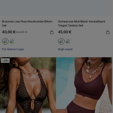
Braunes Low Rise Neckholder-Bikini-
Schwarzes Mid-Waist Verstellbare
Set
Träger Tankini-Set
40,00 €
45,00 €
44,00 €
Für kleine Cups
High waist
-20%