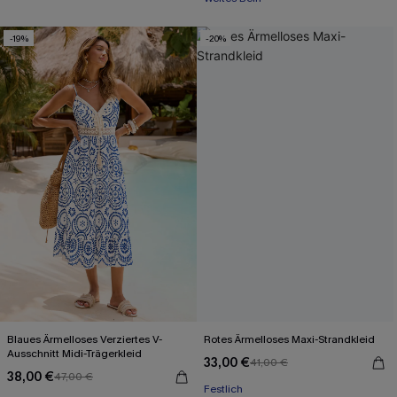
-19%
-20%
Blaues Ärmelloses Verziertes V-
Rotes Ärmelloses Maxi-Strandkleid
Ausschnitt Midi-Trägerkleid
33,00 €
41,00 €
38,00 €
47,00 €
Festlich