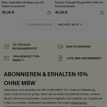
Blau Gestreifter Badeanzug mit
Blaues Triangel-Tanga-Bikini-Set mit
tiefem Ausschnitt
Kontrastdetails
55,00 €
45,00 €
VORHERIGE SEITE
NÄCHSTE SEITE
30-TÄGIGES
GRATIS VERSAND
RÜCKGABERECHT
-15% NEWSLETTER-
-20% SMS-ABONNEMENT
RABATT
ABONNIEREN & ERHALTEN 15%
OHNE MBW
Abonnieren und genießen Sie 15% OHNE MBW! *Ein Code pro Bestellung.
Jeder Code ist einmal gültig. Wenn Sie auf diese Schaltfläche klicken, erklären
Sie sich damit einverstanden, exklusive Angebote und Updates von Cupshe per
E-Mail zu erhalten. Außerdem akzeptieren Sie unsere
Allgemeinen