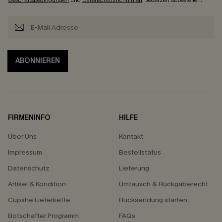
Geschäftsbedingungen
und
Datenschutzrichtlinien
. Jederzeit abbestellen.
ABONNIEREN
FIRMENINFO
HILFE
Über Uns
Kontakt
Impressum
Bestellstatus
Datenschutz
Lieferung
Artikel & Kondition
Umtausch & Rückgaberecht
Cupshe Lieferkette
Rücksendung starten
Botschafter Programm
FAQs