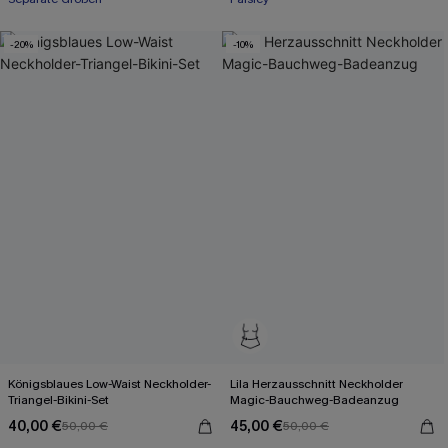
-20%
-10%
Königsblaues Low-Waist Neckholder-
Lila Herzausschnitt Neckholder
Triangel-Bikini-Set
Magic-Bauchweg-Badeanzug
40,00 €
45,00 €
50,00 €
50,00 €