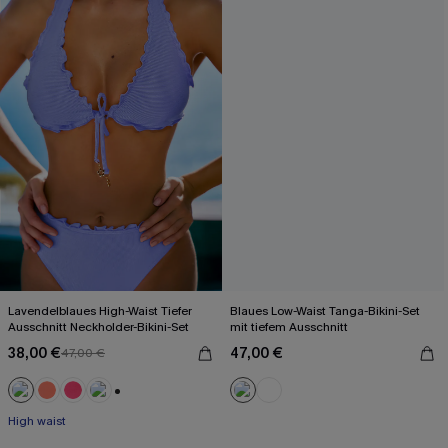
Lavendelblaues High-Waist Tiefer
Blaues Low-Waist Tanga-Bikini-Set
Ausschnitt Neckholder-Bikini-Set
mit tiefem Ausschnitt
38,00 €
47,00 €
47,00 €
+1
High waist