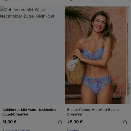
Geblümtes Mid-Waist Neckholder-
Blaues Paisley Mid-Waist Bustier-
Bügel-Bikini-Set
Bikini-Set
51,00 €
45,00 €
Separate Größen
Paisley