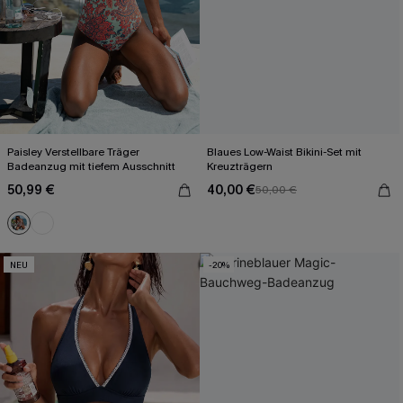
Paisley Verstellbare Träger
Blaues Low-Waist Bikini-Set mit
Badeanzug mit tiefem Ausschnitt
Kreuzträgern
50,99 €
40,00 €
50,00 €
NEU
-20%