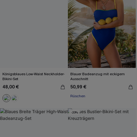
Königsblaues Low-Waist Neckholder-
Blauer Badeanzug mit eckigem
Bikini-Set
Ausschnitt
48,00 €
50,99 €
Rüschen
-20%