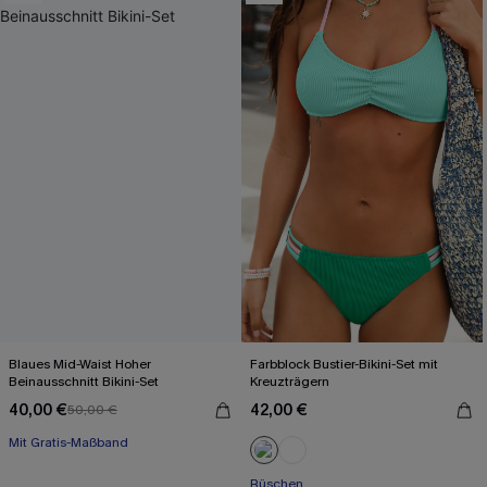
Blaues Mid-Waist Hoher
Farbblock Bustier-Bikini-Set mit
Beinausschnitt Bikini-Set
Kreuzträgern
40,00 €
42,00 €
50,00 €
Mit Gratis-Maßband
Rüschen