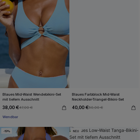
Blaues Mid-Waist Wendebikini-Set
Blaues Farbblock Mid-Waist
mit tiefem Ausschnitt
Neckholder-Triangel-Bikini-Set
38,00 €
40,00 €
47,00 €
50,00 €
Wendbar
-19%
NEU