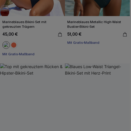
Marineblaues Bikini-Set mit
Marineblaues Metallic High-Waist
gekreuzten Trägern
Bustier-Bikini-Set
45,00 €
51,00 €
Mit Gratis-Maßband
High waist
Mit Gratis-Maßband
Mit Gratis-Maßband