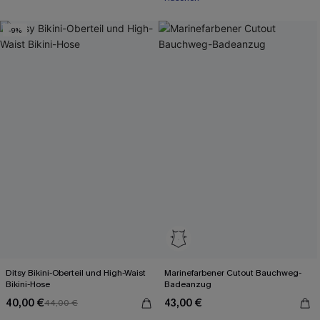
-9%
Ditsy Bikini-Oberteil und High-Waist
Marinefarbener Cutout Bauchweg-
Bikini-Hose
Badeanzug
40,00 €
43,00 €
44,00 €