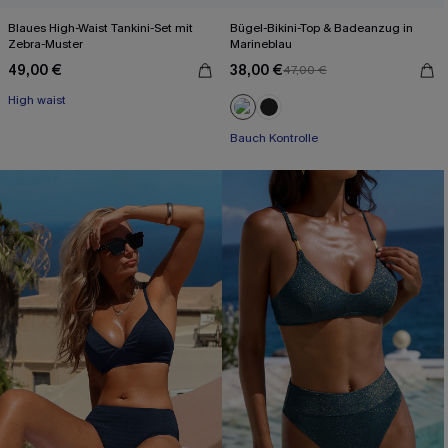
Blaues High-Waist Tankini-Set mit
Bügel-Bikini-Top & Badeanzug in
Zebra-Muster
Marineblau
49,00 €
38,00 €
47,00 €
High waist
Bauch Kontrolle