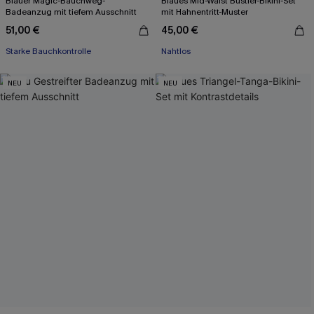
Blauer Magic-Bauchweg-
Blaues Mid-Waist Bustier-Bikini-Set
Badeanzug mit tiefem Ausschnitt
mit Hahnentritt-Muster
51,00 €
45,00 €
Starke Bauchkontrolle
Nahtlos
NEU
NEU