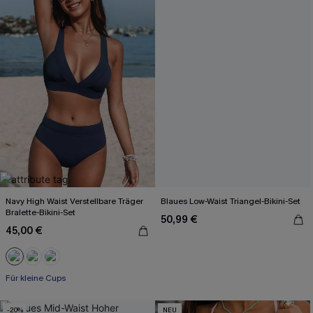
Navy High Waist Verstellbare Träger
Blaues Low-Waist Triangel-Bikini-Set
Bralette-Bikini-Set
50,99 €
45,00 €
Für kleine Cups
-20%
NEU