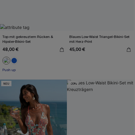
Top mit gekreuztem Rücken &
Blaues Low-Waist Triangel-Bikini-Set
Hipster-Bikini-Set
mit Herz-Print
48,00 €
45,00 €
Push up
NEU
-20%