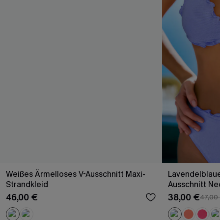
Weißes Ärmelloses V-Ausschnitt Maxi-
Lavendelblaue
Strandkleid
Ausschnitt Ne
46,00 €
38,00 €
47,00