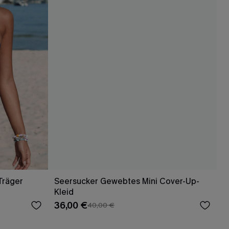
Träger
Seersucker Gewebtes Mini Cover-Up-
Kleid
36,00 €
40,00 €