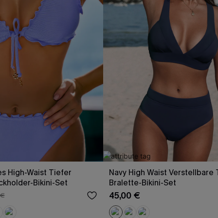
s High-Waist Tiefer
Navy High Waist Verstellbare 
ckholder-Bikini-Set
Bralette-Bikini-Set
45,00 €
 €