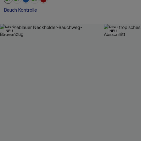
Mit Gratis-Maß
+1
Bauch Kontrolle
NEU
NEU