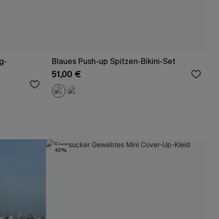
g-
Blaues Push-up Spitzen-Bikini-Set
51,00 €
-10%