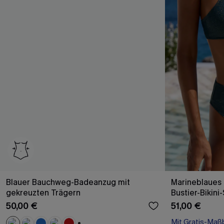
Blauer Bauchweg-Badeanzug mit
Marineblaues 
gekreuzten Trägern
Bustier-Bikini
50,00 €
51,00 €
Mit Gratis-Maß
High waist