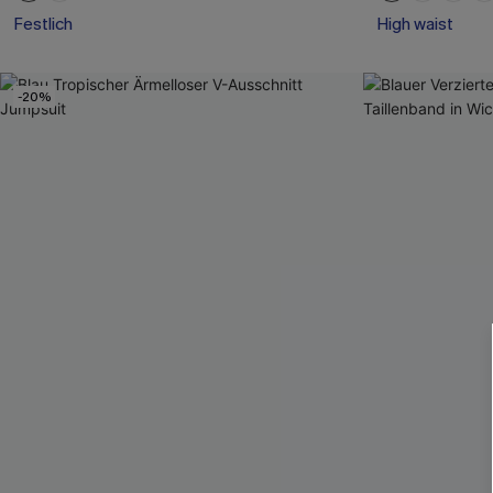
Festlich
High waist
-20%