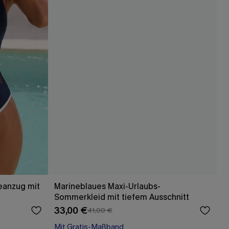
eanzug mit
Marineblaues Maxi-Urlaubs-
Sommerkleid mit tiefem Ausschnitt
33,00 €
41,00 €
Mit Gratis-Maßband
Festlich