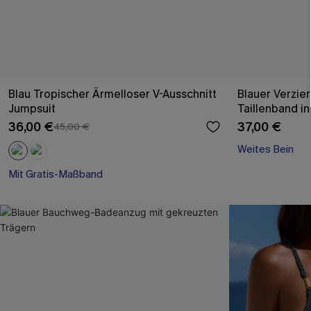
Blau Tropischer Ärmelloser V-Ausschnitt
Blauer Verzie
Jumpsuit
Taillenband in
36,00 €
37,00 €
45,00 €
Weites Bein
Mit Gratis-Maßband
Weites Bein
Mit Gratis-Maßband