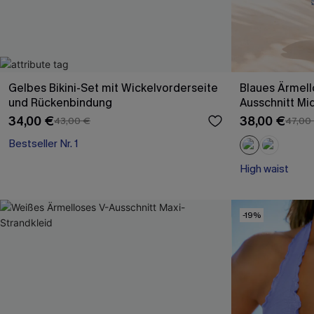
Gelbes Bikini-Set mit Wickelvorderseite
Blaues Ärmell
und Rückenbindung
Ausschnitt Mi
34,00 €
38,00 €
43,00 €
47,00
Bestseller Nr. 1
High waist
-19%