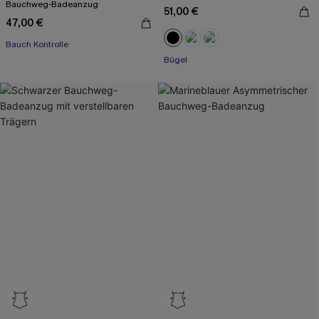
Bauchweg-Badeanzug
51,00 €
47,00 €
Mit Gratis-Maßband
Bauch Kontrolle
Bügel
Mit Gratis-Maßband