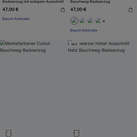
Badeanzug mit eckigem Ausschnitt
Bauchweg-Badeanzug
47,00 €
47,00 €
Mit Gratis-Maßband
Bauch Kontrolle
Mit Gratis-Maßband
+1
Bauch Kontrolle
NEU