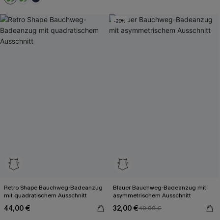
-20%
Retro Shape Bauchweg-Badeanzug
Blauer Bauchweg-Badeanzug mit
mit quadratischem Ausschnitt
asymmetrischem Ausschnitt
44,00 €
32,00 €
40,00 €
Mit Gratis-Maßband