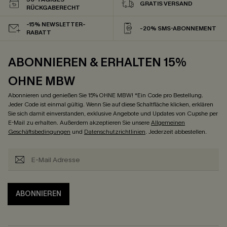
GRATIS VERSAND
RÜCKGABERECHT
-15% NEWSLETTER-
-20% SMS-ABONNEMENT
RABATT
ABONNIEREN & ERHALTEN 15%
OHNE MBW
Abonnieren und genießen Sie 15% OHNE MBW! *Ein Code pro Bestellung.
Jeder Code ist einmal gültig. Wenn Sie auf diese Schaltfläche klicken, erklären
Sie sich damit einverstanden, exklusive Angebote und Updates von Cupshe per
E-Mail zu erhalten. Außerdem akzeptieren Sie unsere
Allgemeinen
Geschäftsbedingungen
und
Datenschutzrichtlinien
. Jederzeit abbestellen.
ABONNIEREN