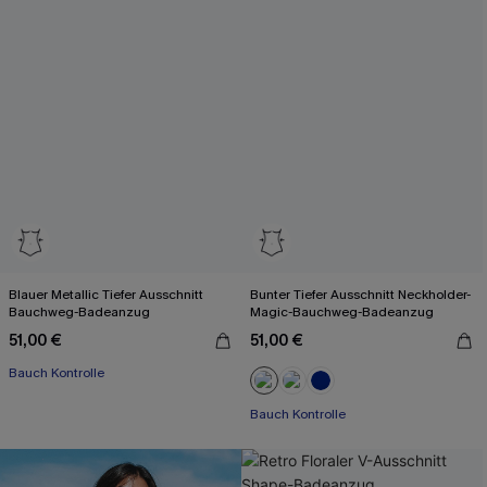
Blauer Metallic Tiefer Ausschnitt
Bunter Tiefer Ausschnitt Neckholder-
Bauchweg-Badeanzug
Magic-Bauchweg-Badeanzug
51,00 €
51,00 €
Bauch Kontrolle
Bauch Kontrolle