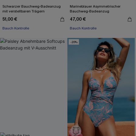
Schwarzer Bauchweg-Badeanzug
Marineblauer Asymmetrischer
mit verstellbaren Trägern
Bauchweg-Badeanzug
51,00 €
47,00 €
Bauch Kontrolle
Bauch Kontrolle
-20%