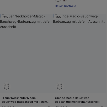
Bauch Kontrolle
-19%
-20%
Blauer Neckholder-Magic-
Orange Magic-Bauchweg-
Bauchweg-Badeanzug mit tiefem
Badeanzug mit tiefem Ausschnitt
Ausschnitt