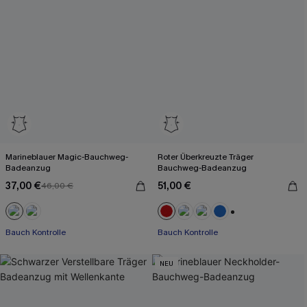
Marineblauer Magic-Bauchweg-
Roter Überkreuzte Träger
Badeanzug
Bauchweg-Badeanzug
37,00 €
51,00 €
46,00 €
+2
Bauch Kontrolle
Bauch Kontrolle
NEU