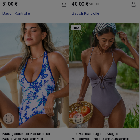
51,00 €
40,00 €
50,00 €
Bauch Kontrolle
Bauch Kontrolle
NEU
Blau geblümter Neckholder-
Lila Badeanzug mit Magic-
Bauchweg-Badeanzug
Bauchweg und tiefem Ausschnitt