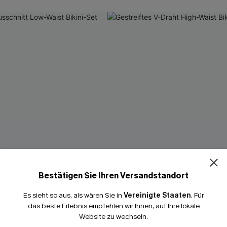
band
Bestätigen Sie Ihren Versandstandort
Es sieht so aus, als wären Sie in
Vereinigte Staaten
.
Für
das beste Erlebnis empfehlen wir Ihnen, auf Ihre lokale
Website zu wechseln.