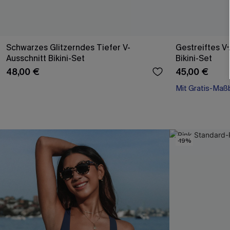
Schwarzes Glitzerndes Tiefer V-
Gestreiftes V
Ausschnitt Bikini-Set
Bikini-Set
48,00 €
45,00 €
Mit Gratis-Maß
-19%