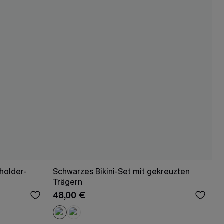
holder-
Schwarzes Bikini-Set mit gekreuzten
Trägern
48,00 €