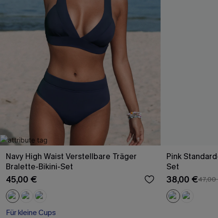
Navy High Waist Verstellbare Träger
Pink Standard
Bralette-Bikini-Set
Set
45,00 €
38,00 €
47,00
Für kleine Cups