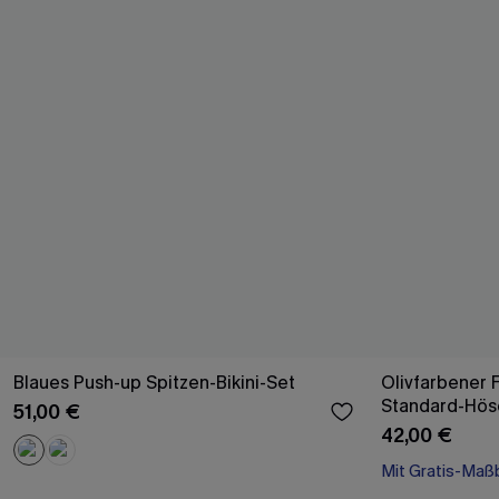
Blaues Push-up Spitzen-Bikini-Set
Olivfarbener 
Standard-Hös
51,00 €
42,00 €
Mit Gratis-Maß
Separate Größ