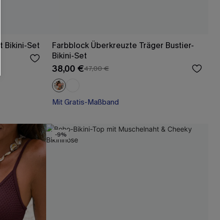
 Bikini-Set
Farbblock Überkreuzte Träger Bustier-
Bikini-Set
38,00 €
47,00 €
Mit Gratis-Maßband
Rüschen
Mit Gratis-Maßband
-9%