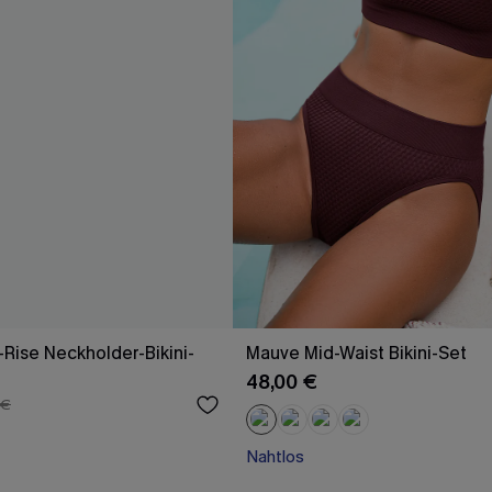
-Rise Neckholder-Bikini-
Mauve Mid-Waist Bikini-Set
48,00 €
 €
Nahtlos