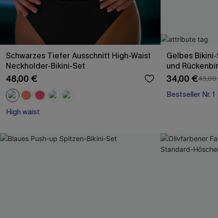
Schwarzes Tiefer Ausschnitt High-Waist
Gelbes Bikini
Neckholder-Bikini-Set
und Rückenbi
48,00 €
34,00 €
43,00
Bestseller Nr. 1
High waist