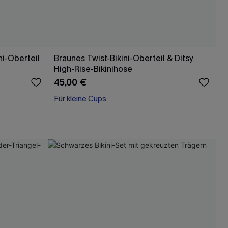
ni-Oberteil
Braunes Twist-Bikini-Oberteil & Ditsy
High-Rise-Bikinihose
45,00 €
Für kleine Cups