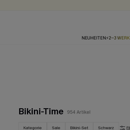
NEUHEITEN
⚡2-3 WER
Bikini-Time
954
Artikel
Kategorie
Sale
Bikini-Set
Schwarz
Fi