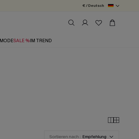
€ / Deutsch
MODE
SALE %
IM TREND
Sortieren nach :
Empfehlung