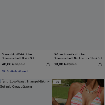
Blaues Mid-Waist Hoher
Grünes Low-Waist Hoher
Beinausschnitt Bikini-Set
Beinausschnitt Neckholder-Bikini-Set
40,00 €
38,00 €
50,00 €
47,00 €
Mit Gratis-Maßband
-21%
-9%