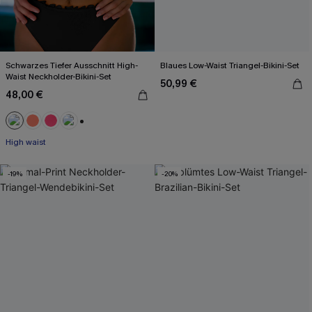
Schwarzes Tiefer Ausschnitt High-
Blaues Low-Waist Triangel-Bikini-Set
Waist Neckholder-Bikini-Set
50,99 €
48,00 €
+1
High waist
-19%
-20%