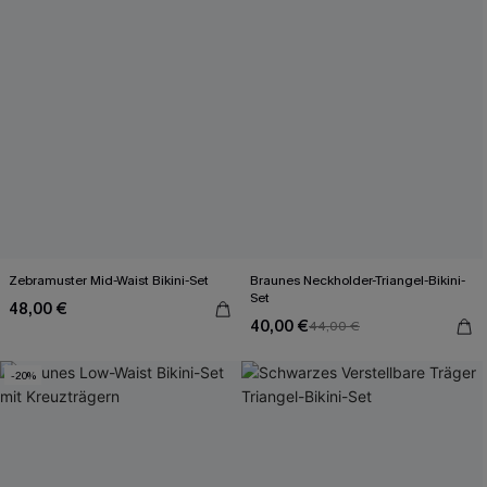
Zebramuster Mid-Waist Bikini-Set
Braunes Neckholder-Triangel-Bikini-
Set
48,00 €
40,00 €
44,00 €
-20%