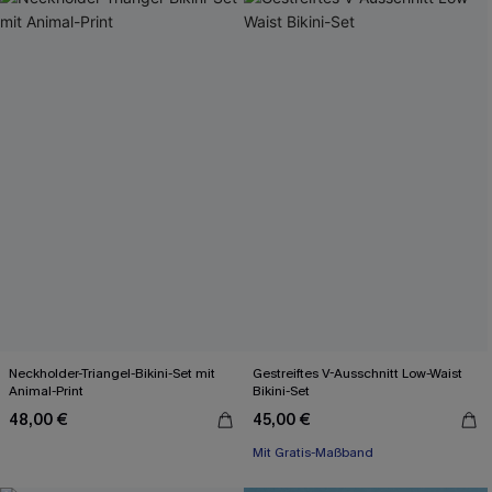
Neckholder-Triangel-Bikini-Set mit
Gestreiftes V-Ausschnitt Low-Waist
Animal-Print
Bikini-Set
48,00 €
45,00 €
Mit Gratis-Maßband