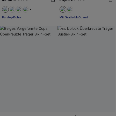
+1
Paisley/Boho
Mit Gratis-Maßband
-19%