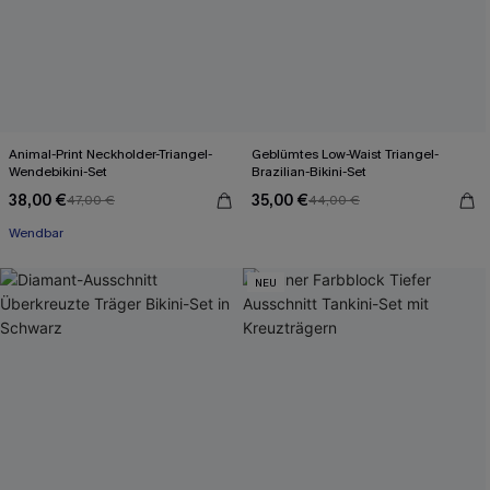
Animal-Print Neckholder-Triangel-
Geblümtes Low-Waist Triangel-
Wendebikini-Set
Brazilian-Bikini-Set
38,00 €
35,00 €
47,00 €
44,00 €
Wendbar
NEU