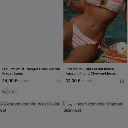
Lila Low-Waist Triangel-Bikini-Set mit
Low-Waist Bikini-Set mit tiefem
Kreuzträgern
Ausschnitt und Chevron-Muster
34,00 €
32,00 €
43,00 €
35,00 €
-9%