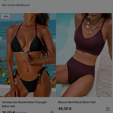
Nahtlos
Mit Gratis-Maßband
-20%
Schwarzes Neckholder-Triangel-
Mauve Mid-Waist Bikini-Set
Bikini-Set
48,00 €
35,00 €
44,00 €