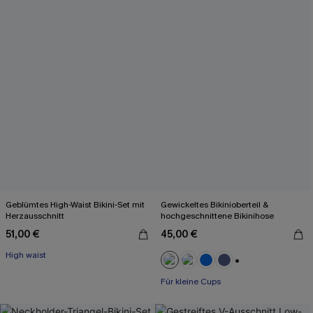
Geblümtes High-Waist Bikini-Set mit
Gewickeltes Bikinioberteil &
Herzausschnitt
hochgeschnittene Bikinihose
51,00 €
45,00 €
High waist
+2
Für kleine Cups