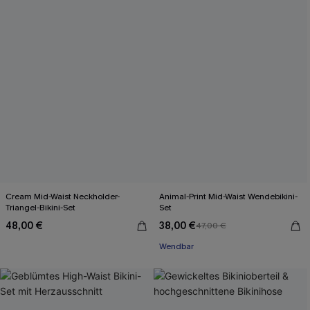
Cream Mid-Waist Neckholder-
Animal-Print Mid-Waist Wendebikini-
Triangel-Bikini-Set
Set
48,00 €
38,00 €
47,00 €
Wendbar