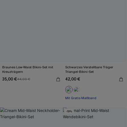
Braunes Low-Waist Bikini-Set mit
Schwarzes Verstellbare Träger
Kreuzträgern
Triangel-Bikini-Set
35,00 €
42,00 €
44,00 €
Mit Gratis-Maßband
Paisley/Boho
Mit Gratis-Maßband
-19%