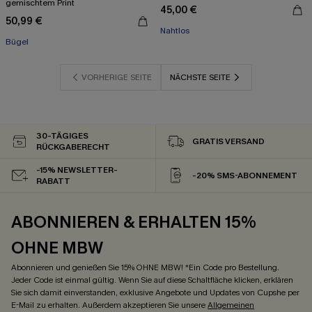
gemischtem Print
45,00 €
50,99 €
Nahtlos
Bügel
VORHERIGE SEITE
NÄCHSTE SEITE
30-TÄGIGES
GRATIS VERSAND
RÜCKGABERECHT
-15% NEWSLETTER-
-20% SMS-ABONNEMENT
RABATT
ABONNIEREN & ERHALTEN 15%
OHNE MBW
Abonnieren und genießen Sie 15% OHNE MBW! *Ein Code pro Bestellung.
Jeder Code ist einmal gültig. Wenn Sie auf diese Schaltfläche klicken, erklären
Sie sich damit einverstanden, exklusive Angebote und Updates von Cupshe per
E-Mail zu erhalten. Außerdem akzeptieren Sie unsere
Allgemeinen