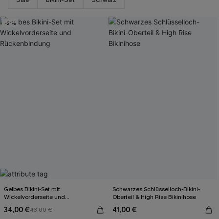
-21%
Gelbes Bikini-Set mit
Schwarzes Schlüsselloch-Bikini-
Wickelvorderseite und
Oberteil & High Rise Bikinihose
Rückenbindung
34,00 €
41,00 €
43,00 €