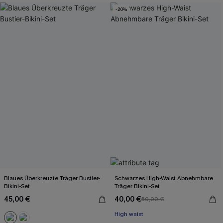
-20%
Blaues Überkreuzte Träger Bustier-
Schwarzes High-Waist Abnehmbare
Bikini-Set
Träger Bikini-Set
45,00 €
40,00 €
50,00 €
High waist
Mit Gratis-Maßband