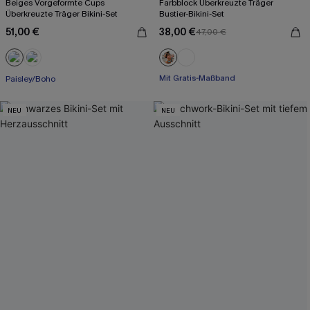
Beiges Vorgeformte Cups
Farbblock Überkreuzte Träger
Überkreuzte Träger Bikini-Set
Bustier-Bikini-Set
51,00 €
38,00 €
47,00 €
Mit Gratis-Maßband
Paisley/Boho
Rüschen
Mit Gratis-Maßband
NEU
NEU