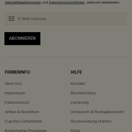
Geschäftsbedingungen
und
Datenschutzrichtlinien
. Jederzeit abbestellen.
ABONNIEREN
FIRMENINFO
HILFE
Über Uns
Kontakt
Impressum
Bestellstatus
Datenschutz
Lieferung
Artikel & Kondition
Umtausch & Rückgaberecht
Cupshe Lieferkette
Rücksendung starten
Botschafter Programm
FAQs