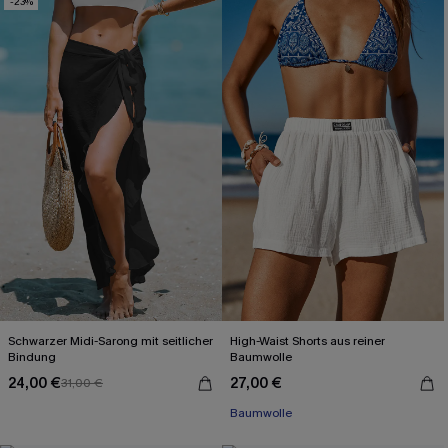
-23%
Schwarzer Midi-Sarong mit seitlicher
High-Waist Shorts aus reiner
Bindung
Baumwolle
24,00 €
27,00 €
31,00 €
Baumwolle