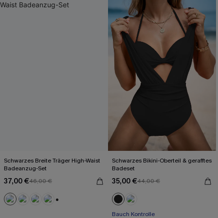
Schwarzes Breite Träger High-Waist
Schwarzes Bikini-Oberteil & gerafftes
Badeanzug-Set
Badeset
37,00 €
35,00 €
46,00 €
44,00 €
+2
Bauch Kontrolle