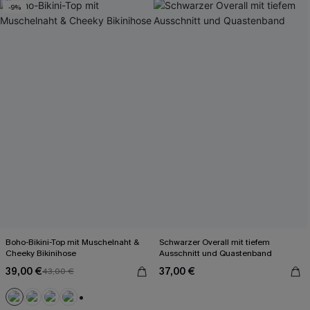
-9%
Boho-Bikini-Top mit Muschelnaht &
Schwarzer Overall mit tiefem
Cheeky Bikinihose
Ausschnitt und Quastenband
39,00 €
37,00 €
43,00 €