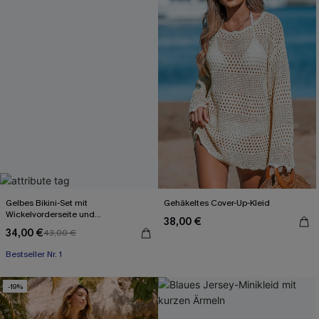
Gelbes Bikini-Set mit
Gehäkeltes Cover-Up-Kleid
Wickelvorderseite und
38,00 €
Rückenbindung
34,00 €
43,00 €
Bestseller Nr. 1
-19%