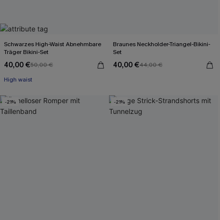
Schwarzes High-Waist Abnehmbare
Braunes Neckholder-Triangel-Bikini-
Träger Bikini-Set
Set
40,00 €
40,00 €
50,00 €
44,00 €
High waist
-21%
-21%