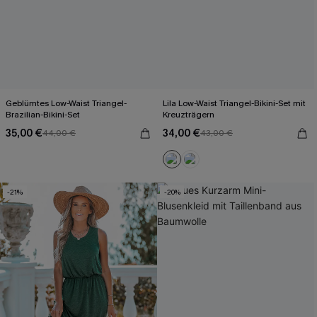
Geblümtes Low-Waist Triangel-
Lila Low-Waist Triangel-Bikini-Set mit
Brazilian-Bikini-Set
Kreuzträgern
35,00 €
34,00 €
44,00 €
43,00 €
-21%
-20%