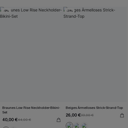
-9%
-21%
Braunes Low Rise Neckholder-Bikini-
Beiges Ärmelloses Strick-Strand-Top
Set
26,00 €
33,00 €
40,00 €
44,00 €