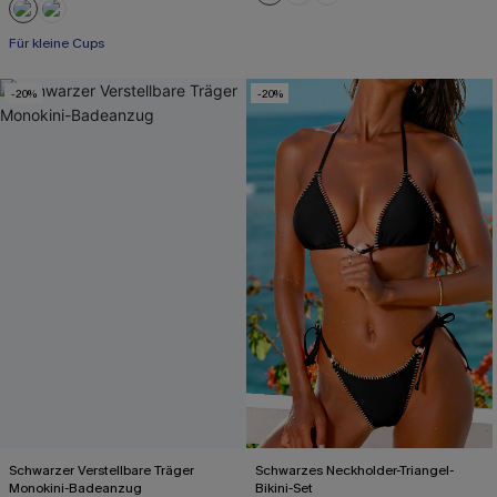
Für kleine Cups
-20%
-20%
Schwarzer Verstellbare Träger
Schwarzes Neckholder-Triangel-
Monokini-Badeanzug
Bikini-Set