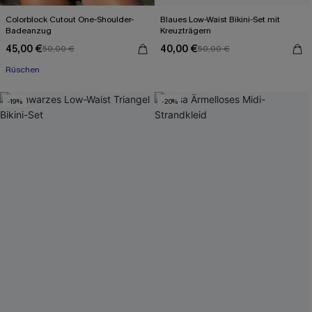
Colorblock Cutout One-Shoulder-
Blaues Low-Waist Bikini-Set mit
Badeanzug
Kreuzträgern
45,00 €
40,00 €
50,00 €
50,00 €
Rüschen
-19%
-20%