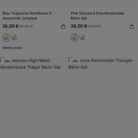
Blau Tropischer Ärmelloser V-
Pink Standard-Rise Neckholder-
Ausschnitt Jumpsuit
Bikini-Set
36,00 €
38,00 €
45,00 €
47,00 €
Mit Gratis-Maßband
Weites Bein
Mit Gratis-Maßband
-20%
-9%