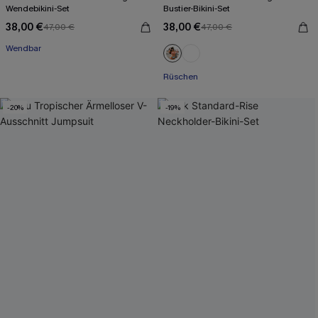
Wendebikini-Set
Bustier-Bikini-Set
38,00 €
38,00 €
47,00 €
47,00 €
Wendbar
Mit Gratis-Maßband
Rüschen
Mit Gratis-Maßband
-20%
-19%