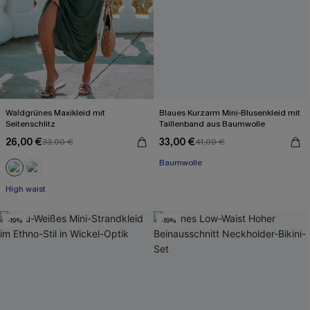
Waldgrünes Maxikleid mit
Blaues Kurzarm Mini-Blusenkleid mit
Seitenschlitz
Taillenband aus Baumwolle
26,00 €
33,00 €
33,00 €
41,00 €
Baumwolle
High waist
-19%
-19%