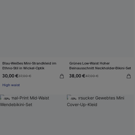
Blau-Weißes Mini-Strandkleid im
Grünes Low-Waist Hoher
Ethno-Stil in Wickel-Optik
Beinausschnitt Neckholder-Bikini-Set
30,00 €
38,00 €
37,00 €
47,00 €
High waist
-19%
-10%