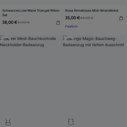
Schwarzes Low-Waist Triangel Bikini-
Rosa Ärmelloses Midi-Strandkleid
Set
35,00 €
44,00 €
38,00 €
47,00 €
Festlich
-20%
-20%