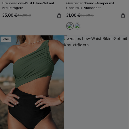
Braunes Low-Waist Bikini-Set mit
Gestreifter Strand-Romper mit
Kreuzträgern
Überkreuz-Ausschnitt
35,00 €
31,00 €
44,00 €
39,00 €
-10%
-20%