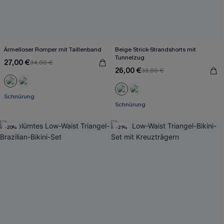
Ärmelloser Romper mit Taillenband
Beige Strick-Strandshorts mit
Tunnelzug
27,00 €
34,00 €
26,00 €
33,00 €
Schnürung
Schnürung
-20%
-21%