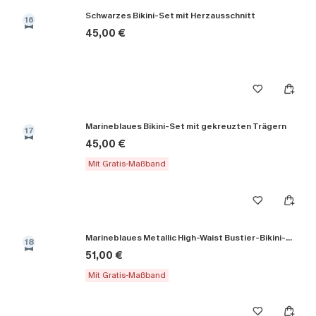
Schwarzes Bikini-Set mit Herzausschnitt
16
45,00 €
Marineblaues Bikini-Set mit gekreuzten Trägern
17
45,00 €
Mit Gratis-Maßband
Marineblaues Metallic High-Waist Bustier-Bikini-Set
18
51,00 €
Mit Gratis-Maßband