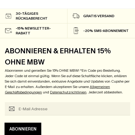
30-TÄGIGES
GRATIS VERSAND
RÜCKGABERECHT
-15% NEWSLETTER-
-20% SMS-ABONNEMENT
RABATT
ABONNIEREN & ERHALTEN 15%
OHNE MBW
Abonnieren und genießen Sie 15% OHNE MBW! *Ein Code pro Bestellung.
Jeder Code ist einmal gültig. Wenn Sie auf diese Schaltfläche klicken, erklären
Sie sich damit einverstanden, exklusive Angebote und Updates von Cupshe per
E-Mail zu erhalten. Außerdem akzeptieren Sie unsere
Allgemeinen
Geschäftsbedingungen
und
Datenschutzrichtlinien
. Jederzeit abbestellen.
ABONNIEREN