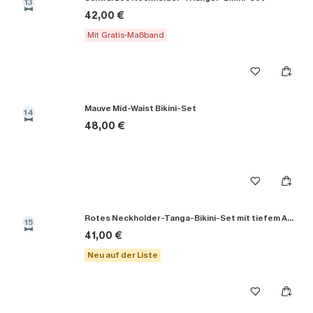
13
42,00 €
Mit Gratis-Maßband
Mauve Mid-Waist Bikini-Set
14
48,00 €
Rotes Neckholder-Tanga-Bikini-Set mit tiefem Ausschnitt
15
41,00 €
Neu auf der Liste