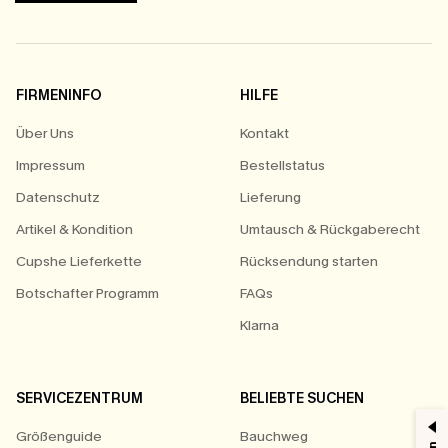
FIRMENINFO
HILFE
Über Uns
Kontakt
Impressum
Bestellstatus
Datenschutz
Lieferung
Artikel & Kondition
Umtausch & Rückgaberecht
Cupshe Lieferkette
Rücksendung starten
Botschafter Programm
FAQs
Klarna
SERVICEZENTRUM
BELIEBTE SUCHEN
Größenguide
Bauchweg