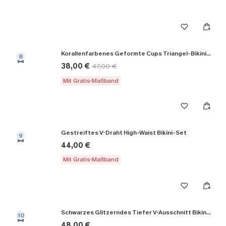
Korallenfarbenes Geformte Cups Triangel-Bikini-Set
8
38,00 €
47,00 €
Mit Gratis-Maßband
Gestreiftes V-Draht High-Waist Bikini-Set
9
44,00 €
Mit Gratis-Maßband
Schwarzes Glitzerndes Tiefer V-Ausschnitt Bikini-Set
10
48,00 €