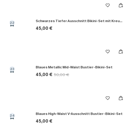
Schwarzes Tiefer Ausschnitt Bikini-Set mit Kreuzträgern
22
45,00 €
Blaues Metallic Mid-Waist Bustier-Bikini-Set
23
45,00 €
50,00 €
Blaues High-Waist V-Ausschnitt Bustier-Bikini-Set
24
45,00 €