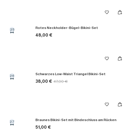
Rotes Neckholder-Bügel-Bikini-Set
25
48,00 €
Schwarzes Low-Waist Triangel Bikini-Set
26
38,00 €
47,00 €
Braunes Bikini-Set mit Bindeschluss am Rücken
27
51,00 €