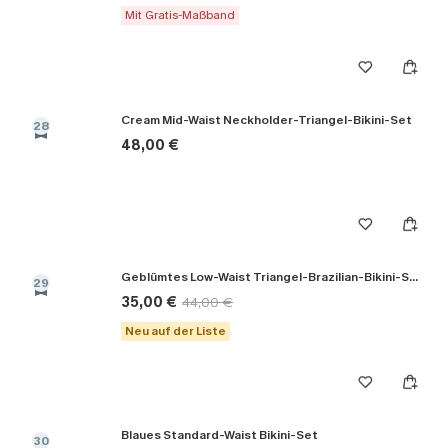
Mit Gratis-Maßband
Cream Mid-Waist Neckholder-Triangel-Bikini-Set
28
48,00 €
Geblümtes Low-Waist Triangel-Brazilian-Bikini-Set
29
35,00 €
44,00 €
Neu auf der Liste
Blaues Standard-Waist Bikini-Set
30