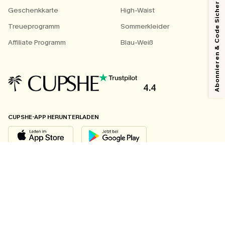
Abonnieren & Code Sichern
Geschenkkarte
High-Waist
Treueprogramm
Sommerkleider
Affiliate Programm
Blau-Weiß
4.4
CUPSHE-APP HERUNTERLADEN
FOLGEN SIE UNS AUF