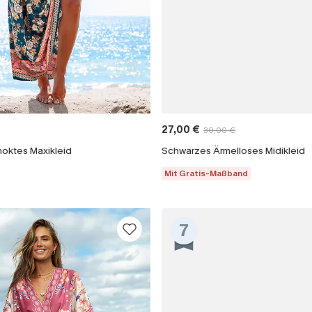
27,00 €
30,00 €
moktes Maxikleid
Schwarzes Ärmelloses Midikleid
Mit Gratis-Maßband
7