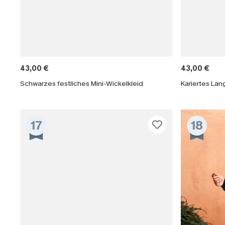
43,00 €
43,00 €
Schwarzes festliches Mini-Wickelkleid
17
18