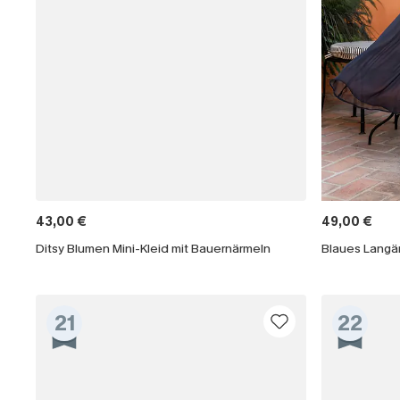
43,00 €
49,00 €
Ditsy Blumen Mini-Kleid mit Bauernärmeln
21
22