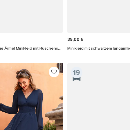
39,00 €
Kariertes Lange Ärmel Minikleid mit Rüschen­saum
19