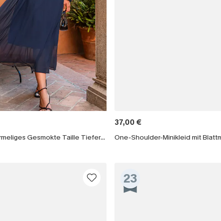
37,00 €
Blaues Langärmeliges Gesmokte Taille Tiefer Ausschnitt Maxikleid
23