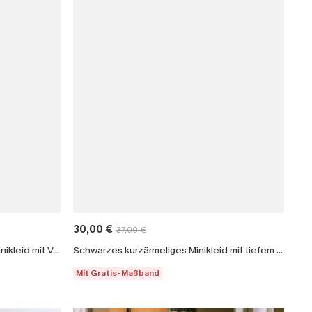
30,00 €
37,00 €
Reine Baumwolle Rückenfreies Minikleid mit V-Ausschnitt
Schwarzes kurzärmeliges Minikleid mit tiefem Ausschnitt
Mit Gratis-Maßband