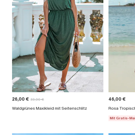
26,00 €
46,00 €
33,00 €
Waldgrünes Maxikleid mit Seitenschlitz
Mit Gratis-M