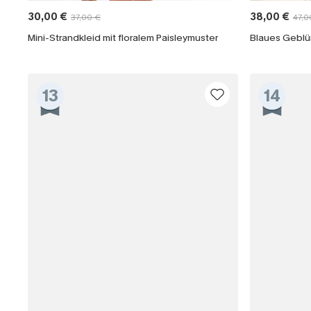
30,00 €
38,00 €
37,00 €
47,0
Mini-Strandkleid mit floralem Paisleymuster
13
14