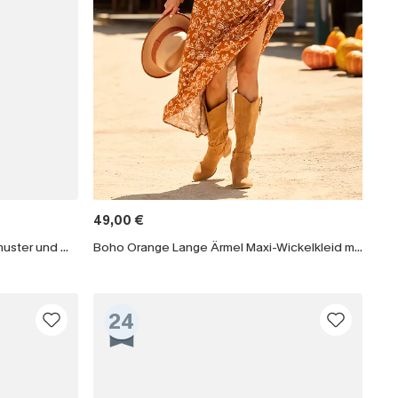
49,00 €
One-Shoulder-Minikleid mit Blattmuster und Gürtel
Boho Orange Lange Ärmel Maxi-Wickelkleid mit Blumenmuster
24