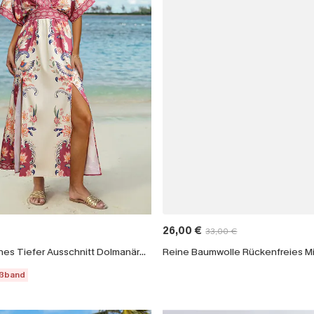
26,00 €
33,00 €
Rosa Tropisches Tiefer Ausschnitt Dolmanärmel Maxikleid
aßband