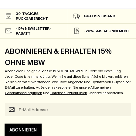
30-TÄGIGES
GRATIS VERSAND
RÜCKGABERECHT
-15% NEWSLETTER-
-20% SMS-ABONNEMENT
RABATT
ABONNIEREN & ERHALTEN 15%
OHNE MBW
Abonnieren und genießen Sie 15% OHNE MBW! *Ein Code pro Bestellung.
Jeder Code ist einmal gültig. Wenn Sie auf diese Schaltfläche klicken, erklären
Sie sich damit einverstanden, exklusive Angebote und Updates von Cupshe per
E-Mail zu erhalten. Außerdem akzeptieren Sie unsere
Allgemeinen
Geschäftsbedingungen
und
Datenschutzrichtlinien
. Jederzeit abbestellen.
ABONNIEREN