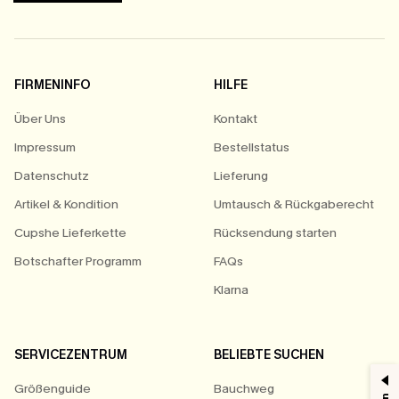
FIRMENINFO
HILFE
Über Uns
Kontakt
Impressum
Bestellstatus
Datenschutz
Lieferung
Artikel & Kondition
Umtausch & Rückgaberecht
Cupshe Lieferkette
Rücksendung starten
Botschafter Programm
FAQs
Klarna
SERVICEZENTRUM
BELIEBTE SUCHEN
Größenguide
Bauchweg