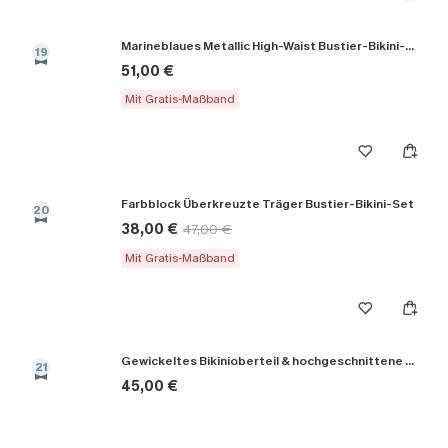
Marineblaues Metallic High-Waist Bustier-Bikini-Set
19
51,00 €
Mit Gratis-Maßband
Farbblock Überkreuzte Träger Bustier-Bikini-Set
20
38,00 €
47,00 €
Mit Gratis-Maßband
Gewickeltes Bikinioberteil & hochgeschnittene Bikinihose
21
45,00 €