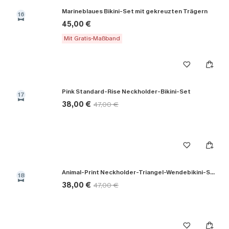
Marineblaues Bikini-Set mit gekreuzten Trägern
16
45,00 €
Mit Gratis-Maßband
Pink Standard-Rise Neckholder-Bikini-Set
17
38,00 €
47,00 €
Animal-Print Neckholder-Triangel-Wendebikini-Set
18
38,00 €
47,00 €