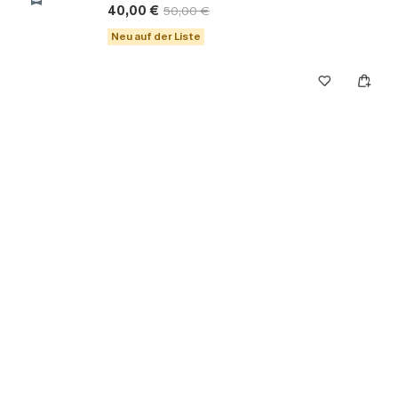
40,00 €
50,00 €
Neu auf der Liste