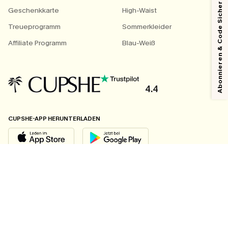
Abonnieren & Code Sichern
Geschenkkarte
High-Waist
Treueprogramm
Sommerkleider
Affiliate Programm
Blau-Weiß
4.4
CUPSHE-APP HERUNTERLADEN
FOLGEN SIE UNS AUF