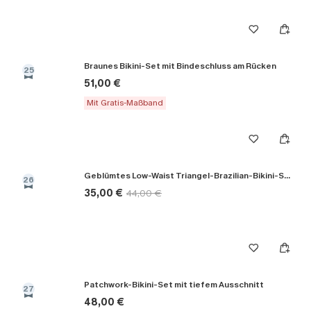
Braunes Bikini-Set mit Bindeschluss am Rücken
25
51,00 €
Mit Gratis-Maßband
Geblümtes Low-Waist Triangel-Brazilian-Bikini-Set
26
35,00 €
44,00 €
Patchwork-Bikini-Set mit tiefem Ausschnitt
27
48,00 €