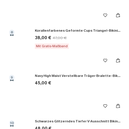
Korallenfarbenes Geformte Cups Triangel-Bikini-Set
8
38,00 €
47,00 €
Mit Gratis-Maßband
Navy High Waist Verstellbare Träger Bralette-Bikini-Set
9
45,00 €
Schwarzes Glitzerndes Tiefer V-Ausschnitt Bikini-Set
10
48,00 €