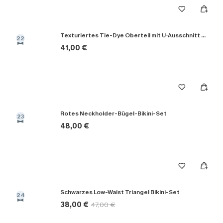
Texturiertes Tie-Dye Oberteil mit U-Ausschnitt & Bikini-Set mit hoher Taille
22
41,00 €
Rotes Neckholder-Bügel-Bikini-Set
23
48,00 €
Schwarzes Low-Waist Triangel Bikini-Set
24
38,00 €
47,00 €