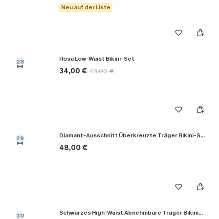
Neu auf der Liste
Rosa Low-Waist Bikini-Set
28
34,00 €
43,00 €
Diamant-Ausschnitt Überkreuzte Träger Bikini-Set in Schwarz
29
48,00 €
Schwarzes High-Waist Abnehmbare Träger Bikini-Set
30