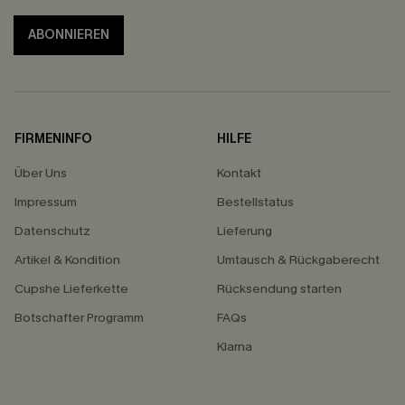
ABONNIEREN
FIRMENINFO
HILFE
Über Uns
Kontakt
Impressum
Bestellstatus
Datenschutz
Lieferung
Artikel & Kondition
Umtausch & Rückgaberecht
Cupshe Lieferkette
Rücksendung starten
Botschafter Programm
FAQs
Klarna