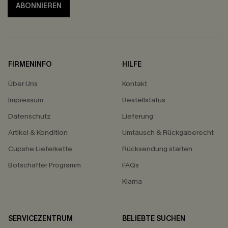
ABONNIEREN
FIRMENINFO
HILFE
Über Uns
Kontakt
Impressum
Bestellstatus
Datenschutz
Lieferung
Artikel & Kondition
Umtausch & Rückgaberecht
Cupshe Lieferkette
Rücksendung starten
Botschafter Programm
FAQs
Klarna
SERVICEZENTRUM
BELIEBTE SUCHEN