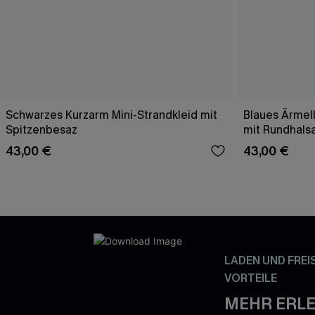
Schwarzes Kurzarm Mini-Strandkleid mit
Blaues Ärmell
Spitzenbesaz
mit Rundhals
43,00 €
43,00 €
LADEN UND FREI
VORTEILE
MEHR ERLE