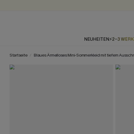
NEUHEITEN
⚡2-3 WER
Startseite
Blaues Ärmelloses Mini-Sommerkleid mit tiefem Ausschn