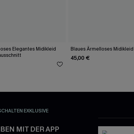
oses Elegantes Midikleid
Blaues Ärmelloses Midikleid
ausschnitt
45,00 €
SCHALTEN EXKLUSIVE
BEN MIT DER APP