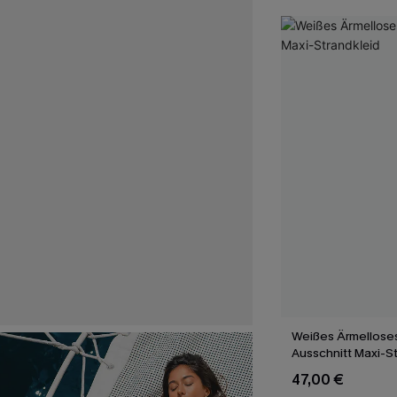
Weißes Ärmelloses
Ausschnitt Maxi-S
47,00 €