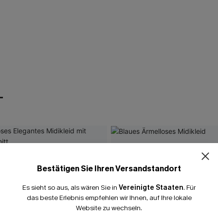
T
Bestätigen Sie Ihren Versandstandort
Es sieht so aus, als wären Sie in
Vereinigte Staaten
.
Für
das beste Erlebnis empfehlen wir Ihnen, auf Ihre lokale
Website zu wechseln.