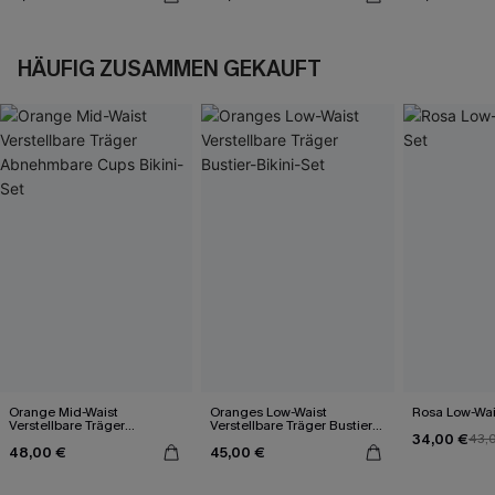
HÄUFIG ZUSAMMEN GEKAUFT
Orange Mid-Waist
Oranges Low-Waist
Rosa Low-Wais
Verstellbare Träger
Verstellbare Träger Bustier-
34,00 €
Abnehmbare Cups Bikini-
Bikini-Set
43,
48,00 €
45,00 €
Set