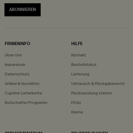
ABONNIEREN
FIRMENINFO
HILFE
Über Uns
Kontakt
Impressum
Bestellstatus
Datenschutz
Lieferung
Artikel & Kondition
Umtausch & Rückgaberecht
Cupshe Lieferkette
Rücksendung starten
Botschafter Programm
FAQs
Klarna