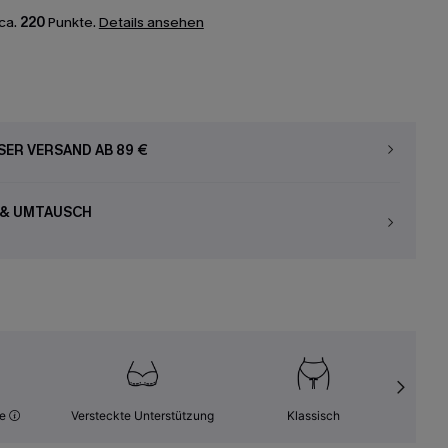
ca.
220
Punkte.
Details ansehen
ER VERSAND AB 89 €
 & UMTAUSCH
le
Versteckte Unterstützung
Klassisch