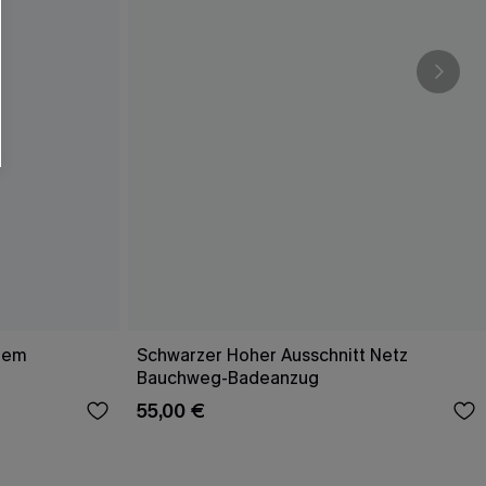
efem
Schwarzer Hoher Ausschnitt Netz
Bauchweg-Badeanzug
55,00 €