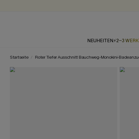
NEUHEITEN
⚡2-3 WER
Startseite
Roter Tiefer Ausschnitt Bauchweg-Monokini-Badeanz