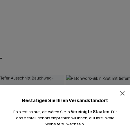
T
Bestätigen Sie Ihren Versandstandort
Es sieht so aus, als wären Sie in
Vereinigte Staaten
.
Für
das beste Erlebnis empfehlen wir Ihnen, auf Ihre lokale
Website zu wechseln.