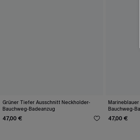
Grüner Tiefer Ausschnitt Neckholder-
Marineblauer 
Bauchweg-Badeanzug
Bauchweg-B
47,00 €
47,00 €