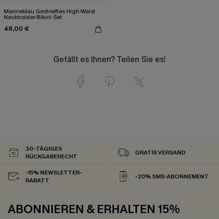
Marineblau Gestreiftes High-Waist
Neckholder-Bikini-Set
48,00 €
Gefällt es Ihnen? Teilen Sie es!
30-TÄGIGES
GRATIS VERSAND
RÜCKGABERECHT
-15% NEWSLETTER-
-20% SMS-ABONNEMENT
RABATT
ABONNIEREN & ERHALTEN 15%