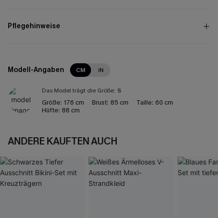
Pflegehinweise
Modell-Angaben
CM
IN
Das Model trägt die Größe:
S
Größe:
176 cm
Brust:
85 cm
Taille:
60 cm
Hüfte:
88 cm
ANDERE KAUFTEN AUCH