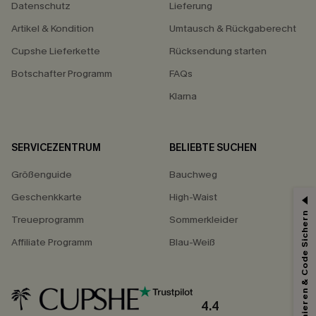
Datenschutz
Lieferung
Artikel & Kondition
Umtausch & Rückgaberecht
Cupshe Lieferkette
Rücksendung starten
Botschafter Programm
FAQs
Klarna
SERVICEZENTRUM
BELIEBTE SUCHEN
Größenguide
Bauchweg
Geschenkkarte
High-Waist
Abonnieren & Code Sichern
Treueprogramm
Sommerkleider
Affiliate Programm
Blau-Weiß
4.4