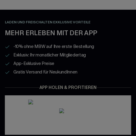
LADEN UND FREISCHALTEN EXKLUSIVE VORTEILE
MEHR ERLEBEN MIT DER APP
-10% ohne MBW auf Ihre erste Bestellung
Exklusiv: Ihr monatlicher Mitgliedertag
App-Exklusive Preise
Gratis Versand für NeukundInnen
APP HOLEN & PROFITIEREN