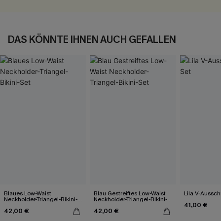
DAS KÖNNTE IHNEN AUCH GEFALLEN
Blaues Low-Waist
Blau Gestreiftes Low-Waist
Lila V-Ausschn
Neckholder-Triangel-Bikini-
Neckholder-Triangel-Bikini-
41,00 €
Set
Set
42,00 €
42,00 €