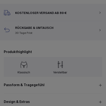
KOSTENLOSER VERSAND AB 89 €
RÜCKGABE & UMTAUSCH
30 Tage Frist
Produkthighlight
Klassisch
Verstellbar
Passform & Tragegefühl
Design & Extras