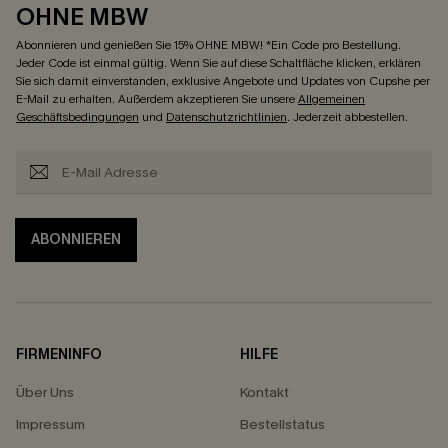
OHNE MBW
Abonnieren und genießen Sie 15% OHNE MBW! *Ein Code pro Bestellung.
Jeder Code ist einmal gültig. Wenn Sie auf diese Schaltfläche klicken, erklären
Sie sich damit einverstanden, exklusive Angebote und Updates von Cupshe per
E-Mail zu erhalten. Außerdem akzeptieren Sie unsere
Allgemeinen
Geschäftsbedingungen
und
Datenschutzrichtlinien
. Jederzeit abbestellen.
ABONNIEREN
FIRMENINFO
HILFE
Über Uns
Kontakt
Impressum
Bestellstatus