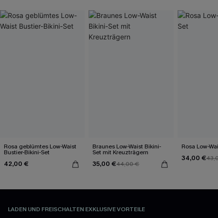
Rosa geblümtes Low-Waist
Braunes Low-Waist Bikini-
Rosa Low-Wais
Bustier-Bikini-Set
Set mit Kreuzträgern
34,00 €
43,
42,00 €
35,00 €
44,00 €
LADEN UND FREISCHALTEN EXKLUSIVE VORTEILE