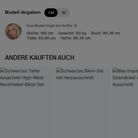
Modell-Angaben
CM
IN
Das Model trägt die Größe:
S
Größe:
166 cm
Gewicht:
50 kg
Brust:
86.36 cm
Taille:
60.96 cm
Hüfte:
86.36 cm
ANDERE KAUFTEN AUCH