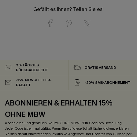
Gefällt es Ihnen? Teilen Sie es!
30-TÄGIGES
GRATIS VERSAND
RÜCKGABERECHT
-15% NEWSLETTER-
-20% SMS-ABONNEMENT
RABATT
ABONNIEREN & ERHALTEN 15%
OHNE MBW
Abonnieren und genießen Sie 15% OHNE MBW! *Ein Code pro Bestellung.
Jeder Code ist einmal gültig. Wenn Sie auf diese Schaltfläche klicken, erklären
Sie sich damit einverstanden, exklusive Angebote und Updates von Cupshe per