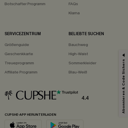
Botschafter Programm
FAQs
Klarna
SERVICEZENTRUM
BELIEBTE SUCHEN
Größenguide
Bauchweg
Geschenkkarte
High-Waist
Abonnieren & Code Sichern
Treueprogramm
Sommerkleider
Affiliate Programm
Blau-Weiß
4.4
CUPSHE-APP HERUNTERLADEN