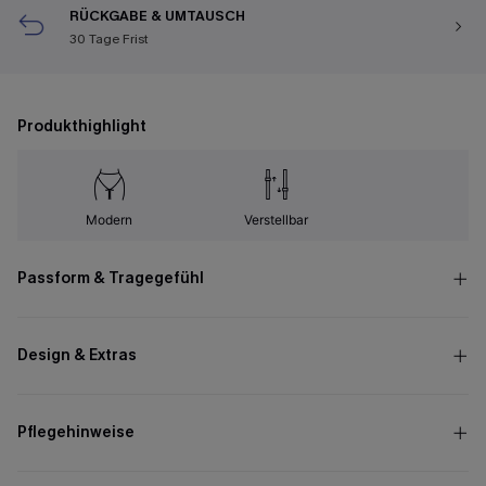
RÜCKGABE & UMTAUSCH
30 Tage Frist
Produkthighlight
Modern
Verstellbar
Passform & Tragegefühl
Design & Extras
Pflegehinweise