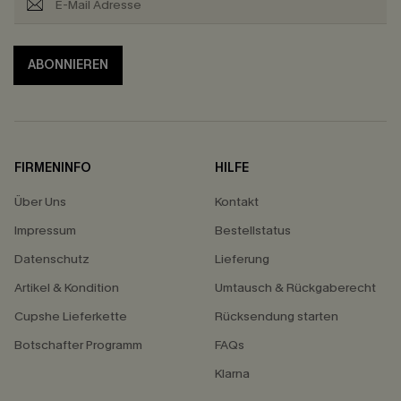
ABONNIEREN
FIRMENINFO
HILFE
Über Uns
Kontakt
Impressum
Bestellstatus
Datenschutz
Lieferung
Artikel & Kondition
Umtausch & Rückgaberecht
Cupshe Lieferkette
Rücksendung starten
Botschafter Programm
FAQs
Klarna