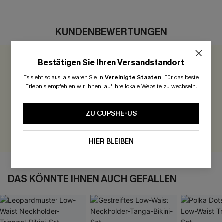
KUNDENBEWERTUNGEN
Bestätigen Sie Ihren Versandstandort
0.0
Es sieht so aus, als wären Sie in
Vereinigte Staaten
.
Für das beste
Erlebnis empfehlen wir Ihnen, auf Ihre lokale Website zu wechseln.
Seien Sie der Erste, der bewertet
300 Punkte für Ihre Bewertung!
ZU CUPSHE-US
BEWERTEN
HIER BLEIBEN
DAS KÖNNTE IHNEN AUCH GEFALLEN